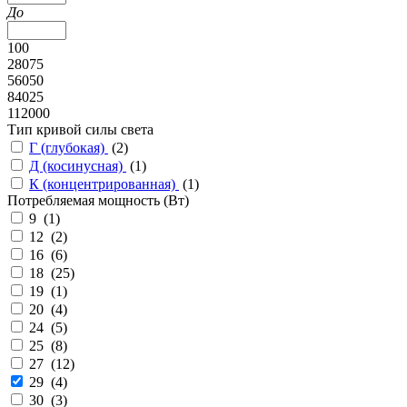
До
100
28075
56050
84025
112000
Тип кривой силы света
Г (глубокая)
(
2
)
Д (косинусная)
(
1
)
К (концентрированная)
(
1
)
Потребляемая мощность (Вт)
9 (
1
)
12 (
2
)
16 (
6
)
18 (
25
)
19 (
1
)
20 (
4
)
24 (
5
)
25 (
8
)
27 (
12
)
29 (
4
)
30 (
3
)