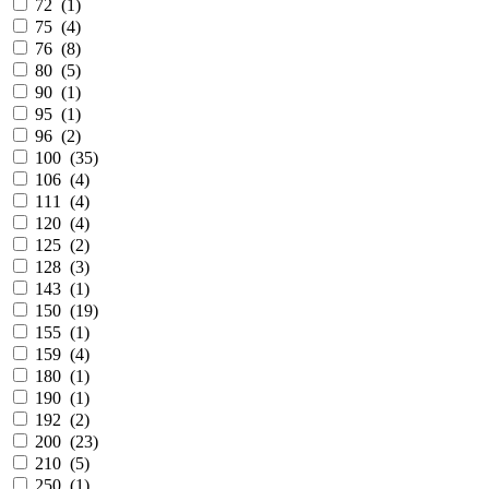
72 (
1
)
75 (
4
)
76 (
8
)
80 (
5
)
90 (
1
)
95 (
1
)
96 (
2
)
100 (
35
)
106 (
4
)
111 (
4
)
120 (
4
)
125 (
2
)
128 (
3
)
143 (
1
)
150 (
19
)
155 (
1
)
159 (
4
)
180 (
1
)
190 (
1
)
192 (
2
)
200 (
23
)
210 (
5
)
250 (
1
)