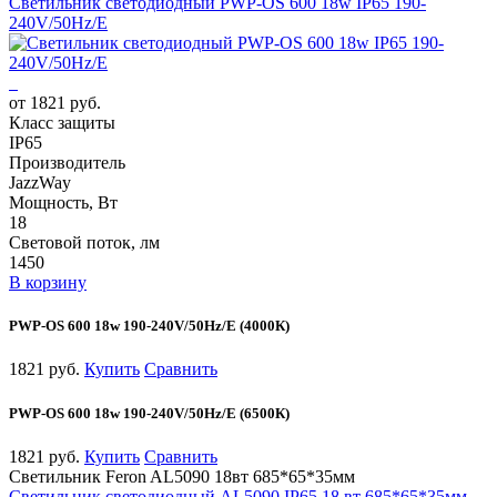
Светильник светодиодный PWP-OS 600 18w IP65 190-
240V/50Hz/E
от 1821 руб.
Класс защиты
IP65
Производитель
JazzWay
Мощность, Вт
18
Световой поток, лм
1450
В корзину
PWP-OS 600 18w 190-240V/50Hz/E (4000К)
1821 руб.
Купить
Сравнить
PWP-OS 600 18w 190-240V/50Hz/E (6500К)
1821 руб.
Купить
Сравнить
Светильник Feron AL5090 18вт 685*65*35мм
Светильник светодиодный AL5090 IP65 18 вт 685*65*35мм