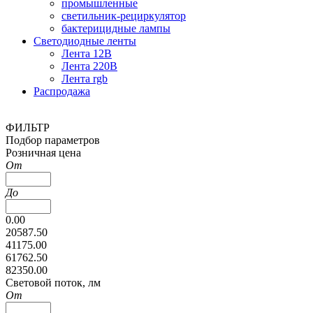
промышленные
светильник-рециркулятор
бактерицидные лампы
Светодиодные ленты
Лента 12В
Лента 220В
Лента rgb
Распродажа
ФИЛЬТР
Подбор параметров
Розничная цена
От
До
0.00
20587.50
41175.00
61762.50
82350.00
Cветовой поток, лм
От