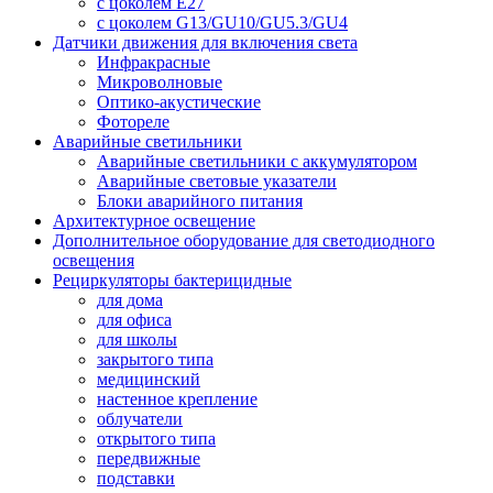
с цоколем E27
с цоколем G13/GU10/GU5.3/GU4
Датчики движения для включения света
Инфракрасные
Микроволновые
Оптико-акустические
Фотореле
Аварийные светильники
Аварийные светильники с аккумулятором
Аварийные световые указатели
Блоки аварийного питания
Архитектурное освещение
Дополнительное оборудование для светодиодного
освещения
Рециркуляторы бактерицидные
для дома
для офиса
для школы
закрытого типа
медицинский
настенное крепление
облучатели
открытого типа
передвижные
подставки