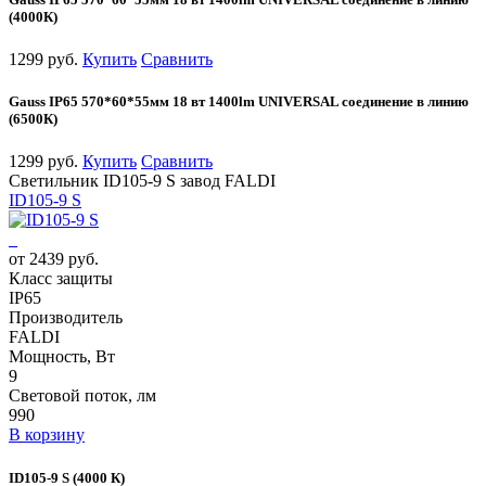
(4000К)
1299 руб.
Купить
Сравнить
Gauss IP65 570*60*55мм 18 вт 1400lm UNIVERSAL соединение в линию
(6500К)
1299 руб.
Купить
Сравнить
Светильник ID105-9 S завод FALDI
ID105-9 S
от 2439 руб.
Класс защиты
IP65
Производитель
FALDI
Мощность, Вт
9
Световой поток, лм
990
В корзину
ID105-9 S (4000 К)