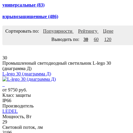
универсальные
(83)
взрывозащищенные
(486)
Сортировать по:
Популярности
Рейтингу
Цене
Выводить по:
30
60
120
30
Промышленный светодиодный светильник L-lego 30
(диаграмма Д)
L-lego 30 (диаграмма Д)
от 9750 руб.
Класс защиты
IP66
Производитель
LEDEL
Мощность, Вт
29
Световой поток, лм
3196