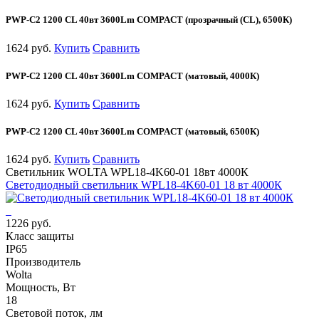
PWP-С2 1200 CL 40вт 3600Lm COMPACT (прозрачный (CL), 6500К)
1624 руб.
Купить
Сравнить
PWP-С2 1200 CL 40вт 3600Lm COMPACT (матовый, 4000К)
1624 руб.
Купить
Сравнить
PWP-С2 1200 CL 40вт 3600Lm COMPACT (матовый, 6500К)
1624 руб.
Купить
Сравнить
Светильник WOLTA WPL18-4K60-01 18вт 4000К
Светодиодный светильник WPL18-4K60-01 18 вт 4000К
1226 руб.
Класс защиты
IP65
Производитель
Wolta
Мощность, Вт
18
Световой поток, лм