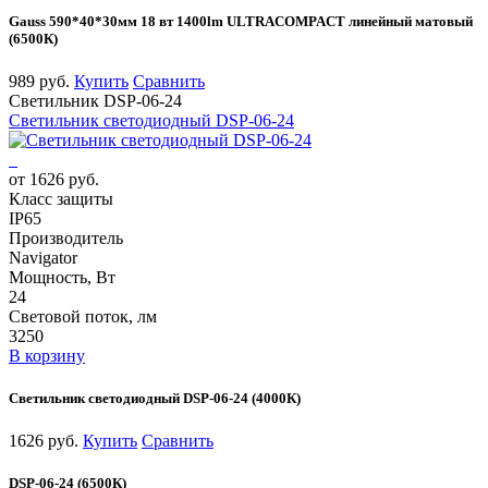
Gauss 590*40*30мм 18 вт 1400lm ULTRACOMPACT линейный матовый
(6500К)
989 руб.
Купить
Сравнить
Светильник DSP-06-24
Светильник светодиодный DSP-06-24
от 1626 руб.
Класс защиты
IP65
Производитель
Navigator
Мощность, Вт
24
Световой поток, лм
3250
В корзину
Светильник светодиодный DSP-06-24 (4000К)
1626 руб.
Купить
Сравнить
DSP-06-24 (6500К)