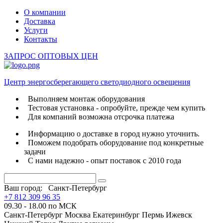
О компании
Доставка
Услуги
Контакты
ЗАПРОС ОПТОВЫХ ЦЕН
Центр энергосберегающего светодиодного освещения
Выполняем монтаж оборудования
Тестовая установка - опробуйте, прежде чем купить
Для компаний возможна отсрочка платежа
Информацию о доставке в город нужно уточнить.
Поможем подобрать оборудование под конкретные
задачи
С нами надежно - опыт поставок с 2010 года
Ваш город:
Санкт-Петербург
+7 812 309 96 35
09.30 - 18.00 по МСК
Санкт-Петербург
Москва
Екатеринбург
Пермь
Ижевск