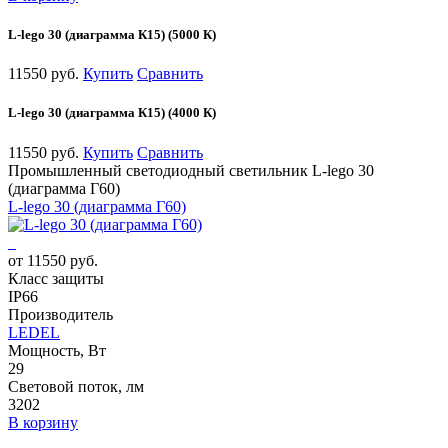
L-lego 30 (диаграмма К15) (5000 К)
11550 руб.
Купить
Сравнить
L-lego 30 (диаграмма К15) (4000 К)
11550 руб.
Купить
Сравнить
Промышленный светодиодный светильник L-lego 30
(диаграмма Г60)
L-lego 30 (диаграмма Г60)
от 11550 руб.
Класс защиты
IP66
Производитель
LEDEL
Мощность, Вт
29
Световой поток, лм
3202
В корзину