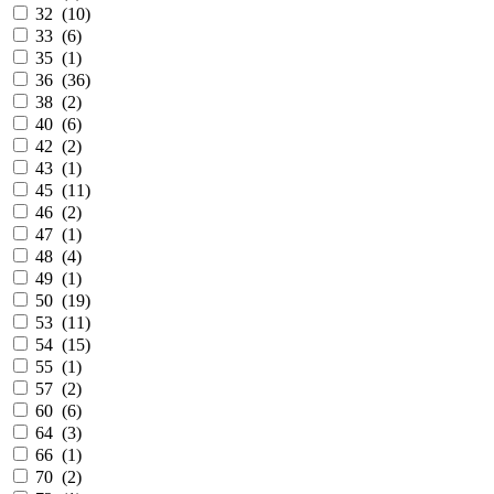
32 (
10
)
33 (
6
)
35 (
1
)
36 (
36
)
38 (
2
)
40 (
6
)
42 (
2
)
43 (
1
)
45 (
11
)
46 (
2
)
47 (
1
)
48 (
4
)
49 (
1
)
50 (
19
)
53 (
11
)
54 (
15
)
55 (
1
)
57 (
2
)
60 (
6
)
64 (
3
)
66 (
1
)
70 (
2
)