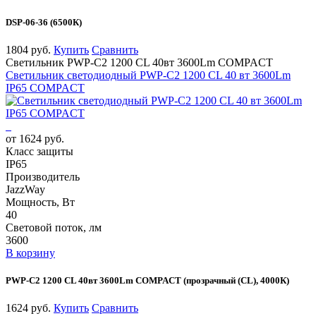
DSP-06-36 (6500К)
1804 руб.
Купить
Сравнить
Светильник PWP-С2 1200 CL 40вт 3600Lm COMPACT
Светильник светодиодный PWP-С2 1200 CL 40 вт 3600Lm
IP65 COMPACT
от 1624 руб.
Класс защиты
IP65
Производитель
JazzWay
Мощность, Вт
40
Световой поток, лм
3600
В корзину
PWP-С2 1200 CL 40вт 3600Lm COMPACT (прозрачный (CL), 4000К)
1624 руб.
Купить
Сравнить