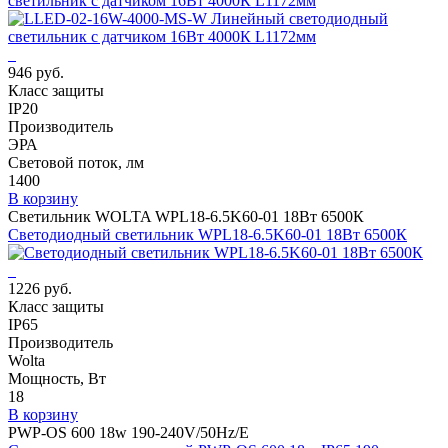
светильник с датчиком 16Вт 4000К L1172мм
946 руб.
Класс защиты
IP20
Производитель
ЭРА
Световой поток, лм
1400
В корзину
Светильник WOLTA WPL18-6.5K60-01 18Вт 6500К
Светодиодный светильник WPL18-6.5K60-01 18Вт 6500К
1226 руб.
Класс защиты
IP65
Производитель
Wolta
Мощность, Вт
18
В корзину
PWP-OS 600 18w 190-240V/50Hz/E