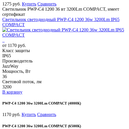
1275 руб.
Купить
Сравнить
Светильник PWP-С4 1200 36 вт 3200Lm COMPACT, имеет
сертификат
Светильник светодиодный PWP-С4 1200 36w 3200Lm IP65
COMPACT
от 1170 руб.
Класс защиты
IP65
Производитель
JazzWay
Мощность, Вт
36
Световой поток, лм
3200
В корзину
PWP-С4 1200 36w 3200Lm COMPACT (4000К)
1170 руб.
Купить
Сравнить
PWP-С4 1200 36w 3200Lm COMPACT (6500К)