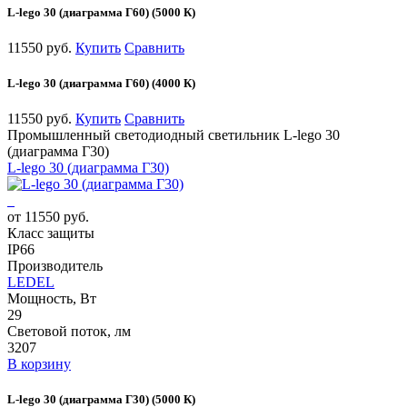
L-lego 30 (диаграмма Г60) (5000 К)
11550 руб.
Купить
Сравнить
L-lego 30 (диаграмма Г60) (4000 К)
11550 руб.
Купить
Сравнить
Промышленный светодиодный светильник L-lego 30
(диаграмма Г30)
L-lego 30 (диаграмма Г30)
от 11550 руб.
Класс защиты
IP66
Производитель
LEDEL
Мощность, Вт
29
Световой поток, лм
3207
В корзину
L-lego 30 (диаграмма Г30) (5000 К)