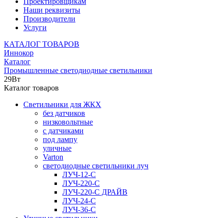
Проектировщикам
Наши реквизиты
Производители
Услуги
КАТАЛОГ ТОВАРОВ
Иннокор
Каталог
Промышленные светодиодные светильники
29Вт
Каталог товаров
Светильники для ЖКХ
без датчиков
низковольтные
с датчиками
под лампу
уличные
Varton
светодиодные светильники луч
ЛУЧ-12-С
ЛУЧ-220-С
ЛУЧ-220-С ДРАЙВ
ЛУЧ-24-С
ЛУЧ-36-С