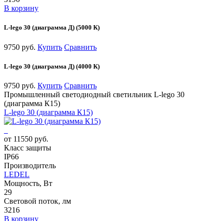
В корзину
L-lego 30 (диаграмма Д) (5000 К)
9750 руб.
Купить
Сравнить
L-lego 30 (диаграмма Д) (4000 К)
9750 руб.
Купить
Сравнить
Промышленный светодиодный светильник L-lego 30
(диаграмма К15)
L-lego 30 (диаграмма К15)
от 11550 руб.
Класс защиты
IP66
Производитель
LEDEL
Мощность, Вт
29
Световой поток, лм
3216
В корзину