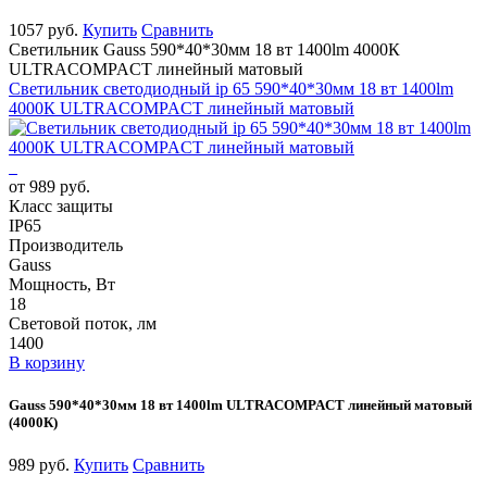
1057 руб.
Купить
Сравнить
Светильник Gauss 590*40*30мм 18 вт 1400lm 4000К
ULTRACOMPACT линейный матовый
Светильник светодиодный ip 65 590*40*30мм 18 вт 1400lm
4000К ULTRACOMPACT линейный матовый
от 989 руб.
Класс защиты
IP65
Производитель
Gauss
Мощность, Вт
18
Световой поток, лм
1400
В корзину
Gauss 590*40*30мм 18 вт 1400lm ULTRACOMPACT линейный матовый
(4000К)
989 руб.
Купить
Сравнить