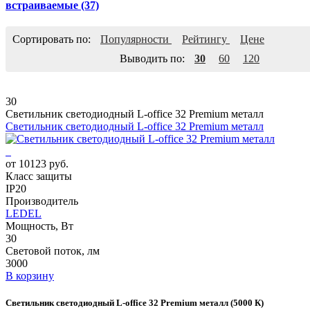
встраиваемые
(37)
Сортировать по:
Популярности
Рейтингу
Цене
Выводить по:
30
60
120
30
Светильник светодиодный L-office 32 Premium металл
Светильник светодиодный L-office 32 Premium металл
от 10123 руб.
Класс защиты
IP20
Производитель
LEDEL
Мощность, Вт
30
Световой поток, лм
3000
В корзину
Светильник светодиодный L-office 32 Premium металл (5000 К)