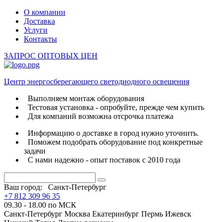
О компании
Доставка
Услуги
Контакты
ЗАПРОС ОПТОВЫХ ЦЕН
Центр энергосберегающего светодиодного освещения
Выполняем монтаж оборудования
Тестовая установка - опробуйте, прежде чем купить
Для компаний возможна отсрочка платежа
Информацию о доставке в город нужно уточнить.
Поможем подобрать оборудование под конкретные
задачи
С нами надежно - опыт поставок с 2010 года
Ваш город:
Санкт-Петербург
+7 812 309 96 35
09.30 - 18.00 по МСК
Санкт-Петербург
Москва
Екатеринбург
Пермь
Ижевск