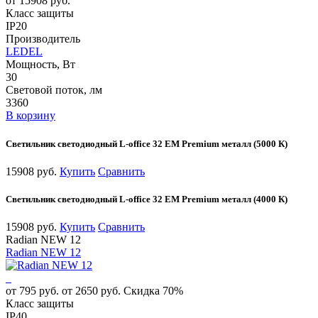
от 15908 руб.
Класс защиты
IP20
Производитель
LEDEL
Мощность, Вт
30
Световой поток, лм
3360
В корзину
Светильник светодиодный L-office 32 EM Premium металл (5000 К)
15908 руб.
Купить
Сравнить
Светильник светодиодный L-office 32 EM Premium металл (4000 К)
15908 руб.
Купить
Сравнить
Radian NEW 12
Radian NEW 12
от 795 руб.
от 2650 руб.
Скидка 70%
Класс защиты
IP40