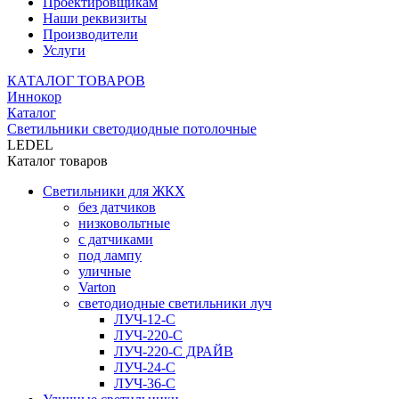
Проектировщикам
Наши реквизиты
Производители
Услуги
КАТАЛОГ ТОВАРОВ
Иннокор
Каталог
Светильники светодиодные потолочные
LEDEL
Каталог товаров
Светильники для ЖКХ
без датчиков
низковольтные
с датчиками
под лампу
уличные
Varton
светодиодные светильники луч
ЛУЧ-12-С
ЛУЧ-220-С
ЛУЧ-220-С ДРАЙВ
ЛУЧ-24-С
ЛУЧ-36-С