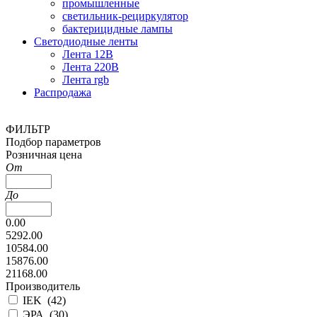
промышленные
светильник-рециркулятор
бактерицидные лампы
Светодиодные ленты
Лента 12В
Лента 220В
Лента rgb
Распродажа
ФИЛЬТР
Подбор параметров
Розничная цена
От
До
0.00
5292.00
10584.00
15876.00
21168.00
Производитель
IEK (
42
)
ЭРА (
30
)