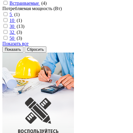
Встраиваемые
(
4
)
Потребляемая мощность (Вт)
5
(
1
)
10
(
1
)
30
(
13
)
32
(
3
)
50
(
3
)
Показать все