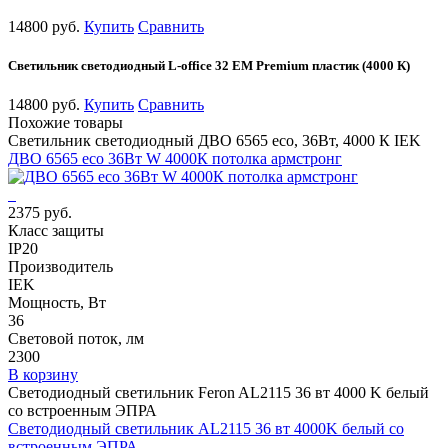
14800 руб.
Купить
Сравнить
Светильник светодиодный L-office 32 EM Premium пластик (4000 К)
14800 руб.
Купить
Сравнить
Похожие товары
Светильник светодиодный ДВО 6565 eco, 36Вт, 4000 К IEK
ДВО 6565 eco 36Вт W 4000К потолка армстронг
2375 руб.
Класс защиты
IP20
Производитель
IEK
Мощность, Вт
36
Световой поток, лм
2300
В корзину
Светодиодный светильник Feron AL2115 36 вт 4000 K белый
со встроенным ЭПРА
Светодиодный светильник AL2115 36 вт 4000K белый со
встроенным ЭПРА