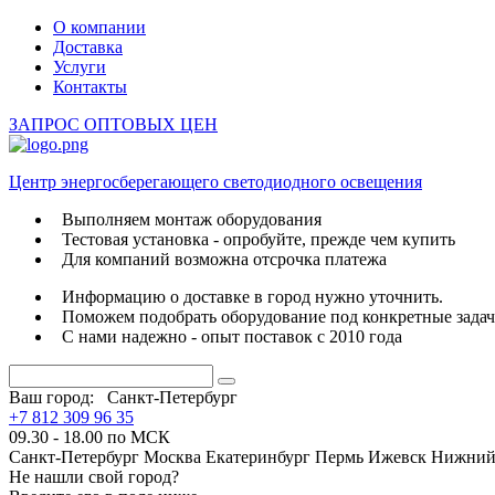
О компании
Доставка
Услуги
Контакты
ЗАПРОС ОПТОВЫХ ЦЕН
Центр энергосберегающего светодиодного освещения
Выполняем монтаж оборудования
Тестовая установка - опробуйте, прежде чем купить
Для компаний возможна отсрочка платежа
Информацию о доставке в город нужно уточнить.
Поможем подобрать оборудование под конкретные зада
С нами надежно - опыт поставок с 2010 года
Ваш город:
Санкт-Петербург
+7 812 309 96 35
09.30 - 18.00 по МСК
Санкт-Петербург
Москва
Екатеринбург
Пермь
Ижевск
Нижний
Не нашли свой город?