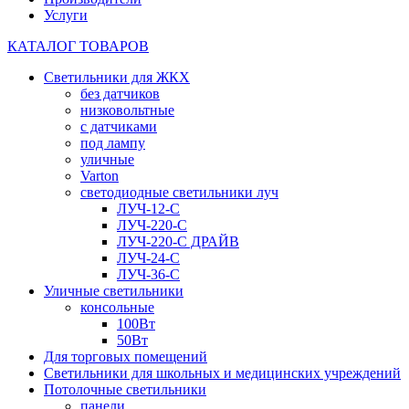
Услуги
КАТАЛОГ ТОВАРОВ
Светильники для ЖКХ
без датчиков
низковольтные
с датчиками
под лампу
уличные
Varton
светодиодные светильники луч
ЛУЧ-12-С
ЛУЧ-220-С
ЛУЧ-220-С ДРАЙВ
ЛУЧ-24-С
ЛУЧ-36-С
Уличные светильники
консольные
100Вт
50Вт
Для торговых помещений
Светильники для школьных и медицинских учреждений
Потолочные светильники
панели