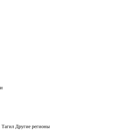
чи
 Тагил
Другие регионы