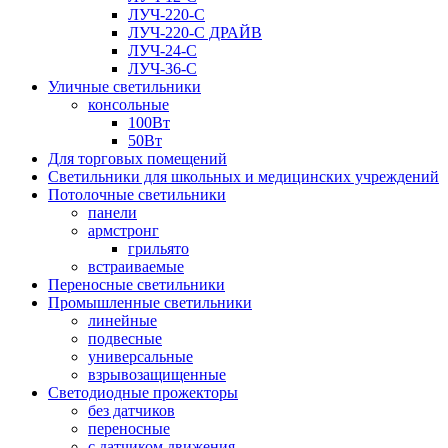
ЛУЧ-220-С
ЛУЧ-220-С ДРАЙВ
ЛУЧ-24-С
ЛУЧ-36-С
Уличные светильники
консольные
100Вт
50Вт
Для торговых помещений
Светильники для школьных и медицинских учреждений
Потолочные светильники
панели
армстронг
грильято
встраиваемые
Переносные светильники
Промышленные светильники
линейные
подвесные
универсальные
взрывозащищенные
Светодиодные прожекторы
без датчиков
переносные
с датчиком движения