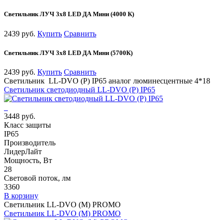
Светильник ЛУЧ 3х8 LED ДА Мини (4000 К)
2439 руб.
Купить
Сравнить
Светильник ЛУЧ 3х8 LED ДА Мини (5700К)
2439 руб.
Купить
Сравнить
Светильник LL-DVO (P) IP65 аналог люминесцентные 4*18
Светильник светодиодный LL-DVO (P) IP65
3448 руб.
Класс защиты
IP65
Производитель
ЛидерЛайт
Мощность, Вт
28
Световой поток, лм
3360
В корзину
Светильник LL-DVO (M) PROMO
Светильник LL-DVO (M) PROMO