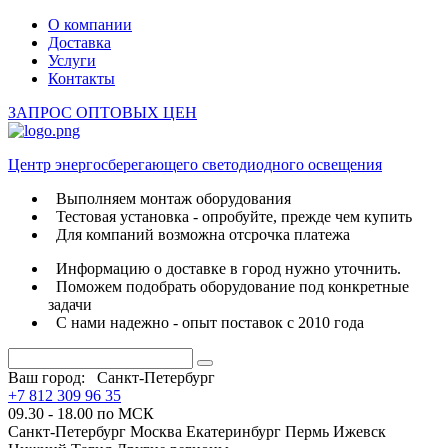
О компании
Доставка
Услуги
Контакты
ЗАПРОС ОПТОВЫХ ЦЕН
Центр энергосберегающего светодиодного освещения
Выполняем монтаж оборудования
Тестовая установка - опробуйте, прежде чем купить
Для компаний возможна отсрочка платежа
Информацию о доставке в город нужно уточнить.
Поможем подобрать оборудование под конкретные
задачи
С нами надежно - опыт поставок с 2010 года
Ваш город:
Санкт-Петербург
+7 812 309 96 35
09.30 - 18.00 по МСК
Санкт-Петербург
Москва
Екатеринбург
Пермь
Ижевск