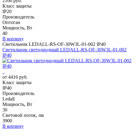
2100 руб.
Класс защиты
IP20
Производитель
Оптоган
Мощность, Вт
40
В корзину
Светильник LEDALL-RS-OF-30W3L-01-002 IP40
Светильник светодиодный LEDALL-RS-OF-30W3L-01-002
IP40
от 4416 руб.
Класс защиты
IP40
Производитель
Ledall
Мощность, Вт
30
Световой поток, лм
3900
В корзину