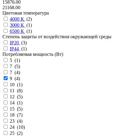
15876.00
21168.00
Цветовая температура
4000 К
(
2
)
3000 К
(
1
)
6500 К
(
1
)
Степень защиты от воздействия окружающей среды
IP20
(
3
)
IP44
(
1
)
Потребляемая мощность (Вт)
5 (
1
)
7 (
5
)
7 (
4
)
9 (
4
)
10 (
1
)
11 (
8
)
12 (
5
)
14 (
1
)
15 (
5
)
18 (
7
)
23 (
4
)
24 (
10
)
25 (
2
)