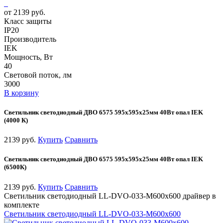
от 2139 руб.
Класс защиты
IP20
Производитель
IEK
Мощность, Вт
40
Световой поток, лм
3000
В корзину
Светильник светодиодный ДВО 6575 595х595х25мм 40Вт опал IEK
(4000 К)
2139 руб.
Купить
Сравнить
Светильник светодиодный ДВО 6575 595х595х25мм 40Вт опал IEK
(6500К)
2139 руб.
Купить
Сравнить
Светильник светодиодный LL-DVO-033-M600x600 драйвер в
комплекте
Светильник светодиодный LL-DVO-033-M600x600