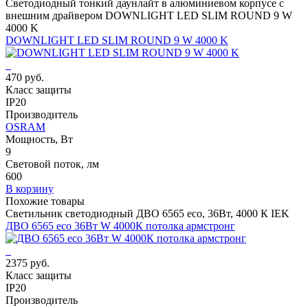
Светодиодный тонкий даунлайт в алюминиевом корпусе с
внешним драйвером DOWNLIGHT LED SLIM ROUND 9 W
4000 K
DOWNLIGHT LED SLIM ROUND 9 W 4000 K
470 руб.
Класс защиты
IP20
Производитель
OSRAM
Мощность, Вт
9
Световой поток, лм
600
В корзину
Похожие товары
Светильник светодиодный ДВО 6565 eco, 36Вт, 4000 К IEK
ДВО 6565 eco 36Вт W 4000К потолка армстронг
2375 руб.
Класс защиты
IP20
Производитель