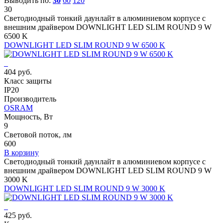
Выводить по:
30
60
120
30
Светодиодный тонкий даунлайт в алюминиевом корпусе с
внешним драйвером DOWNLIGHT LED SLIM ROUND 9 W
6500 K
DOWNLIGHT LED SLIM ROUND 9 W 6500 K
404 руб.
Класс защиты
IP20
Производитель
OSRAM
Мощность, Вт
9
Световой поток, лм
600
В корзину
Светодиодный тонкий даунлайт в алюминиевом корпусе с
внешним драйвером DOWNLIGHT LED SLIM ROUND 9 W
3000 K
DOWNLIGHT LED SLIM ROUND 9 W 3000 K
425 руб.