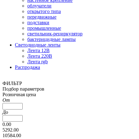
настенное крепление
облучатели
открытого типа
передвижные
подставки
промышленные
светильник-рециркулятор
бактерицидные лампы
Светодиодные ленты
Лента 12В
Лента 220В
Лента rgb
Распродажа
ФИЛЬТР
Подбор параметров
Розничная цена
От
До
0.00
5292.00
10584.00