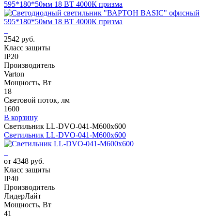
595*180*50мм 18 ВТ 4000К призма
2542 руб.
Класс защиты
IP20
Производитель
Varton
Мощность, Вт
18
Световой поток, лм
1600
В корзину
Светильник LL-DVO-041-M600x600
Светильник LL-DVO-041-M600x600
от 4348 руб.
Класс защиты
IP40
Производитель
ЛидерЛайт
Мощность, Вт
41