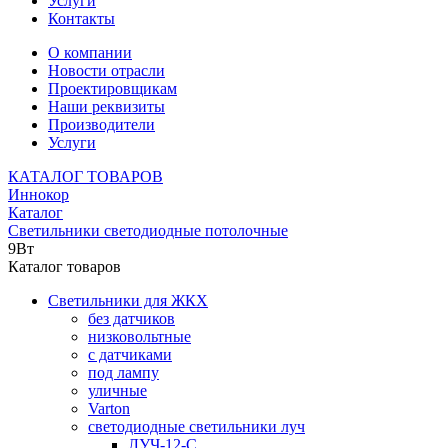
Услуги
Контакты
О компании
Новости отрасли
Проектировщикам
Наши реквизиты
Производители
Услуги
КАТАЛОГ ТОВАРОВ
Иннокор
Каталог
Светильники светодиодные потолочные
9Вт
Каталог товаров
Светильники для ЖКХ
без датчиков
низковольтные
с датчиками
под лампу
уличные
Varton
светодиодные светильники луч
ЛУЧ-12-С