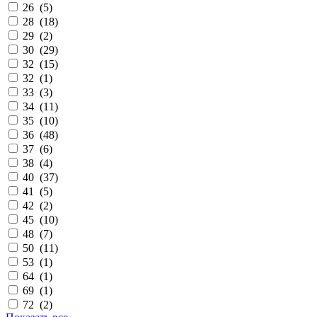
26 (
5
)
28 (
18
)
29 (
2
)
30 (
29
)
32 (
15
)
32 (
1
)
33 (
3
)
34 (
11
)
35 (
10
)
36 (
48
)
37 (
6
)
38 (
4
)
40 (
37
)
41 (
5
)
42 (
2
)
45 (
10
)
48 (
7
)
50 (
11
)
53 (
1
)
64 (
1
)
69 (
1
)
72 (
2
)