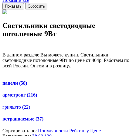
Показать все
Светильники светодиодные
потолочные 9Вт
В данном разделе Вы можете купить Светильники
светодиодные потолочные 9Вт по цене от 404р. Работаем по
всей России. Оптом и в розницу.
панели
(58)
армстронг
(216)
грильято
(22)
встраиваемые
(37)
Сортировать по:
Популярности
Рейтингу
Цене