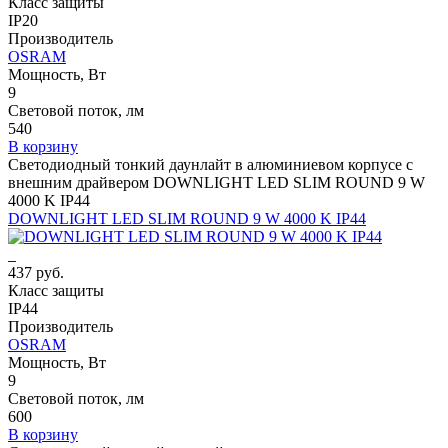
Класс защиты
IP20
Производитель
OSRAM
Мощность, Вт
9
Световой поток, лм
540
В корзину
Светодиодный тонкий даунлайт в алюминиевом корпусе с
внешним драйвером DOWNLIGHT LED SLIM ROUND 9 W
4000 K IP44
DOWNLIGHT LED SLIM ROUND 9 W 4000 K IP44
437 руб.
Класс защиты
IP44
Производитель
OSRAM
Мощность, Вт
9
Световой поток, лм
600
В корзину