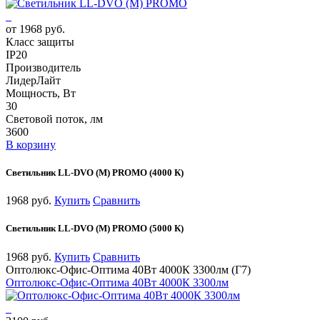
от 1968 руб.
Класс защиты
IP20
Производитель
ЛидерЛайт
Мощность, Вт
30
Световой поток, лм
3600
В корзину
Светильник LL-DVO (M) PROMO (4000 К)
1968 руб.
Купить
Сравнить
Светильник LL-DVO (M) PROMO (5000 К)
1968 руб.
Купить
Сравнить
Оптолюкс-Офис-Оптима 40Вт 4000К 3300лм (Г7)
Оптолюкс-Офис-Оптима 40Вт 4000К 3300лм