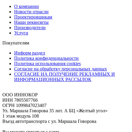
О компании
Новости отрасли
Проектировщикам
Наши реквизиты
Производители
Услуги
Покупателям
Информ раздел
Политика конфиденциальности
Политика использования cookies
Согласие на обработку персональных данных
СОГЛАСИЕ НА ПОЛУЧЕНИЕ РЕКЛАМНЫХ И
ИНФОРМАЦИОННЫХ РАССЫЛОК
ООО ИННОКОР
ИНН 7805507766
ОГРН 1099847023407
Ул. Маршала Говорова 35 лит. А БЦ «Желтый угол»
1 этаж модуль 108
Въезд автотранспорта с ул. Маршала Говорова
Вы можете связаться с нами