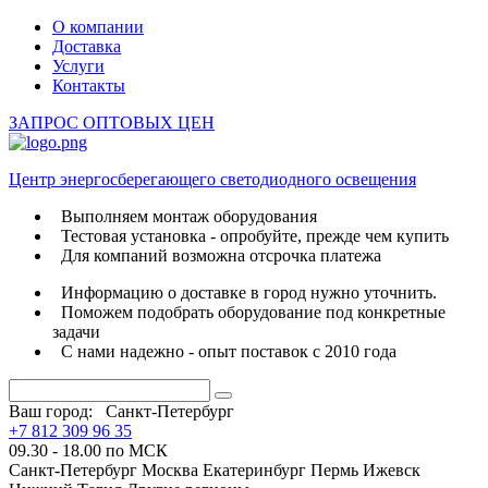
О компании
Доставка
Услуги
Контакты
ЗАПРОС ОПТОВЫХ ЦЕН
Центр энергосберегающего светодиодного освещения
Выполняем монтаж оборудования
Тестовая установка - опробуйте, прежде чем купить
Для компаний возможна отсрочка платежа
Информацию о доставке в город нужно уточнить.
Поможем подобрать оборудование под конкретные
задачи
С нами надежно - опыт поставок с 2010 года
Ваш город:
Санкт-Петербург
+7 812 309 96 35
09.30 - 18.00 по МСК
Санкт-Петербург
Москва
Екатеринбург
Пермь
Ижевск