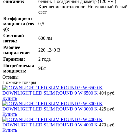
описание:
белый. Посадочный диаметр (120 мм.)
Крепление потолочное. Нормальный белый
свет
Коэффициент
мощности (cos
0,5
φ):
Cветовой
600 лм
поток:
Рабочее
220...240 В
напряжение:
Гарантия:
2 года
Потребляемая
9Вт
мощность:
Отзывы
Похожие товары
DOWNLIGHT LED SLIM ROUND 9 W 6500 K
404 руб.
Купить
DOWNLIGHT LED SLIM ROUND 9 W 3000 K
425 руб.
Купить
DOWNLIGHT LED SLIM ROUND 9 W 4000 K
470 руб.
Купить