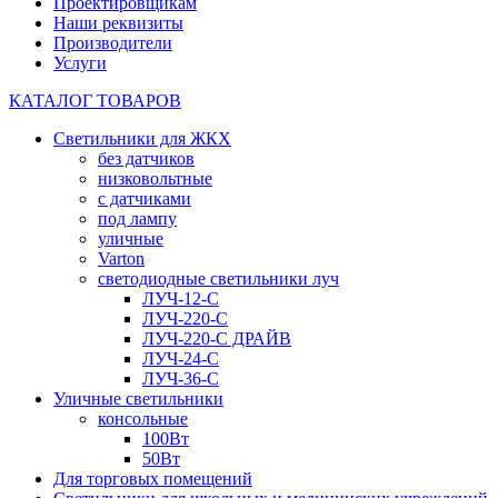
Проектировщикам
Наши реквизиты
Производители
Услуги
КАТАЛОГ ТОВАРОВ
Светильники для ЖКХ
без датчиков
низковольтные
с датчиками
под лампу
уличные
Varton
светодиодные светильники луч
ЛУЧ-12-С
ЛУЧ-220-С
ЛУЧ-220-С ДРАЙВ
ЛУЧ-24-С
ЛУЧ-36-С
Уличные светильники
консольные
100Вт
50Вт
Для торговых помещений