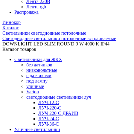
Лента 220В
Лента rgb
Распродажа
Иннокор
Каталог
Светильники светодиодные потолочные
Светодиодные светильники потолочные встраиваемые
DOWNLIGHT LED SLIM ROUND 9 W 4000 K IP44
Каталог товаров
Светильники для ЖКХ
без датчиков
низковольтные
с датчиками
под лампу
уличные
Varton
светодиодные светильники луч
ЛУЧ-12-С
ЛУЧ-220-С
ЛУЧ-220-С ДРАЙВ
ЛУЧ-24-С
ЛУЧ-36-С
Уличные светильники