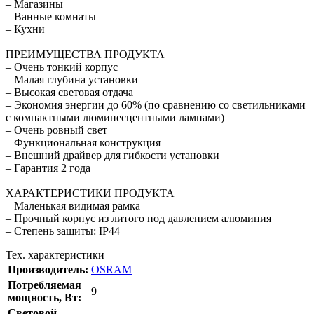
– Магазины
– Ванные комнаты
– Кухни
ПРЕИМУЩЕСТВА ПРОДУКТА
– Очень тонкий корпус
– Малая глубина установки
– Высокая световая отдача
– Экономия энергии до 60% (по сравнению со светильниками
с компактными люминесцентными лампами)
– Очень ровный свет
– Функциональная конструкция
– Внешний драйвер для гибкости установки
– Гарантия 2 года
ХАРАКТЕРИСТИКИ ПРОДУКТА
– Маленькая видимая рамка
– Прочный корпус из литого под давлением алюминия
– Степень защиты: IP44
Тех. характеристики
Производитель:
OSRAM
Потребляемая
9
мощность, Вт:
Cветовой