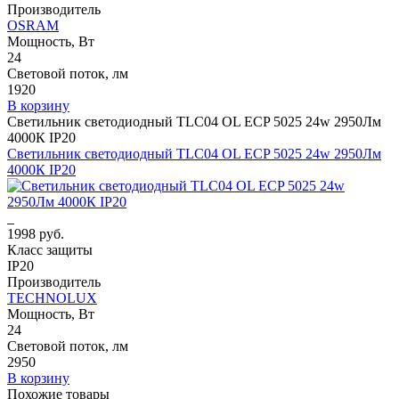
Производитель
OSRAM
Мощность, Вт
24
Световой поток, лм
1920
В корзину
Светильник светодиодный TLC04 OL ECP 5025 24w 2950Лм
4000К IP20
Светильник светодиодный TLC04 OL ECP 5025 24w 2950Лм
4000К IP20
1998 руб.
Класс защиты
IP20
Производитель
TECHNOLUX
Мощность, Вт
24
Световой поток, лм
2950
В корзину
Похожие товары