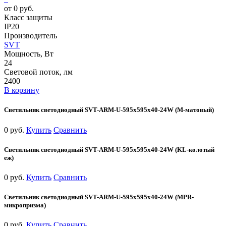
от 0 руб.
Класс защиты
IP20
Производитель
SVT
Мощность, Вт
24
Световой поток, лм
2400
В корзину
Светильник светодиодный SVT-ARM-U-595x595x40-24W (М-матовый)
0 руб.
Купить
Сравнить
Светильник светодиодный SVT-ARM-U-595x595x40-24W (KL-колотый
еж)
0 руб.
Купить
Сравнить
Светильник светодиодный SVT-ARM-U-595x595x40-24W (MPR-
микропризма)
0 руб.
Купить
Сравнить