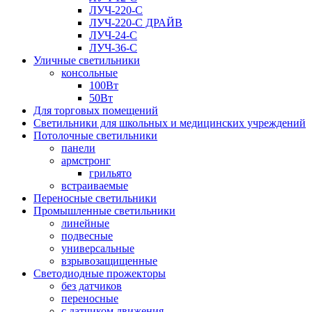
ЛУЧ-220-С
ЛУЧ-220-С ДРАЙВ
ЛУЧ-24-С
ЛУЧ-36-С
Уличные светильники
консольные
100Вт
50Вт
Для торговых помещений
Светильники для школьных и медицинских учреждений
Потолочные светильники
панели
армстронг
грильято
встраиваемые
Переносные светильники
Промышленные светильники
линейные
подвесные
универсальные
взрывозащищенные
Светодиодные прожекторы
без датчиков
переносные
с датчиком движения