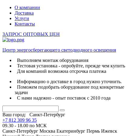
О компании
Доставка
Услуги
Контакты
ЗАПРОС ОПТОВЫХ ЦЕН
Центр энергосберегающего светодиодного освещения
Выполняем монтаж оборудования
Тестовая установка - опробуйте, прежде чем купить
Для компаний возможна отсрочка платежа
Информацию о доставке в город нужно уточнить.
Поможем подобрать оборудование под конкретные
задачи
С нами надежно - опыт поставок с 2010 года
Ваш город:
Санкт-Петербург
+7 812 309 96 35
09.30 - 18.00 по МСК
Санкт-Петербург
Москва
Екатеринбург
Пермь
Ижевск