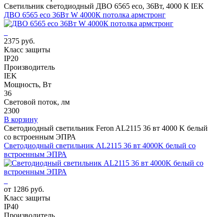
Светильник светодиодный ДВО 6565 eco, 36Вт, 4000 К IEK
ДВО 6565 eco 36Вт W 4000К потолка армстронг
2375 руб.
Класс защиты
IP20
Производитель
IEK
Мощность, Вт
36
Световой поток, лм
2300
В корзину
Светодиодный светильник Feron AL2115 36 вт 4000 K белый
со встроенным ЭПРА
Светодиодный светильник AL2115 36 вт 4000K белый со
встроенным ЭПРА
от 1286 руб.
Класс защиты
IP40
Производитель