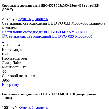
Светильник светодиодный ДВО 6575 595х595х25мм 40Вт опал IEK
(6500К)
2139 руб.
Купить
Сравнить
Светильник светодиодный LL-DVO-033-M600x600 драйвер в
комплекте
Светильник светодиодный LL-DVO-033-M600x600
от 1665 руб.
Класс защиты
IP40
Производитель
ЛидерЛайт
Мощность, Вт
33
Световой поток, лм
3960
В корзину
Светильник светодиодный LL-DVO-033-M600x600 (микропризма,
3000К)
1665 руб.
Купить
Сравнить