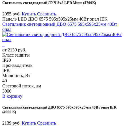
Светильник светодиодный ЛУЧ 3х8 LED Мини (5700К)
2055 руб.
Купить
Сравнить
Панель LED ДВО 6575 595х595х25мм 40Вт опал IEK
Светильник светодиодный ДВО 6575 595х595х25мм 40Вт
опал
от 2139 руб.
Класс защиты
IP20
Производитель
IEK
Мощность, Вт
40
Световой поток, лм
3000
В корзину
Светильник светодиодный ДВО 6575 595х595х25мм 40Вт опал IEK
(4000 К)
2139 руб.
Купить
Сравнить