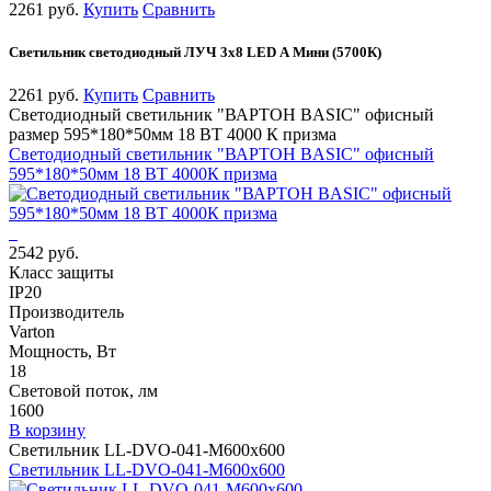
2261 руб.
Купить
Сравнить
Светильник светодиодный ЛУЧ 3х8 LED А Мини (5700К)
2261 руб.
Купить
Сравнить
Светодиодный светильник "ВАРТОН BASIC" офисный
размер 595*180*50мм 18 ВТ 4000 К призма
Светодиодный светильник "ВАРТОН BASIC" офисный
595*180*50мм 18 ВТ 4000К призма
2542 руб.
Класс защиты
IP20
Производитель
Varton
Мощность, Вт
18
Световой поток, лм
1600
В корзину
Светильник LL-DVO-041-M600x600
Светильник LL-DVO-041-M600x600