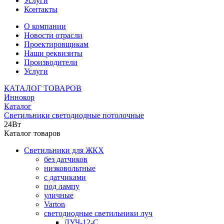
Услуги
Контакты
О компании
Новости отрасли
Проектировщикам
Наши реквизиты
Производители
Услуги
КАТАЛОГ ТОВАРОВ
Иннокор
Каталог
Светильники светодиодные потолочные
24Вт
Каталог товаров
Светильники для ЖКХ
без датчиков
низковольтные
с датчиками
под лампу
уличные
Varton
светодиодные светильники луч
ЛУЧ-12-С