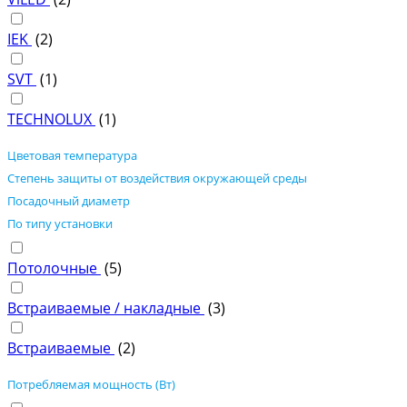
IEK
(
2
)
SVT
(
1
)
TECHNOLUX
(
1
)
Цветовая температура
Степень защиты от воздействия окружающей среды
Посадочный диаметр
По типу установки
Потолочные
(
5
)
Встраиваемые / накладные
(
3
)
Встраиваемые
(
2
)
Потребляемая мощность (Вт)