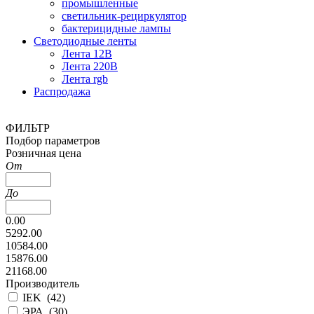
промышленные
светильник-рециркулятор
бактерицидные лампы
Светодиодные ленты
Лента 12В
Лента 220В
Лента rgb
Распродажа
ФИЛЬТР
Подбор параметров
Розничная цена
От
До
0.00
5292.00
10584.00
15876.00
21168.00
Производитель
IEK (
42
)
ЭРА (
30
)