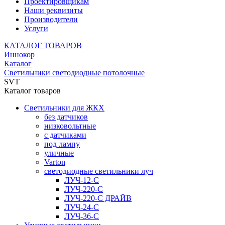
Проектировщикам
Наши реквизиты
Производители
Услуги
КАТАЛОГ ТОВАРОВ
Иннокор
Каталог
Светильники светодиодные потолочные
SVT
Каталог товаров
Светильники для ЖКХ
без датчиков
низковольтные
с датчиками
под лампу
уличные
Varton
светодиодные светильники луч
ЛУЧ-12-С
ЛУЧ-220-С
ЛУЧ-220-С ДРАЙВ
ЛУЧ-24-С
ЛУЧ-36-С