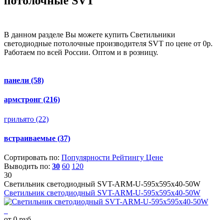
потолочные SVT
В данном разделе Вы можете купить Светильники
светодиодные потолочные производителя SVT по цене от 0р.
Работаем по всей России. Оптом и в розницу.
панели
(58)
армстронг
(216)
грильято
(22)
встраиваемые
(37)
Сортировать по:
Популярности
Рейтингу
Цене
Выводить по:
30
60
120
30
Светильник светодиодный SVT-ARM-U-595x595x40-50W
Светильник светодиодный SVT-ARM-U-595x595x40-50W
от 0 руб.