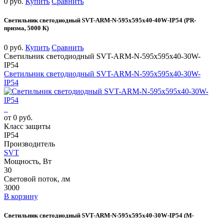
0 руб.
Купить
Сравнить
Светильник светодиодный SVT-ARM-N-595x595x40-40W-IP54 (PR-
призма, 5000 К)
0 руб.
Купить
Сравнить
Светильник светодиодный SVT-ARM-N-595x595x40-30W-
IP54
Светильник светодиодный SVT-ARM-N-595x595x40-30W-
IP54
от 0 руб.
Класс защиты
IP54
Производитель
SVT
Мощность, Вт
30
Световой поток, лм
3000
В корзину
Светильник светодиодный SVT-ARM-N-595x595x40-30W-IP54 (М-