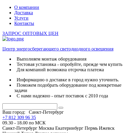
О компании
Доставка
Услуги
Контакты
ЗАПРОС ОПТОВЫХ ЦЕН
Центр энергосберегающего светодиодного освещения
Выполняем монтаж оборудования
Тестовая установка - опробуйте, прежде чем купить
Для компаний возможна отсрочка платежа
Информацию о доставке в город нужно уточнить.
Поможем подобрать оборудование под конкретные
задачи
С нами надежно - опыт поставок с 2010 года
Ваш город:
Санкт-Петербург
+7 812 309 96 35
09.30 - 18.00 по МСК
Санкт-Петербург
Москва
Екатеринбург
Пермь
Ижевск