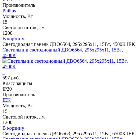
Производитель
Philips
Мощность, Вт
15
Световой поток, лм
1200
В корзину
Светодиодная панель ДВО6564, 295х295х11, 15Вт, 4500К IEK
Светильник светодиодный ДВО6564, 295х295х11, 15Вт,
4500К
597 руб.
Класс защиты
IP20
Производитель
IEK
Мощность, Вт
15
Световой поток, лм
1200
В корзину
Светодиодная панель ДВО6563, 295х295х11, 15Вт, 6500К IEK