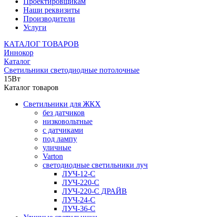
Проектировщикам
Наши реквизиты
Производители
Услуги
КАТАЛОГ ТОВАРОВ
Иннокор
Каталог
Светильники светодиодные потолочные
15Вт
Каталог товаров
Светильники для ЖКХ
без датчиков
низковольтные
с датчиками
под лампу
уличные
Varton
светодиодные светильники луч
ЛУЧ-12-С
ЛУЧ-220-С
ЛУЧ-220-С ДРАЙВ
ЛУЧ-24-С
ЛУЧ-36-С