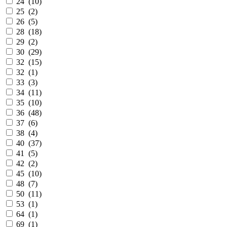
24 (
10
)
25 (
2
)
26 (
5
)
28 (
18
)
29 (
2
)
30 (
29
)
32 (
15
)
32 (
1
)
33 (
3
)
34 (
11
)
35 (
10
)
36 (
48
)
37 (
6
)
38 (
4
)
40 (
37
)
41 (
5
)
42 (
2
)
45 (
10
)
48 (
7
)
50 (
11
)
53 (
1
)
64 (
1
)
69 (
1
)