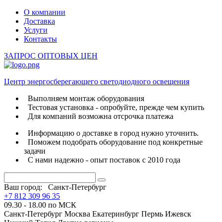
О компании
Доставка
Услуги
Контакты
ЗАПРОС ОПТОВЫХ ЦЕН
Центр энергосберегающего светодиодного освещения
Выполняем монтаж оборудования
Тестовая установка - опробуйте, прежде чем купить
Для компаний возможна отсрочка платежа
Информацию о доставке в город нужно уточнить.
Поможем подобрать оборудование под конкретные
задачи
С нами надежно - опыт поставок с 2010 года
Ваш город:
Санкт-Петербург
+7 812 309 96 35
09.30 - 18.00 по МСК
Санкт-Петербург
Москва
Екатеринбург
Пермь
Ижевск