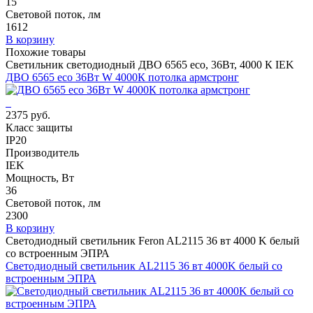
15
Световой поток, лм
1612
В корзину
Похожие товары
Светильник светодиодный ДВО 6565 eco, 36Вт, 4000 К IEK
ДВО 6565 eco 36Вт W 4000К потолка армстронг
2375 руб.
Класс защиты
IP20
Производитель
IEK
Мощность, Вт
36
Световой поток, лм
2300
В корзину
Светодиодный светильник Feron AL2115 36 вт 4000 K белый
со встроенным ЭПРА
Светодиодный светильник AL2115 36 вт 4000K белый со
встроенным ЭПРА