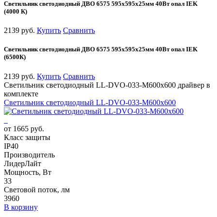
Светильник светодиодный ДВО 6575 595х595х25мм 40Вт опал IEK
(4000 К)
2139 руб.
Купить
Сравнить
Светильник светодиодный ДВО 6575 595х595х25мм 40Вт опал IEK
(6500К)
2139 руб.
Купить
Сравнить
Светильник светодиодный LL-DVO-033-M600x600 драйвер в
комплекте
Светильник светодиодный LL-DVO-033-M600x600
от 1665 руб.
Класс защиты
IP40
Производитель
ЛидерЛайт
Мощность, Вт
33
Световой поток, лм
3960
В корзину