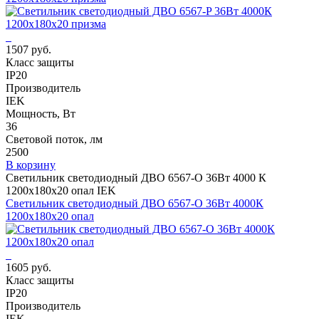
1507 руб.
Класс защиты
IP20
Производитель
IEK
Мощность, Вт
36
Световой поток, лм
2500
В корзину
Светильник светодиодный ДВО 6567-O 36Вт 4000 К
1200х180х20 опал IEK
Светильник светодиодный ДВО 6567-O 36Вт 4000К
1200х180х20 опал
1605 руб.
Класс защиты
IP20
Производитель
IEK