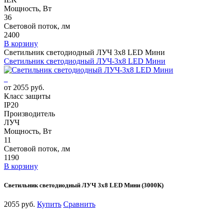
Мощность, Вт
36
Световой поток, лм
2400
В корзину
Светильник светодиодный ЛУЧ 3х8 LED Мини
Светильник светодиодный ЛУЧ-3х8 LED Мини
от 2055 руб.
Класс защиты
IP20
Производитель
ЛУЧ
Мощность, Вт
11
Световой поток, лм
1190
В корзину
Светильник светодиодный ЛУЧ 3х8 LED Мини (3000К)
2055 руб.
Купить
Сравнить