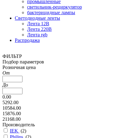
промышленные
светильник-рециркулятор
бактерицидные лампы
Светодиодные ленты
Лента 12В
Лента 220В
Лента rgb
Распродажа
ФИЛЬТР
Подбор параметров
Розничная цена
От
До
0.00
5292.00
10584.00
15876.00
21168.00
Производитель
IEK
(
2
)
Philips
(
2
)