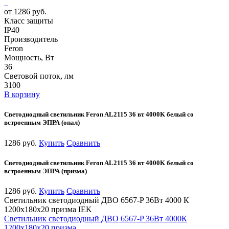
от 1286 руб.
Класс защиты
IP40
Производитель
Feron
Мощность, Вт
36
Световой поток, лм
3100
В корзину
Светодиодный светильник Feron AL2115 36 вт 4000K белый со
встроенным ЭПРА (опал)
1286 руб.
Купить
Сравнить
Светодиодный светильник Feron AL2115 36 вт 4000K белый со
встроенным ЭПРА (призма)
1286 руб.
Купить
Сравнить
Светильник светодиодный ДВО 6567-P 36Вт 4000 К
1200х180х20 призма IEK
Светильник светодиодный ДВО 6567-P 36Вт 4000К
1200х180х20 призма