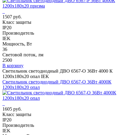
1507 руб.
Класс защиты
IP20
Производитель
IEK
Мощность, Вт
36
Световой поток, лм
2500
В корзину
Светильник светодиодный ДВО 6567-O 36Вт 4000 К
1200х180х20 опал IEK
Светильник светодиодный ДВО 6567-O 36Вт 4000К
1200х180х20 опал
1605 руб.
Класс защиты
IP20
Производитель
IEK