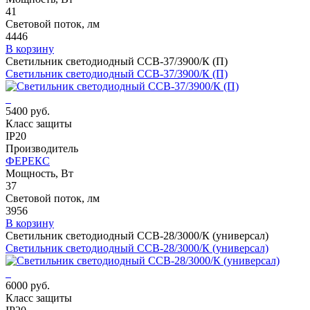
41
Световой поток, лм
4446
В корзину
Светильник светодиодный ССВ-37/3900/К (П)
Светильник светодиодный ССВ-37/3900/К (П)
5400 руб.
Класс защиты
IP20
Производитель
ФЕРЕКС
Мощность, Вт
37
Световой поток, лм
3956
В корзину
Светильник светодиодный ССВ-28/3000/К (универсал)
Светильник светодиодный ССВ-28/3000/К (универсал)
6000 руб.
Класс защиты