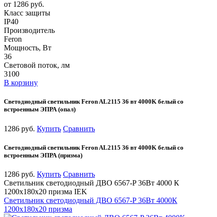
от 1286 руб.
Класс защиты
IP40
Производитель
Feron
Мощность, Вт
36
Световой поток, лм
3100
В корзину
Светодиодный светильник Feron AL2115 36 вт 4000K белый со
встроенным ЭПРА (опал)
1286 руб.
Купить
Сравнить
Светодиодный светильник Feron AL2115 36 вт 4000K белый со
встроенным ЭПРА (призма)
1286 руб.
Купить
Сравнить
Светильник светодиодный ДВО 6567-P 36Вт 4000 К
1200х180х20 призма IEK
Светильник светодиодный ДВО 6567-P 36Вт 4000К
1200х180х20 призма