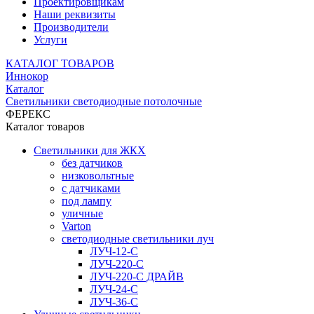
Проектировщикам
Наши реквизиты
Производители
Услуги
КАТАЛОГ ТОВАРОВ
Иннокор
Каталог
Светильники светодиодные потолочные
ФЕРЕКС
Каталог товаров
Светильники для ЖКХ
без датчиков
низковольтные
с датчиками
под лампу
уличные
Varton
светодиодные светильники луч
ЛУЧ-12-С
ЛУЧ-220-С
ЛУЧ-220-С ДРАЙВ
ЛУЧ-24-С
ЛУЧ-36-С