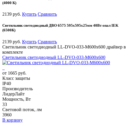
(4000 К)
2139 руб.
Купить
Сравнить
Светильник светодиодный ДВО 6575 595х595х25мм 40Вт опал IEK
(6500К)
2139 руб.
Купить
Сравнить
Светильник светодиодный LL-DVO-033-M600x600 драйвер в
комплекте
Светильник светодиодный LL-DVO-033-M600x600
от 1665 руб.
Класс защиты
IP40
Производитель
ЛидерЛайт
Мощность, Вт
33
Световой поток, лм
3960
В корзину