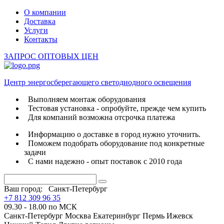
О компании
Доставка
Услуги
Контакты
ЗАПРОС ОПТОВЫХ ЦЕН
Центр энергосберегающего светодиодного освещения
Выполняем монтаж оборудования
Тестовая установка - опробуйте, прежде чем купить
Для компаний возможна отсрочка платежа
Информацию о доставке в город нужно уточнить.
Поможем подобрать оборудование под конкретные
задачи
С нами надежно - опыт поставок с 2010 года
Ваш город:
Санкт-Петербург
+7 812 309 96 35
09.30 - 18.00 по МСК
Санкт-Петербург
Москва
Екатеринбург
Пермь
Ижевск