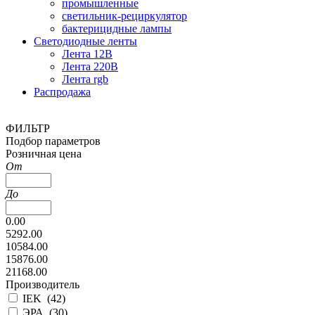
промышленные
светильник-рециркулятор
бактерицидные лампы
Светодиодные ленты
Лента 12В
Лента 220В
Лента rgb
Распродажа
ФИЛЬТР
Подбор параметров
Розничная цена
От
До
0.00
5292.00
10584.00
15876.00
21168.00
Производитель
IEK (
42
)
ЭРА (
30
)