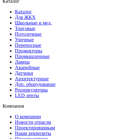
Каталог
Каталог
Для ЖКХ
Школьные и мед.
Торговые
Потолочные
Уличные
Переносные
Прожекторы
Промышленные
Лампы
Аварийные
Датчики
Архитектурные
Доп. оборудование
Рециркуляторы
LED ленты
Компания
О компании
Новости отрасли
Проектировщикам
Наши реквизиты
Производители