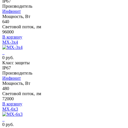
IP67
Производитель
Инфинит
Мощность, Вт
640
Световой поток, лм
96000
В корзину
MX-3x4
0 руб.
Класс защиты
IP67
Производитель
Инфинит
Мощность, Вт
480
Световой поток, лм
72000
В корзину
MX-6x3
0 руб.