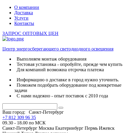
О компании
Доставка
Услуги
Контакты
ЗАПРОС ОПТОВЫХ ЦЕН
Центр энергосберегающего светодиодного освещения
Выполняем монтаж оборудования
Тестовая установка - опробуйте, прежде чем купить
Для компаний возможна отсрочка платежа
Информацию о доставке в город нужно уточнить.
Поможем подобрать оборудование под конкретные
задачи
С нами надежно - опыт поставок с 2010 года
Ваш город:
Санкт-Петербург
+7 812 309 96 35
09.30 - 18.00 по МСК
Санкт-Петербург
Москва
Екатеринбург
Пермь
Ижевск