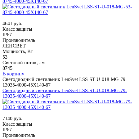
8745-4000-45X140-67
4641 руб.
Класс защиты
IP67
Производитель
ЛЕНСВЕТ
Мощность, Вт
53
Световой поток, лм
8745
В корзину
Светодиодный светильник LenSvet LSS-ST-U-018-MG-79-
13035-4000-45X140-67
Светодиодный светильник LenSvet LSS-ST-U-018-MG-79-
13035-4000-45X140-67
7140 руб.
Класс защиты
IP67
Производитель