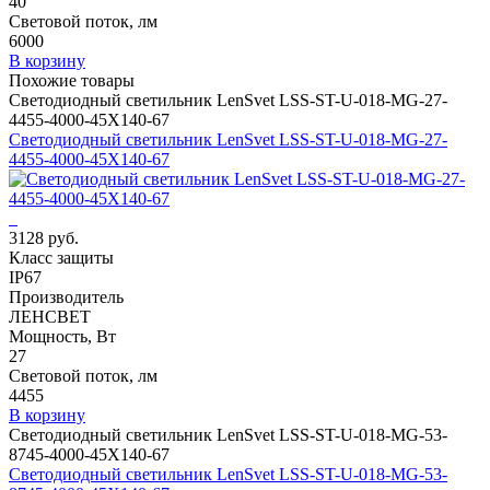
40
Световой поток, лм
6000
В корзину
Похожие товары
Светодиодный светильник LenSvet LSS-ST-U-018-MG-27-
4455-4000-45X140-67
Светодиодный светильник LenSvet LSS-ST-U-018-MG-27-
4455-4000-45X140-67
3128 руб.
Класс защиты
IP67
Производитель
ЛЕНСВЕТ
Мощность, Вт
27
Световой поток, лм
4455
В корзину
Светодиодный светильник LenSvet LSS-ST-U-018-MG-53-
8745-4000-45X140-67
Светодиодный светильник LenSvet LSS-ST-U-018-MG-53-