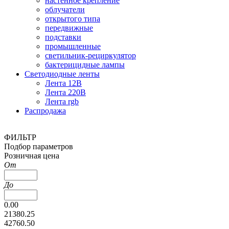
настенное крепление
облучатели
открытого типа
передвижные
подставки
промышленные
светильник-рециркулятор
бактерицидные лампы
Светодиодные ленты
Лента 12В
Лента 220В
Лента rgb
Распродажа
ФИЛЬТР
Подбор параметров
Розничная цена
От
До
0.00
21380.25
42760.50