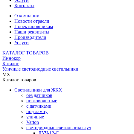
Услуги
Контакты
О компании
Новости отрасли
Проектировщикам
Наши реквизиты
Производители
Услуги
КАТАЛОГ ТОВАРОВ
Иннокор
Каталог
Уличные светодиодные светильники
MX
Каталог товаров
Светильники для ЖКХ
без датчиков
низковольтные
с датчиками
под лампу
уличные
Varton
светодиодные светильники луч
ЛУЧ-12-С