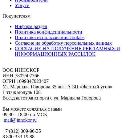
Услуги
Покупателям
Информ раздел
Политика конфиденциальности
Политика использования cookies
Согласие на обработку персональных данных
СОГЛАСИЕ НА ПОЛУЧЕНИЕ РЕКЛАМНЫХ И
ИНФОРМАЦИОННЫХ РАССЫЛОК
ООО ИННОКОР
ИНН 7805507766
ОГРН 1099847023407
Ул. Маршала Говорова 35 лит. А БЦ «Желтый угол»
1 этаж модуль 108
Въезд автотранспорта с ул. Маршала Говорова
Вы можете связаться с нами
09.30 - 18.00 по МСК
mail@innokor.ru
+7 (812) 309-96-35
8 800 333 19 88