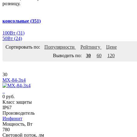
розницу.
консольные
(351)
100Вт
(31)
50Вт
(24)
Сортировать по:
Популярности
Рейтингу
Цене
Выводить по:
30
60
120
30
MX-84-3x4
0 руб.
Класс защиты
IP67
Производитель
Инфинит
Мощность, Вт
780
Световой поток, лм