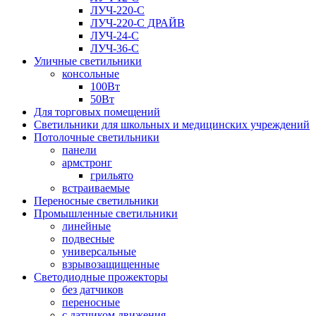
ЛУЧ-220-С
ЛУЧ-220-С ДРАЙВ
ЛУЧ-24-С
ЛУЧ-36-С
Уличные светильники
консольные
100Вт
50Вт
Для торговых помещений
Светильники для школьных и медицинских учреждений
Потолочные светильники
панели
армстронг
грильято
встраиваемые
Переносные светильники
Промышленные светильники
линейные
подвесные
универсальные
взрывозащищенные
Светодиодные прожекторы
без датчиков
переносные
с датчиком движения