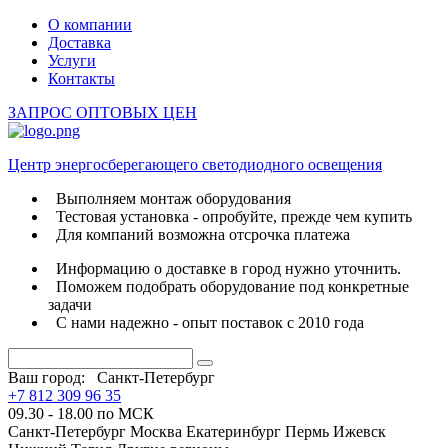
О компании
Доставка
Услуги
Контакты
ЗАПРОС ОПТОВЫХ ЦЕН
Центр энергосберегающего светодиодного освещения
Выполняем монтаж оборудования
Тестовая установка - опробуйте, прежде чем купить
Для компаний возможна отсрочка платежа
Информацию о доставке в город нужно уточнить.
Поможем подобрать оборудование под конкретные
задачи
С нами надежно - опыт поставок с 2010 года
Ваш город:
Санкт-Петербург
+7 812 309 96 35
09.30 - 18.00 по МСК
Санкт-Петербург
Москва
Екатеринбург
Пермь
Ижевск