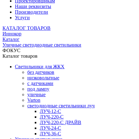
Проектировщикам
Наши реквизиты
Производители
Услуги
КАТАЛОГ ТОВАРОВ
Иннокор
Каталог
Уличные светодиодные светильники
ФОКУС
Каталог товаров
Светильники для ЖКХ
без датчиков
низковольтные
с датчиками
под лампу
уличные
Varton
светодиодные светильники луч
ЛУЧ-12-С
ЛУЧ-220-С
ЛУЧ-220-С ДРАЙВ
ЛУЧ-24-С
ЛУЧ-36-С