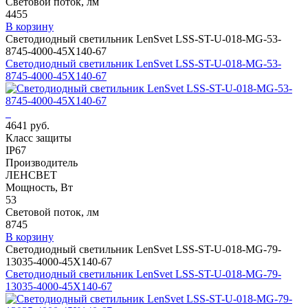
Световой поток, лм
4455
В корзину
Светодиодный светильник LenSvet LSS-ST-U-018-MG-53-
8745-4000-45X140-67
Светодиодный светильник LenSvet LSS-ST-U-018-MG-53-
8745-4000-45X140-67
4641 руб.
Класс защиты
IP67
Производитель
ЛЕНСВЕТ
Мощность, Вт
53
Световой поток, лм
8745
В корзину
Светодиодный светильник LenSvet LSS-ST-U-018-MG-79-
13035-4000-45X140-67
Светодиодный светильник LenSvet LSS-ST-U-018-MG-79-
13035-4000-45X140-67