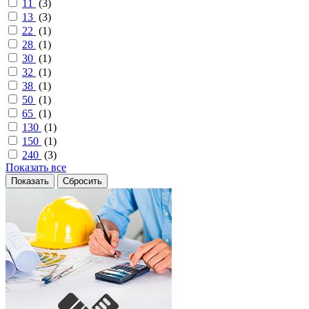
11
(
3
)
13
(
3
)
22
(
1
)
28
(
1
)
30
(
1
)
32
(
1
)
38
(
1
)
50
(
1
)
65
(
1
)
130
(
1
)
150
(
1
)
240
(
3
)
Показать все