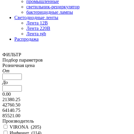
промышленные
светильник-рециркулятор
бактерицидные лампы
Светодиодные ленты
Лента 12В
Лента 220В
Лента rgb
Распродажа
ФИЛЬТР
Подбор параметров
Розничная цена
От
До
0.00
21380.25
42760.50
64140.75
85521.00
Производитель
VIRONA (
205
)
Инфинит (
114
)