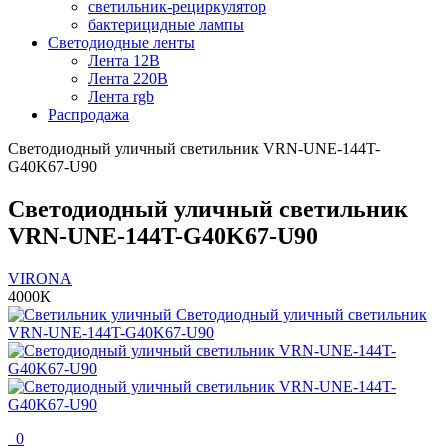
светильник-рециркулятор
бактерицидные лампы
Светодиодные ленты
Лента 12В
Лента 220В
Лента rgb
Распродажа
Светодиодный уличный светильник VRN-UNE-144T-
G40K67-U90
Светодиодный уличный светильник
VRN-UNE-144T-G40K67-U90
VIRONA
4000К
0