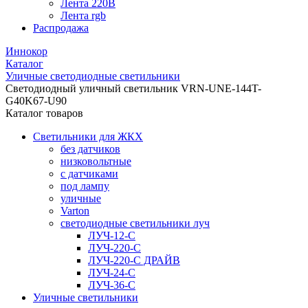
Лента 220В
Лента rgb
Распродажа
Иннокор
Каталог
Уличные светодиодные светильники
Светодиодный уличный светильник VRN-UNE-144T-
G40K67-U90
Каталог товаров
Светильники для ЖКХ
без датчиков
низковольтные
с датчиками
под лампу
уличные
Varton
светодиодные светильники луч
ЛУЧ-12-С
ЛУЧ-220-С
ЛУЧ-220-С ДРАЙВ
ЛУЧ-24-С
ЛУЧ-36-С
Уличные светильники