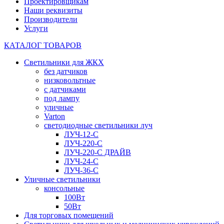
Проектировщикам
Наши реквизиты
Производители
Услуги
КАТАЛОГ ТОВАРОВ
Светильники для ЖКХ
без датчиков
низковольтные
с датчиками
под лампу
уличные
Varton
светодиодные светильники луч
ЛУЧ-12-С
ЛУЧ-220-С
ЛУЧ-220-С ДРАЙВ
ЛУЧ-24-С
ЛУЧ-36-С
Уличные светильники
консольные
100Вт
50Вт
Для торговых помещений