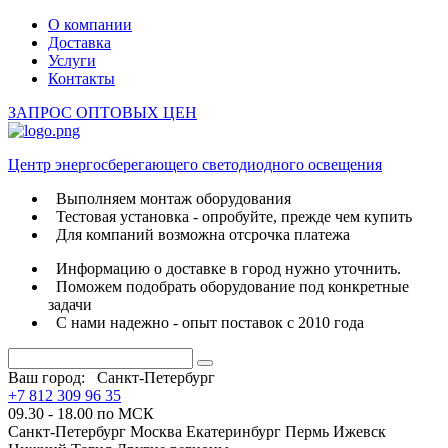
О компании
Доставка
Услуги
Контакты
ЗАПРОС ОПТОВЫХ ЦЕН
Центр энергосберегающего светодиодного освещения
Выполняем монтаж оборудования
Тестовая установка - опробуйте, прежде чем купить
Для компаний возможна отсрочка платежа
Информацию о доставке в город нужно уточнить.
Поможем подобрать оборудование под конкретные
задачи
С нами надежно - опыт поставок с 2010 года
Ваш город:
Санкт-Петербург
+7 812 309 96 35
09.30 - 18.00 по МСК
Санкт-Петербург
Москва
Екатеринбург
Пермь
Ижевск