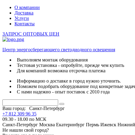
О компании
Доставка
Услуги
Контакты
ЗАПРОС ОПТОВЫХ ЦЕН
Центр энергосберегающего светодиодного освещения
Выполняем монтаж оборудования
Тестовая установка - опробуйте, прежде чем купить
Для компаний возможна отсрочка платежа
Информацию о доставке в город нужно уточнить.
Поможем подобрать оборудование под конкретные зада
С нами надежно - опыт поставок с 2010 года
Ваш город:
Санкт-Петербург
+7 812 309 96 35
09.30 - 18.00 по МСК
Санкт-Петербург
Москва
Екатеринбург
Пермь
Ижевск
Нижний
Не нашли свой город?