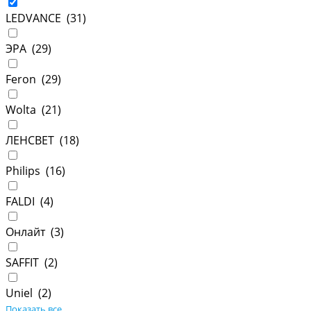
LEDVANCE (
31
)
ЭРА (
29
)
Feron (
29
)
Wolta (
21
)
ЛЕНСВЕТ (
18
)
Philips (
16
)
FALDI (
4
)
Онлайт (
3
)
SAFFIT (
2
)
Uniel (
2
)
Показать все