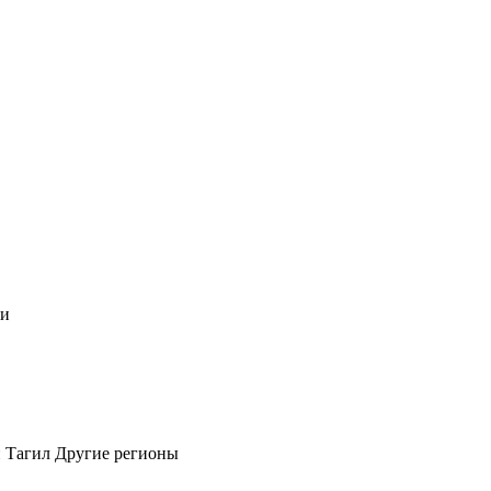
чи
 Тагил
Другие регионы