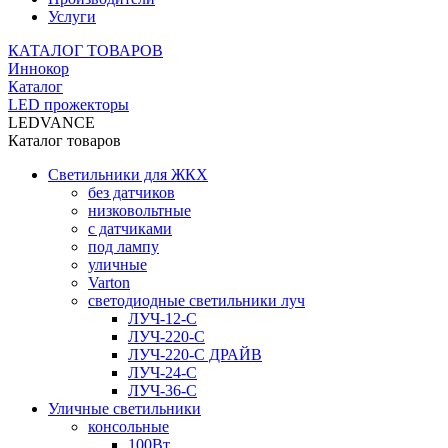
Услуги
КАТАЛОГ ТОВАРОВ
Иннокор
Каталог
LED прожекторы
LEDVANCE
Каталог товаров
Светильники для ЖКХ
без датчиков
низковольтные
с датчиками
под лампу
уличные
Varton
светодиодные светильники луч
ЛУЧ-12-С
ЛУЧ-220-С
ЛУЧ-220-С ДРАЙВ
ЛУЧ-24-С
ЛУЧ-36-С
Уличные светильники
консольные
100Вт