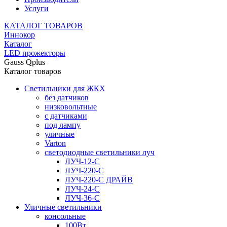
Услуги
КАТАЛОГ ТОВАРОВ
Иннокор
Каталог
LED прожекторы
Gauss Qplus
Каталог товаров
Светильники для ЖКХ
без датчиков
низковольтные
с датчиками
под лампу
уличные
Varton
светодиодные светильники луч
ЛУЧ-12-С
ЛУЧ-220-С
ЛУЧ-220-С ДРАЙВ
ЛУЧ-24-С
ЛУЧ-36-С
Уличные светильники
консольные
100Вт