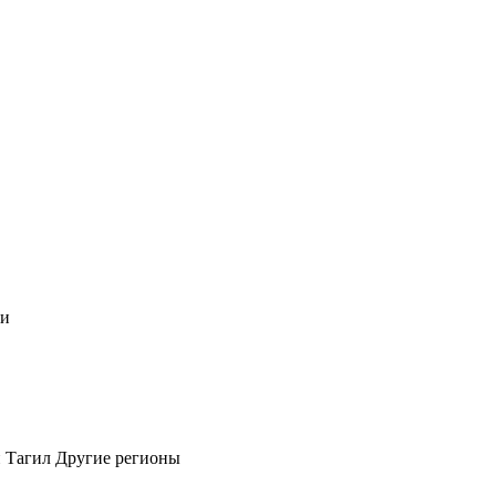
чи
 Тагил
Другие регионы