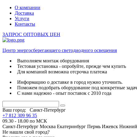
О компании
Доставка
Услуги
Контакты
ЗАПРОС ОПТОВЫХ ЦЕН
Центр энергосберегающего светодиодного освещения
Выполняем монтаж оборудования
Тестовая установка - опробуйте, прежде чем купить
Для компаний возможна отсрочка платежа
Информацию о доставке в город нужно уточнить.
Поможем подобрать оборудование под конкретные зада
С нами надежно - опыт поставок с 2010 года
Ваш город:
Санкт-Петербург
+7 812 309 96 35
09.30 - 18.00 по МСК
Санкт-Петербург
Москва
Екатеринбург
Пермь
Ижевск
Нижний
Не нашли свой город?