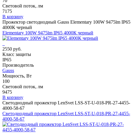
70
Световой поток, лм
7175
В корзину
Прожектор светодиодный Gauss Elementary 100W 9475lm IP65
4000К черный
Elementary 100W 9475lm IP65 4000К черный
2550 руб.
Класс защиты
IP65
Производитель
Gauss
Мощность, Вт
100
Световой поток, лм
9475
В корзину
Светодиодный прожектор LenSvet LSS-ST-U-018-PR-27-4455-
4000-58-67
Светодиодный прожектор LenSvet LSS-ST-U-018-PR-27-4455-
4000-58-67