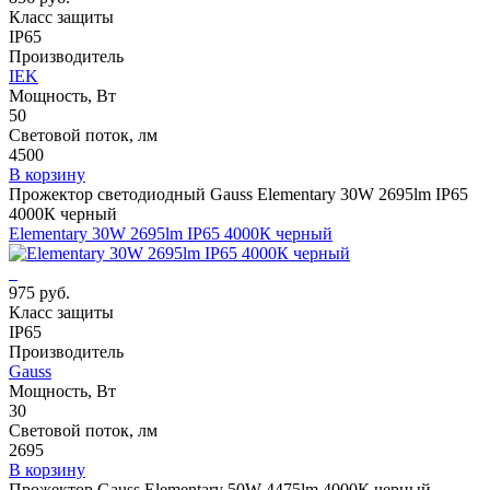
Класс защиты
IP65
Производитель
IEK
Мощность, Вт
50
Световой поток, лм
4500
В корзину
Прожектор светодиодный Gauss Elementary 30W 2695lm IP65
4000К черный
Elementary 30W 2695lm IP65 4000К черный
975 руб.
Класс защиты
IP65
Производитель
Gauss
Мощность, Вт
30
Световой поток, лм
2695
В корзину
Прожектор Gauss Elementary 50W 4475lm 4000К черный