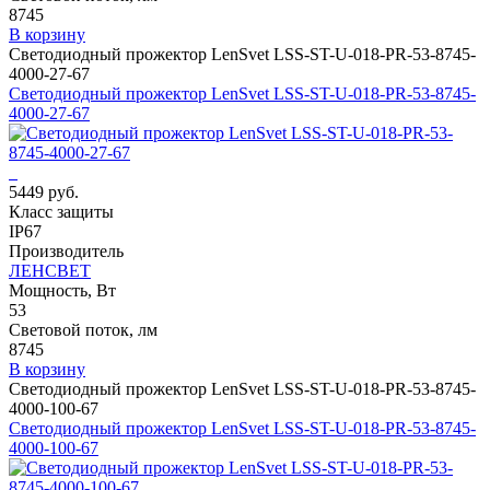
8745
В корзину
Светодиодный прожектор LenSvet LSS-ST-U-018-PR-53-8745-
4000-27-67
Светодиодный прожектор LenSvet LSS-ST-U-018-PR-53-8745-
4000-27-67
5449 руб.
Класс защиты
IP67
Производитель
ЛЕНСВЕТ
Мощность, Вт
53
Световой поток, лм
8745
В корзину
Светодиодный прожектор LenSvet LSS-ST-U-018-PR-53-8745-
4000-100-67
Светодиодный прожектор LenSvet LSS-ST-U-018-PR-53-8745-
4000-100-67