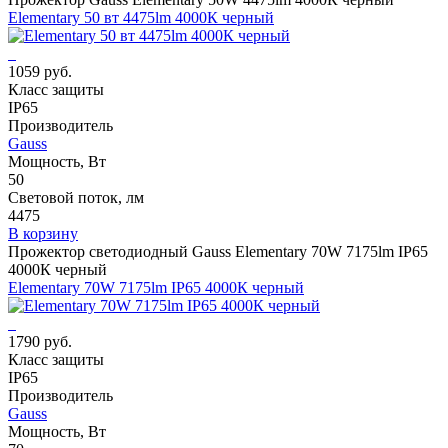
Elementary 50 вт 4475lm 4000К черный
1059 руб.
Класс защиты
IP65
Производитель
Gauss
Мощность, Вт
50
Световой поток, лм
4475
В корзину
Прожектор светодиодный Gauss Elementary 70W 7175lm IP65
4000К черный
Elementary 70W 7175lm IP65 4000К черный
1790 руб.
Класс защиты
IP65
Производитель
Gauss
Мощность, Вт