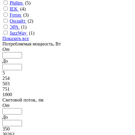
Philips
(
5
)
IEK
(
4
)
Feron
(
3
)
Онлайт
(
2
)
ЭРА
(
1
)
JazzWay
(
1
)
Показать все
Потребляемая мощность, Вт
От
До
5
254
503
751
1000
Cветовой поток, лм
От
До
350
30263