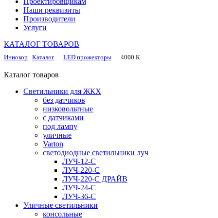
Проектировщикам
Наши реквизиты
Производители
Услуги
КАТАЛОГ ТОВАРОВ
Каталог
LED прожекторы
4000 К
Иннокор
Каталог товаров
Светильники для ЖКХ
без датчиков
низковольтные
с датчиками
под лампу
уличные
Varton
светодиодные светильники луч
ЛУЧ-12-С
ЛУЧ-220-С
ЛУЧ-220-С ДРАЙВ
ЛУЧ-24-С
ЛУЧ-36-С
Уличные светильники
консольные