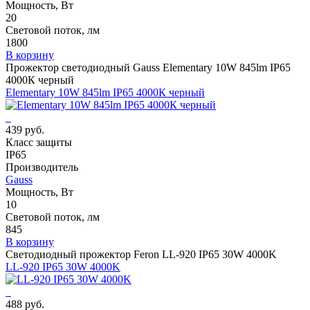
Мощность, Вт
20
Световой поток, лм
1800
В корзину
Прожектор светодиодный Gauss Elementary 10W 845lm IP65
4000К черный
Elementary 10W 845lm IP65 4000К черный
439 руб.
Класс защиты
IP65
Производитель
Gauss
Мощность, Вт
10
Световой поток, лм
845
В корзину
Светодиодный прожектор Feron LL-920 IP65 30W 4000K
LL-920 IP65 30W 4000K
488 руб.