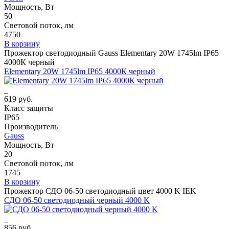
Мощность, Вт
50
Световой поток, лм
4750
В корзину
Прожектор светодиодный Gauss Elementary 20W 1745lm IP65
4000К черный
Elementary 20W 1745lm IP65 4000К черный
619 руб.
Класс защиты
IP65
Производитель
Gauss
Мощность, Вт
20
Световой поток, лм
1745
В корзину
Прожектор СДО 06-50 светодиодный цвет 4000 K IEK
СДО 06-50 светодиодный черный 4000 K
856 руб.