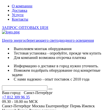
О компании
Доставка
Услуги
Контакты
ЗАПРОС ОПТОВЫХ ЦЕН
Центр энергосберегающего светодиодного освещения
Выполняем монтаж оборудования
Тестовая установка - опробуйте, прежде чем купить
Для компаний возможна отсрочка платежа
Информацию о доставке в город нужно уточнить.
Поможем подобрать оборудование под конкретные
задачи
С нами надежно - опыт поставок с 2010 года
Ваш город:
Санкт-Петербург
+7 812 309 96 35
09.30 - 18.00 по МСК
Санкт-Петербург
Москва
Екатеринбург
Пермь
Ижевск