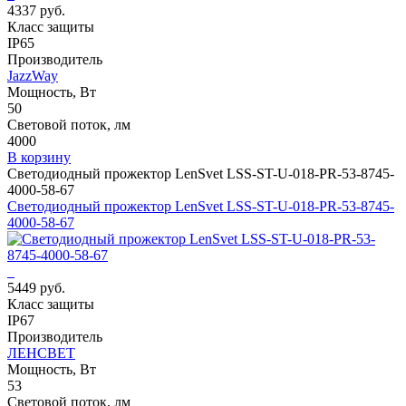
4337 руб.
Класс защиты
IP65
Производитель
JazzWay
Мощность, Вт
50
Световой поток, лм
4000
В корзину
Светодиодный прожектор LenSvet LSS-ST-U-018-PR-53-8745-
4000-58-67
Светодиодный прожектор LenSvet LSS-ST-U-018-PR-53-8745-
4000-58-67
5449 руб.
Класс защиты
IP67
Производитель
ЛЕНСВЕТ
Мощность, Вт
53
Световой поток, лм