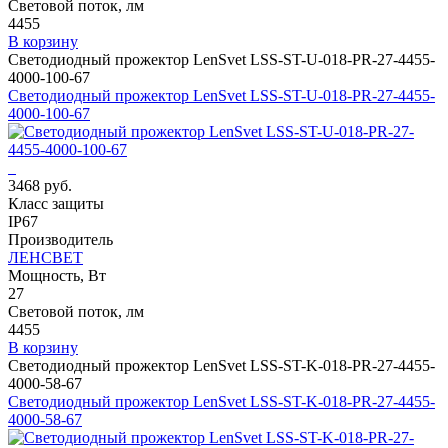
Световой поток, лм
4455
В корзину
Светодиодный прожектор LenSvet LSS-ST-U-018-PR-27-4455-
4000-100-67
Светодиодный прожектор LenSvet LSS-ST-U-018-PR-27-4455-
4000-100-67
3468 руб.
Класс защиты
IP67
Производитель
ЛЕНСВЕТ
Мощность, Вт
27
Световой поток, лм
4455
В корзину
Светодиодный прожектор LenSvet LSS-ST-K-018-PR-27-4455-
4000-58-67
Светодиодный прожектор LenSvet LSS-ST-K-018-PR-27-4455-
4000-58-67