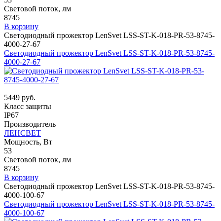
Световой поток, лм
8745
В корзину
Светодиодный прожектор LenSvet LSS-ST-K-018-PR-53-8745-
4000-27-67
Светодиодный прожектор LenSvet LSS-ST-K-018-PR-53-8745-
4000-27-67
5449 руб.
Класс защиты
IP67
Производитель
ЛЕНСВЕТ
Мощность, Вт
53
Световой поток, лм
8745
В корзину
Светодиодный прожектор LenSvet LSS-ST-K-018-PR-53-8745-
4000-100-67
Светодиодный прожектор LenSvet LSS-ST-K-018-PR-53-8745-
4000-100-67