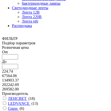
бактерицидные лампы
Светодиодные ленты
Лента 12В
Лента 220В
Лента rgb
Распродажа
ФИЛЬТР
Подбор параметров
Розничная цена
От
До
224.74
67564.06
134903.37
202242.69
269582.00
Производитель
ЛЕНСВЕТ
(
18
)
LEDVANCE
(
13
)
Gauss
(
6
)