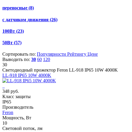
переносные
(8)
с датчиком движения
(26)
100Вт
(23)
50Вт
(57)
Сортировать по:
Популярности
Рейтингу
Цене
Выводить по:
30
60
120
30
Светодиодный прожектор Feron LL-918 IP65 10W 4000K
LL-918 IP65 10W 4000K
348 руб.
Класс защиты
IP65
Производитель
Feron
Мощность, Вт
10
Световой поток, лм