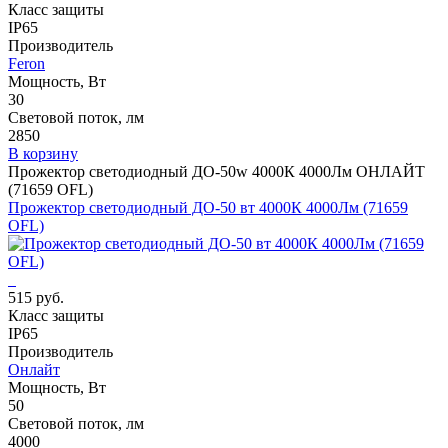
Класс защиты
IP65
Производитель
Feron
Мощность, Вт
30
Световой поток, лм
2850
В корзину
Прожектор светодиодный ДО-50w 4000К 4000Лм ОНЛАЙТ
(71659 OFL)
Прожектор светодиодный ДО-50 вт 4000К 4000Лм (71659
OFL)
515 руб.
Класс защиты
IP65
Производитель
Онлайт
Мощность, Вт
50
Световой поток, лм
4000