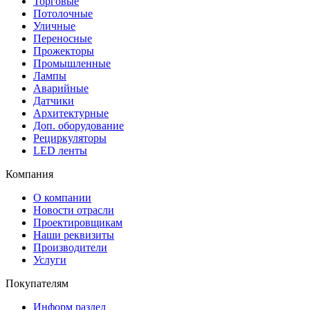
Торговые
Потолочные
Уличные
Переносные
Прожекторы
Промышленные
Лампы
Аварийные
Датчики
Архитектурные
Доп. оборудование
Рециркуляторы
LED ленты
Компания
О компании
Новости отрасли
Проектировщикам
Наши реквизиты
Производители
Услуги
Покупателям
Информ раздел