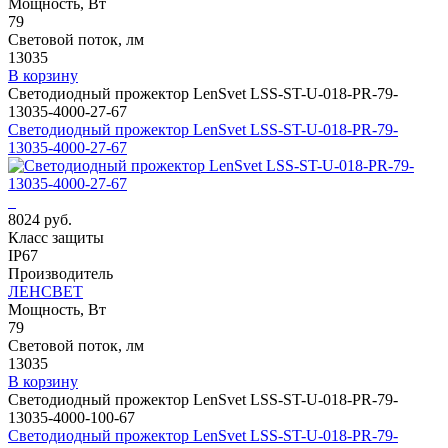
Мощность, Вт
79
Световой поток, лм
13035
В корзину
Светодиодный прожектор LenSvet LSS-ST-U-018-PR-79-
13035-4000-27-67
Светодиодный прожектор LenSvet LSS-ST-U-018-PR-79-
13035-4000-27-67
8024 руб.
Класс защиты
IP67
Производитель
ЛЕНСВЕТ
Мощность, Вт
79
Световой поток, лм
13035
В корзину
Светодиодный прожектор LenSvet LSS-ST-U-018-PR-79-
13035-4000-100-67
Светодиодный прожектор LenSvet LSS-ST-U-018-PR-79-