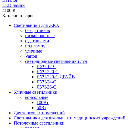
Каталог
LED лампы
4100 К
Каталог товаров
Светильники для ЖКХ
без датчиков
низковольтные
с датчиками
под лампу
уличные
Varton
светодиодные светильники луч
ЛУЧ-12-С
ЛУЧ-220-С
ЛУЧ-220-С ДРАЙВ
ЛУЧ-24-С
ЛУЧ-36-С
Уличные светильники
консольные
100Вт
50Вт
Для торговых помещений
Светильники для школьных и медицинских учреждений
Потолочные светильники