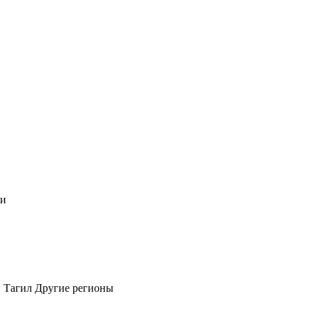
чи
 Тагил
Другие регионы