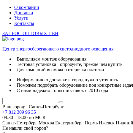
О компании
Доставка
Услуги
Контакты
ЗАПРОС ОПТОВЫХ ЦЕН
Центр энергосберегающего светодиодного освещения
Выполняем монтаж оборудования
Тестовая установка - опробуйте, прежде чем купить
Для компаний возможна отсрочка платежа
Информацию о доставке в город нужно уточнить.
Поможем подобрать оборудование под конкретные зада
С нами надежно - опыт поставок с 2010 года
Ваш город:
Санкт-Петербург
+7 812 309 96 35
09.30 - 18.00 по МСК
Санкт-Петербург
Москва
Екатеринбург
Пермь
Ижевск
Нижний
Не нашли свой город?