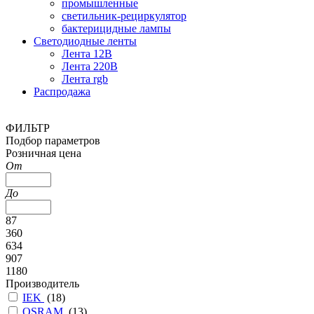
промышленные
светильник-рециркулятор
бактерицидные лампы
Светодиодные ленты
Лента 12В
Лента 220В
Лента rgb
Распродажа
ФИЛЬТР
Подбор параметров
Розничная цена
От
До
87
360
634
907
1180
Производитель
IEK
(
18
)
OSRAM
(
13
)