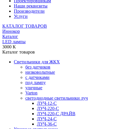
Проектировщикам
Наши реквизиты
Производители
Услуги
КАТАЛОГ ТОВАРОВ
Иннокор
Каталог
LED лампы
3000 К
Каталог товаров
Светильники для ЖКХ
без датчиков
низковольтные
с датчиками
под лампу
уличные
Varton
светодиодные светильники луч
ЛУЧ-12-С
ЛУЧ-220-С
ЛУЧ-220-С ДРАЙВ
ЛУЧ-24-С
ЛУЧ-36-С