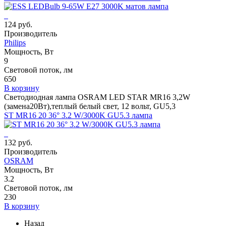
124 руб.
Производитель
Philips
Мощность, Вт
9
Световой поток, лм
650
В корзину
Светодиодная лампа OSRAM LED STAR MR16 3,2W
(замена20Вт),теплый белый свет, 12 вольт, GU5,3
ST MR16 20 36° 3.2 W/3000K GU5.3 лампа
132 руб.
Производитель
OSRAM
Мощность, Вт
3.2
Световой поток, лм
230
В корзину
Назад