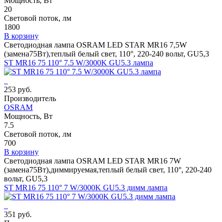
Мощность, Вт
20
Световой поток, лм
1800
В корзину
Светодиодная лампа OSRAM LED STAR MR16 7,5W
(замена75Вт),теплый белый свет, 110°, 220-240 вольт, GU5,3
ST MR16 75 110° 7.5 W/3000K GU5.3 лампа
253 руб.
Производитель
OSRAM
Мощность, Вт
7.5
Световой поток, лм
700
В корзину
Светодиодная лампа OSRAM LED STAR MR16 7W
(замена75Вт),диммируемая,теплый белый свет, 110°, 220-240
вольт, GU5,3
ST MR16 75 110° 7 W/3000K GU5.3 димм лампа
351 руб.