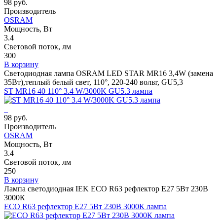
98 руб.
Производитель
OSRAM
Мощность, Вт
3.4
Световой поток, лм
300
В корзину
Светодиодная лампа OSRAM LED STAR MR16 3,4W (замена
35Вт),теплый белый свет, 110°, 220-240 вольт, GU5,3
ST MR16 40 110° 3.4 W/3000K GU5.3 лампа
98 руб.
Производитель
OSRAM
Мощность, Вт
3.4
Световой поток, лм
250
В корзину
Лампа светодиодная IEK ECO R63 рефлектор E27 5Вт 230В
3000К
ECO R63 рефлектор E27 5Вт 230В 3000К лампа