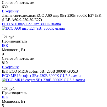
Световой поток, лм
630
В корзину
Лампа светодиодная ECO A60 шар 9Вт 230В 3000К E27 IEK
(LLE-A60-9-230-30-E27)
ECO A60 шар E27 9Вт 3000К лампа
121 руб.
Производитель
IEK
Мощность, Вт
9
Световой поток, лм
810
В корзину
IEK ECO MR16 софит 5Вт 230В 3000К GU5.3
ECO MR16 софит 5Вт 230В 3000К GU5.3 лампа
123 руб.
Производитель
IEK
Мощность, Вт
5