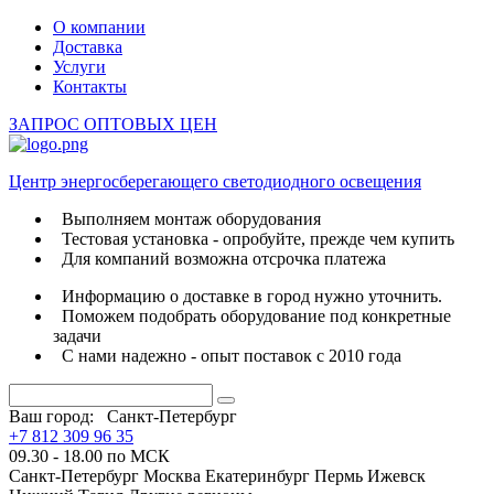
О компании
Доставка
Услуги
Контакты
ЗАПРОС ОПТОВЫХ ЦЕН
Центр энергосберегающего светодиодного освещения
Выполняем монтаж оборудования
Тестовая установка - опробуйте, прежде чем купить
Для компаний возможна отсрочка платежа
Информацию о доставке в город нужно уточнить.
Поможем подобрать оборудование под конкретные
задачи
С нами надежно - опыт поставок с 2010 года
Ваш город:
Санкт-Петербург
+7 812 309 96 35
09.30 - 18.00 по МСК
Санкт-Петербург
Москва
Екатеринбург
Пермь
Ижевск