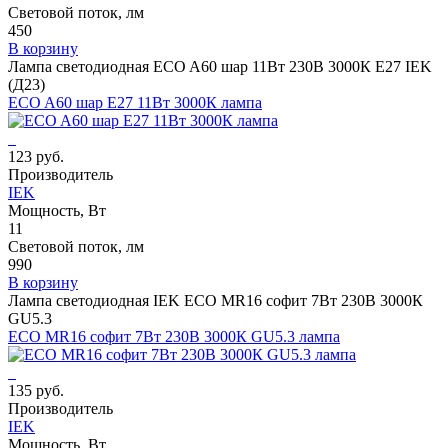
Световой поток, лм
450
В корзину
Лампа светодиодная ECO A60 шар 11Вт 230В 3000К E27 IEK
(Д23)
ECO A60 шар E27 11Вт 3000К лампа
123 руб.
Производитель
IEK
Мощность, Вт
11
Световой поток, лм
990
В корзину
Лампа светодиодная IEK ECO MR16 софит 7Вт 230В 3000К
GU5.3
ECO MR16 софит 7Вт 230В 3000К GU5.3 лампа
135 руб.
Производитель
IEK
Мощность, Вт