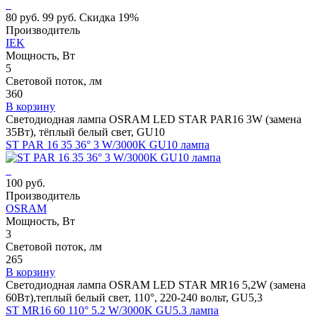
80 руб.
99 руб.
Скидка 19%
Производитель
IEK
Мощность, Вт
5
Световой поток, лм
360
В корзину
Светодиодная лампа OSRAM LED STAR PAR16 3W (замена
35Вт), тёплый белый свет, GU10
ST PAR 16 35 36° 3 W/3000K GU10 лампа
100 руб.
Производитель
OSRAM
Мощность, Вт
3
Световой поток, лм
265
В корзину
Светодиодная лампа OSRAM LED STAR MR16 5,2W (замена
60Вт),теплый белый свет, 110°, 220-240 вольт, GU5,3
ST MR16 60 110° 5.2 W/3000K GU5.3 лампа