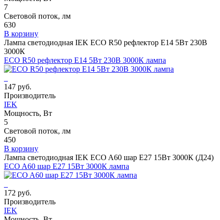
7
Световой поток, лм
630
В корзину
Лампа светодиодная IEK ECO R50 рефлектор E14 5Вт 230В
3000К
ECO R50 рефлектор E14 5Вт 230В 3000К лампа
147 руб.
Производитель
IEK
Мощность, Вт
5
Световой поток, лм
450
В корзину
Лампа светодиодная IEK ECO A60 шар E27 15Вт 3000К (Д24)
ECO A60 шар E27 15Вт 3000К лампа
172 руб.
Производитель
IEK
Мощность, Вт