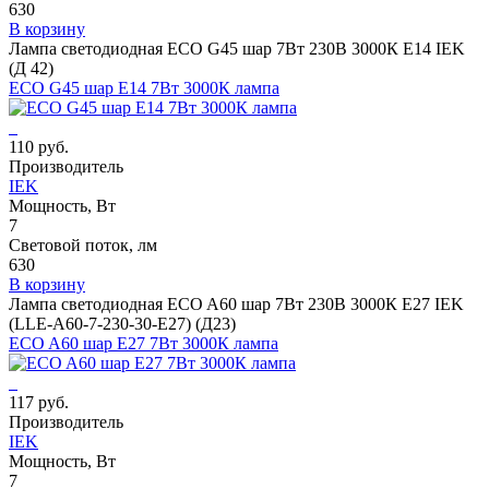
630
В корзину
Лампа светодиодная ECO G45 шар 7Вт 230В 3000К E14 IEK
(Д 42)
ECO G45 шар E14 7Вт 3000К лампа
110 руб.
Производитель
IEK
Мощность, Вт
7
Световой поток, лм
630
В корзину
Лампа светодиодная ECO A60 шар 7Вт 230В 3000К E27 IEK
(LLE-A60-7-230-30-E27) (Д23)
ECO A60 шар E27 7Вт 3000К лампа
117 руб.
Производитель
IEK
Мощность, Вт
7