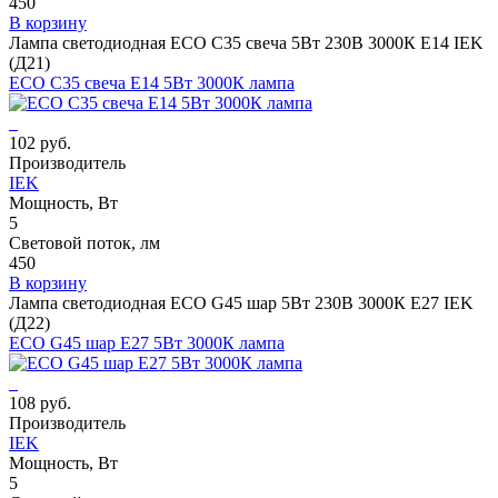
450
В корзину
Лампа светодиодная ECO C35 свеча 5Вт 230В 3000К E14 IEK
(Д21)
ECO C35 свеча E14 5Вт 3000К лампа
102 руб.
Производитель
IEK
Мощность, Вт
5
Световой поток, лм
450
В корзину
Лампа светодиодная ECO G45 шар 5Вт 230В 3000К E27 IEK
(Д22)
ECO G45 шар E27 5Вт 3000К лампа
108 руб.
Производитель
IEK
Мощность, Вт
5