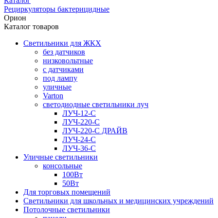
Каталог
Рециркуляторы бактерицидные
Орион
Каталог товаров
Светильники для ЖКХ
без датчиков
низковольтные
с датчиками
под лампу
уличные
Varton
светодиодные светильники луч
ЛУЧ-12-С
ЛУЧ-220-С
ЛУЧ-220-С ДРАЙВ
ЛУЧ-24-С
ЛУЧ-36-С
Уличные светильники
консольные
100Вт
50Вт
Для торговых помещений
Светильники для школьных и медицинских учреждений
Потолочные светильники