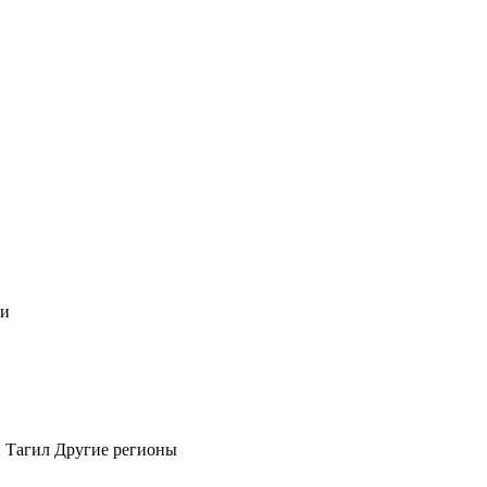
чи
 Тагил
Другие регионы