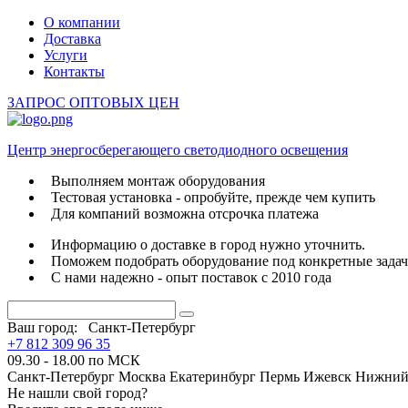
О компании
Доставка
Услуги
Контакты
ЗАПРОС ОПТОВЫХ ЦЕН
Центр энергосберегающего светодиодного освещения
Выполняем монтаж оборудования
Тестовая установка - опробуйте, прежде чем купить
Для компаний возможна отсрочка платежа
Информацию о доставке в город нужно уточнить.
Поможем подобрать оборудование под конкретные зада
С нами надежно - опыт поставок с 2010 года
Ваш город:
Санкт-Петербург
+7 812 309 96 35
09.30 - 18.00 по МСК
Санкт-Петербург
Москва
Екатеринбург
Пермь
Ижевск
Нижний
Не нашли свой город?