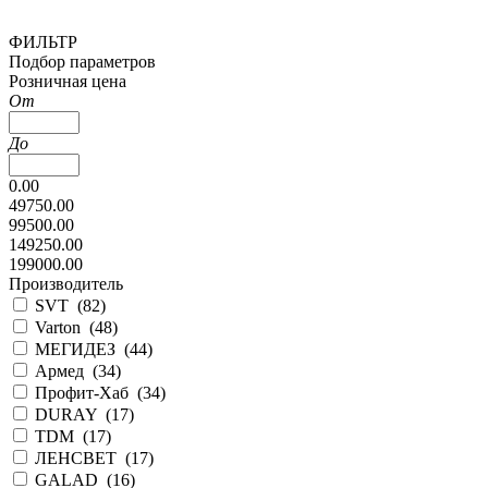
ФИЛЬТР
Подбор параметров
Розничная цена
От
До
0.00
49750.00
99500.00
149250.00
199000.00
Производитель
SVT (
82
)
Varton (
48
)
МЕГИДЕЗ (
44
)
Армед (
34
)
Профит-Хаб (
34
)
DURAY (
17
)
TDM (
17
)
ЛЕНСВЕТ (
17
)
GALAD (
16
)