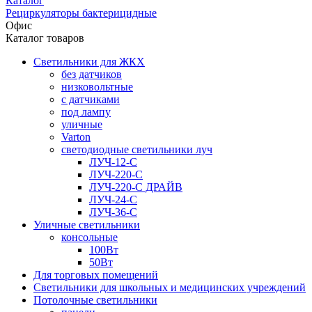
Каталог
Рециркуляторы бактерицидные
Офис
Каталог товаров
Светильники для ЖКХ
без датчиков
низковольтные
с датчиками
под лампу
уличные
Varton
светодиодные светильники луч
ЛУЧ-12-С
ЛУЧ-220-С
ЛУЧ-220-С ДРАЙВ
ЛУЧ-24-С
ЛУЧ-36-С
Уличные светильники
консольные
100Вт
50Вт
Для торговых помещений
Светильники для школьных и медицинских учреждений
Потолочные светильники