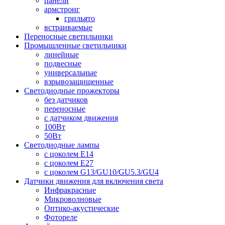
панели
армстронг
грильято
встраиваемые
Переносные светильники
Промышленные светильники
линейные
подвесные
универсальные
взрывозащищенные
Светодиодные прожекторы
без датчиков
переносные
с датчиком движения
100Вт
50Вт
Светодиодные лампы
с цоколем E14
с цоколем E27
с цоколем G13/GU10/GU5.3/GU4
Датчики движения для включения света
Инфракрасные
Микроволновые
Оптико-акустические
Фотореле