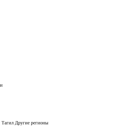
чи
 Тагил
Другие регионы