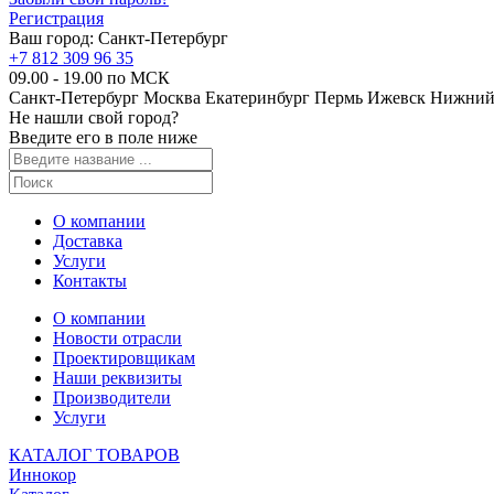
Регистрация
Ваш город:
Санкт-Петербург
+7 812 309 96 35
09.00 - 19.00 по МСК
Санкт-Петербург
Москва
Екатеринбург
Пермь
Ижевск
Нижний
Не нашли свой город?
Введите его в поле ниже
О компании
Доставка
Услуги
Контакты
О компании
Новости отрасли
Проектировщикам
Наши реквизиты
Производители
Услуги
КАТАЛОГ ТОВАРОВ
Иннокор