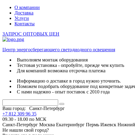
О компании
Доставка
Услуги
Контакты
ЗАПРОС ОПТОВЫХ ЦЕН
Центр энергосберегающего светодиодного освещения
Выполняем монтаж оборудования
Тестовая установка - опробуйте, прежде чем купить
Для компаний возможна отсрочка платежа
Информацию о доставке в город нужно уточнить.
Поможем подобрать оборудование под конкретные зада
С нами надежно - опыт поставок с 2010 года
Ваш город:
Санкт-Петербург
+7 812 309 96 35
09.30 - 18.00 по МСК
Санкт-Петербург
Москва
Екатеринбург
Пермь
Ижевск
Нижний
Не нашли свой город?