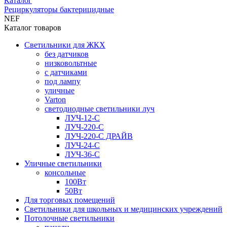
Каталог
Рециркуляторы бактерицидные
NEF
Каталог товаров
Светильники для ЖКХ
без датчиков
низковольтные
с датчиками
под лампу
уличные
Varton
светодиодные светильники луч
ЛУЧ-12-С
ЛУЧ-220-С
ЛУЧ-220-С ДРАЙВ
ЛУЧ-24-С
ЛУЧ-36-С
Уличные светильники
консольные
100Вт
50Вт
Для торговых помещений
Светильники для школьных и медицинских учреждений
Потолочные светильники