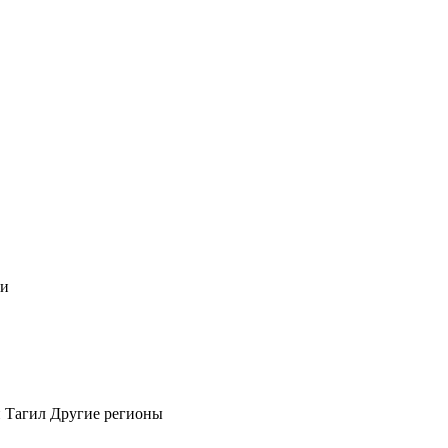
чи
 Тагил
Другие регионы