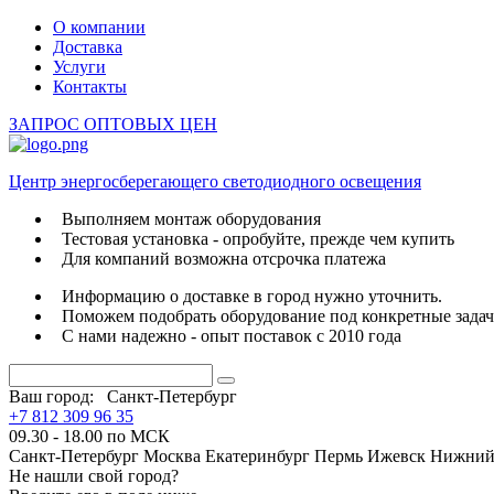
О компании
Доставка
Услуги
Контакты
ЗАПРОС ОПТОВЫХ ЦЕН
Центр энергосберегающего светодиодного освещения
Выполняем монтаж оборудования
Тестовая установка - опробуйте, прежде чем купить
Для компаний возможна отсрочка платежа
Информацию о доставке в город нужно уточнить.
Поможем подобрать оборудование под конкретные зада
С нами надежно - опыт поставок с 2010 года
Ваш город:
Санкт-Петербург
+7 812 309 96 35
09.30 - 18.00 по МСК
Санкт-Петербург
Москва
Екатеринбург
Пермь
Ижевск
Нижний
Не нашли свой город?