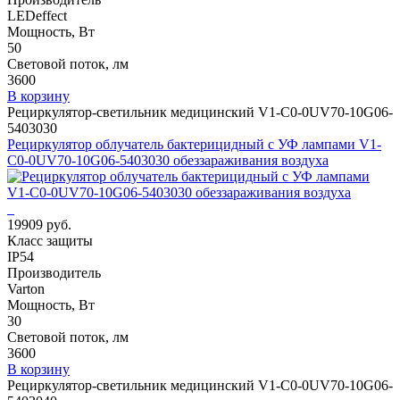
LEDeffect
Мощность, Вт
50
Световой поток, лм
3600
В корзину
Рециркулятор-светильник медицинский V1-C0-0UV70-10G06-
5403030
Рециркулятор облучатель бактерицидный с УФ лампами V1-
C0-0UV70-10G06-5403030 обеззараживания воздуха
19909 руб.
Класс защиты
IP54
Производитель
Varton
Мощность, Вт
30
Световой поток, лм
3600
В корзину
Рециркулятор-светильник медицинский V1-C0-0UV70-10G06-