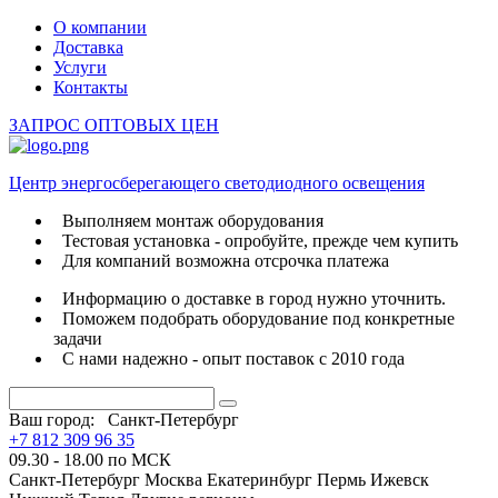
О компании
Доставка
Услуги
Контакты
ЗАПРОС ОПТОВЫХ ЦЕН
Центр энергосберегающего светодиодного освещения
Выполняем монтаж оборудования
Тестовая установка - опробуйте, прежде чем купить
Для компаний возможна отсрочка платежа
Информацию о доставке в город нужно уточнить.
Поможем подобрать оборудование под конкретные
задачи
С нами надежно - опыт поставок с 2010 года
Ваш город:
Санкт-Петербург
+7 812 309 96 35
09.30 - 18.00 по МСК
Санкт-Петербург
Москва
Екатеринбург
Пермь
Ижевск