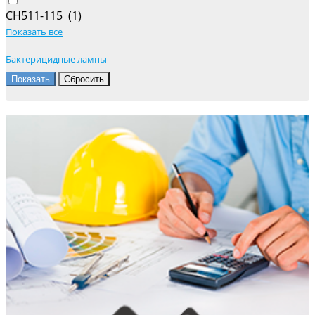
СН511-115 (
1
)
Показать все
Бактерицидные лампы