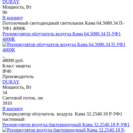
DURAY
Мощность, Вт
90
В корзину
Потолочный светодиодный светильник Кама 64.5080.34 П-
УФ1 4000К
Рециркулятор облучатель воздуха Кама 64.5080.34 П-УФ1
4000К
48000 руб.
Класс защиты
IP40
Производитель
DURAY
Мощность, Вт
34
Световой поток, лм
3910
В корзину
Рециркулятор облучатель воздуха Кама 32.2540.18 Р-УФ1
настенный
Рециркулятор воздуха бактерицидный Кама 32.2540.18 Р-УФ1