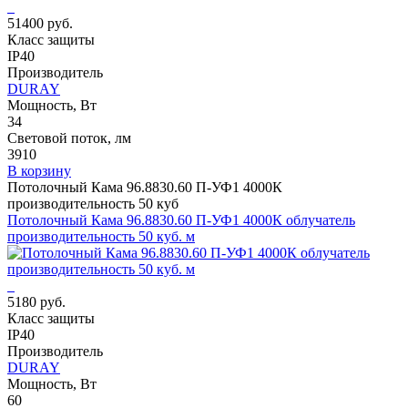
51400 руб.
Класс защиты
IP40
Производитель
DURAY
Мощность, Вт
34
Световой поток, лм
3910
В корзину
Потолочный Кама 96.8830.60 П-УФ1 4000К
производительность 50 куб
Потолочный Кама 96.8830.60 П-УФ1 4000К облучатель
производительность 50 куб. м
5180 руб.
Класс защиты
IP40
Производитель
DURAY
Мощность, Вт
60