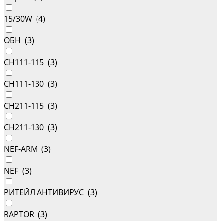
15/30W (
4
)
ОБН (
3
)
СH111-115 (
3
)
CH111-130 (
3
)
CH211-115 (
3
)
CH211-130 (
3
)
NEF-ARM (
3
)
NEF (
3
)
РИТЕЙЛ АНТИВИРУС (
3
)
RAPTOR (
3
)