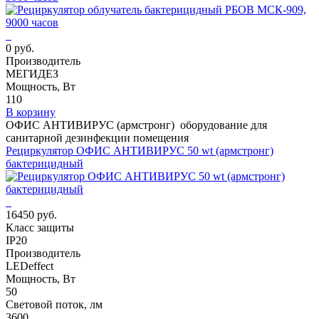
0 руб.
Производитель
МЕГИДЕЗ
Мощность, Вт
110
В корзину
ОФИС АНТИВИРУС (армстронг) оборудование для
санитарной дезинфекции помещения
Рециркулятор ОФИС АНТИВИРУС 50 wt (армстронг)
бактерицидный
16450 руб.
Класс защиты
IP20
Производитель
LEDeffect
Мощность, Вт
50
Световой поток, лм
3600