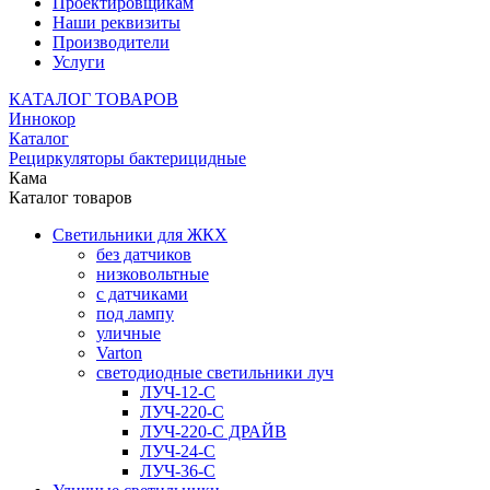
Проектировщикам
Наши реквизиты
Производители
Услуги
КАТАЛОГ ТОВАРОВ
Иннокор
Каталог
Рециркуляторы бактерицидные
Кама
Каталог товаров
Светильники для ЖКХ
без датчиков
низковольтные
с датчиками
под лампу
уличные
Varton
светодиодные светильники луч
ЛУЧ-12-С
ЛУЧ-220-С
ЛУЧ-220-С ДРАЙВ
ЛУЧ-24-С
ЛУЧ-36-С