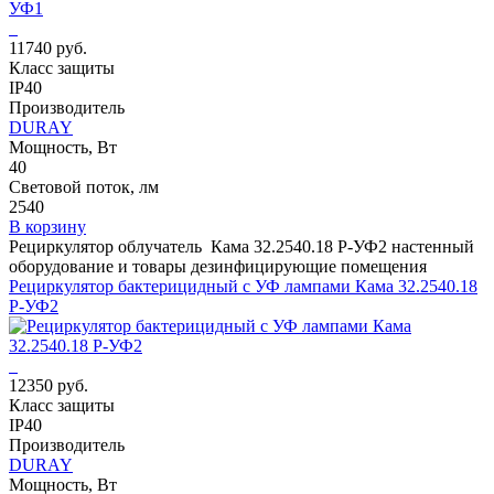
11740 руб.
Класс защиты
IP40
Производитель
DURAY
Мощность, Вт
40
Световой поток, лм
2540
В корзину
Рециркулятор облучатель Кама 32.2540.18 Р-УФ2 настенный
оборудование и товары дезинфицирующие помещения
Рециркулятор бактерицидный с УФ лампами Кама 32.2540.18
Р-УФ2
12350 руб.
Класс защиты
IP40
Производитель
DURAY
Мощность, Вт