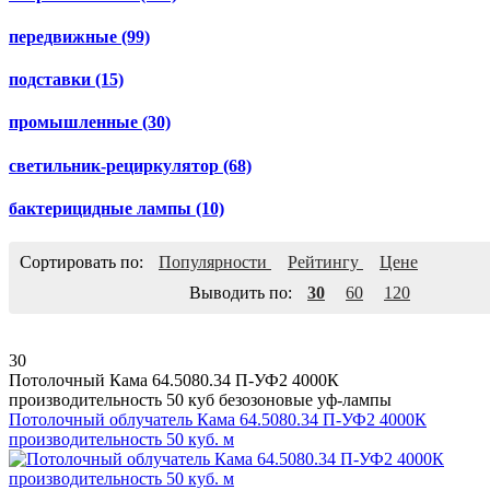
передвижные
(99)
подставки
(15)
промышленные
(30)
светильник-рециркулятор
(68)
бактерицидные лампы
(10)
Сортировать по:
Популярности
Рейтингу
Цене
Выводить по:
30
60
120
30
Потолочный Кама 64.5080.34 П-УФ2 4000К
производительность 50 куб безозоновые уф-лампы
Потолочный облучатель Кама 64.5080.34 П-УФ2 4000К
производительность 50 куб. м