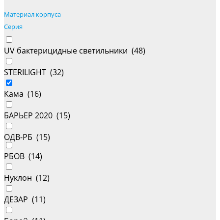
Материал корпуса
Серия
UV бактерицидные светильники (
48
)
STERILIGHT (
32
)
Кама (
16
)
БАРЬЕР 2020 (
15
)
ОДВ-РБ (
15
)
РБОВ (
14
)
Нуклон (
12
)
ДЕЗАР (
11
)