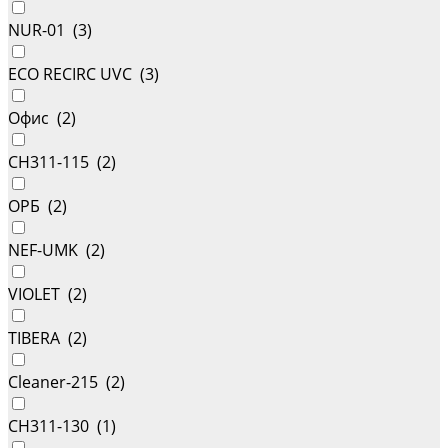
NUR-01 (
3
)
ECO RECIRC UVC (
3
)
Офис (
2
)
CH311-115 (
2
)
ОРБ (
2
)
NEF-UMK (
2
)
VIOLET (
2
)
TIBERA (
2
)
Cleaner-215 (
2
)
CH311-130 (
1
)