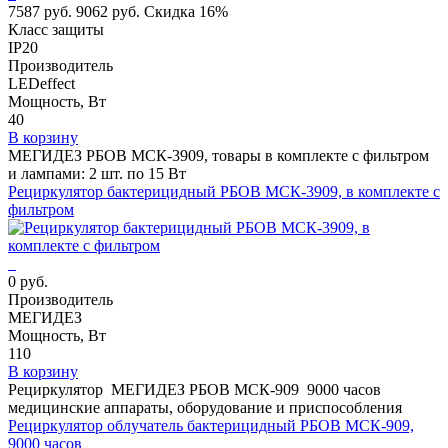
7587 руб.
9062 руб.
Скидка 16%
Класс защиты
IP20
Производитель
LEDeffect
Мощность, Вт
40
В корзину
МЕГИДЕЗ РБОВ МСК-3909, товары в комплекте с фильтром
и лампами: 2 шт. по 15 Вт
Рециркулятор бактерицидный РБОВ МСК-3909, в комплекте с
фильтром
0 руб.
Производитель
МЕГИДЕЗ
Мощность, Вт
110
В корзину
Рециркулятор МЕГИДЕЗ РБОВ МСК-909 9000 часов
медицинские аппараты, оборудование и приспособления
Рециркулятор облучатель бактерицидный РБОВ МСК-909,
9000 часов