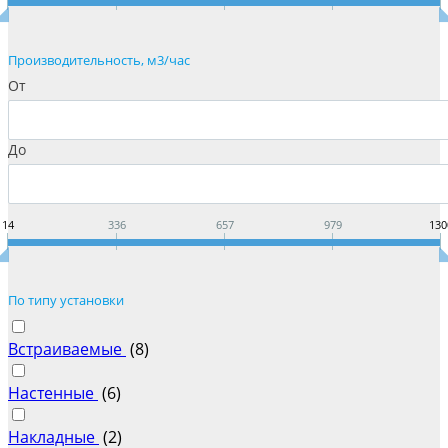
Производительность, м3/час
От
До
14
336
657
979
130
По типу установки
Встраиваемые
(
8
)
Настенные
(
6
)
Накладные
(
2
)