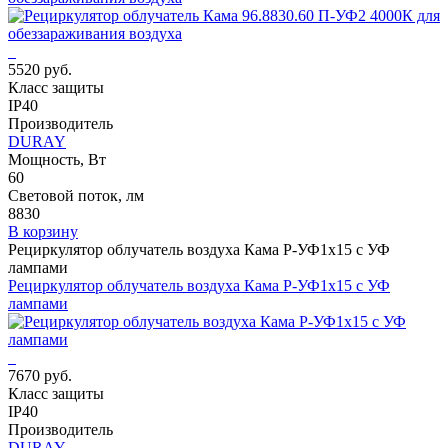
5520 руб.
Класс защиты
IP40
Производитель
DURAY
Мощность, Вт
60
Световой поток, лм
8830
В корзину
Рециркулятор облучатель воздуха Кама Р-УФ1x15 с УФ
лампами
Рециркулятор облучатель воздуха Кама Р-УФ1x15 с УФ
лампами
7670 руб.
Класс защиты
IP40
Производитель
DURAY