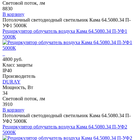
Световой поток, лм
8830
В корзину
Потолочный светодиодный светильник Кама 64.5080.34 П-
УФ1 5000К
Рециркулятор облучатель воздуха Кама 64.5080.34 П-УФ1
5000К
4800 руб.
Класс защиты
IP40
Производитель
DURAY
Мощность, Вт
34
Световой поток, лм
3910
В корзину
Потолочный светодиодный светильник Кама 64.5080.34 П-
УФ2 5000К
Рециркулятор облучатель воздуха Кама 64.5080.34 П-УФ2
5000К