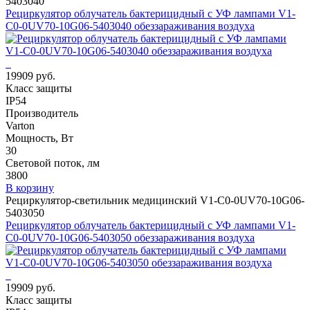
5403040
Рециркулятор облучатель бактерицидный с УФ лампами V1-
C0-0UV70-10G06-5403040 обеззараживания воздуха
19909 руб.
Класс защиты
IP54
Производитель
Varton
Мощность, Вт
30
Световой поток, лм
3800
В корзину
Рециркулятор-светильник медицинский V1-C0-0UV70-10G06-
5403050
Рециркулятор облучатель бактерицидный с УФ лампами V1-
C0-0UV70-10G06-5403050 обеззараживания воздуха
19909 руб.
Класс защиты