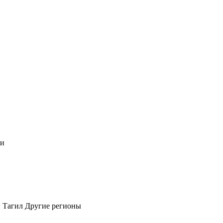
чи
 Тагил
Другие регионы