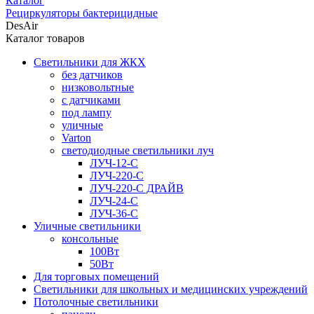
Каталог
Рециркуляторы бактерицидные
DesAir
Каталог товаров
Светильники для ЖКХ
без датчиков
низковольтные
с датчиками
под лампу
уличные
Varton
светодиодные светильники луч
ЛУЧ-12-С
ЛУЧ-220-С
ЛУЧ-220-С ДРАЙВ
ЛУЧ-24-С
ЛУЧ-36-С
Уличные светильники
консольные
100Вт
50Вт
Для торговых помещений
Светильники для школьных и медицинских учреждений
Потолочные светильники