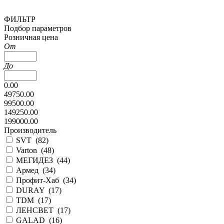
ФИЛЬТР
Подбор параметров
Розничная цена
От
До
0.00
49750.00
99500.00
149250.00
199000.00
Производитель
SVT (
82
)
Varton (
48
)
МЕГИДЕЗ (
44
)
Армед (
34
)
Профит-Хаб (
34
)
DURAY (
17
)
TDM (
17
)
ЛЕНСВЕТ (
17
)
GALAD (
16
)