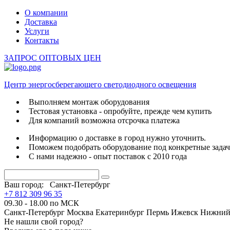
О компании
Доставка
Услуги
Контакты
ЗАПРОС ОПТОВЫХ ЦЕН
Центр энергосберегающего светодиодного освещения
Выполняем монтаж оборудования
Тестовая установка - опробуйте, прежде чем купить
Для компаний возможна отсрочка платежа
Информацию о доставке в город нужно уточнить.
Поможем подобрать оборудование под конкретные зада
С нами надежно - опыт поставок с 2010 года
Ваш город:
Санкт-Петербург
+7 812 309 96 35
09.30 - 18.00 по МСК
Санкт-Петербург
Москва
Екатеринбург
Пермь
Ижевск
Нижний
Не нашли свой город?