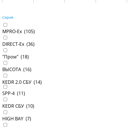
Серия
MPRO-Ex (
105
)
DIRECT-Ex (
36
)
"Пром" (
18
)
ВЫСОТА (
16
)
KEDR 2.0 СБУ (
14
)
SPP-4 (
11
)
KEDR СБУ (
10
)
HIGH BAY (
7
)