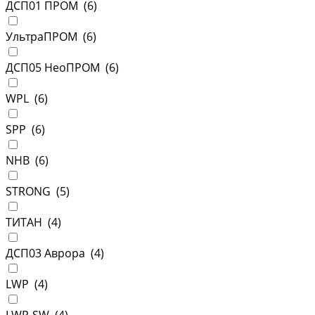
ДСП01 ПРОМ (
6
)
УльтраПРОМ (
6
)
ДСП05 НеоПРОМ (
6
)
WPL (
6
)
SPP (
6
)
NHB (
6
)
STRONG (
5
)
ТИТАН (
4
)
ДСП03 Аврора (
4
)
LWP (
4
)