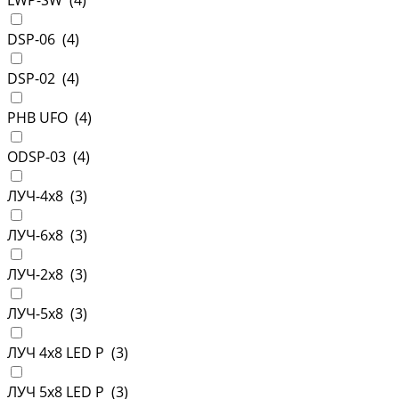
LWP-SW (
4
)
DSP-06 (
4
)
DSP-02 (
4
)
PHB UFO (
4
)
ODSP-03 (
4
)
ЛУЧ-4х8 (
3
)
ЛУЧ-6х8 (
3
)
ЛУЧ-2х8 (
3
)
ЛУЧ-5х8 (
3
)
ЛУЧ 4х8 LED P (
3
)
ЛУЧ 5х8 LED P (
3
)