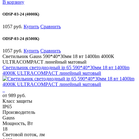
В корзину
ODSP-03-24 (4000К)
1057 руб.
Купить
Сравнить
ODSP-03-24 (6500К)
1057 руб.
Купить
Сравнить
Светильник Gauss 590*40*30мм 18 вт 1400lm 4000К
ULTRACOMPACT линейный матовый
Светильник светодиодный ip 65 590*40*30мм 18 вт 1400lm
4000К ULTRACOMPACT линейный матовый
от 989 руб.
Класс защиты
IP65
Производитель
Gauss
Мощность, Вт
18
Световой поток, лм