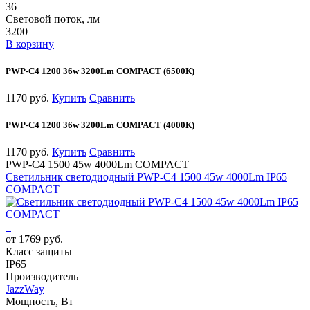
36
Световой поток, лм
3200
В корзину
PWP-С4 1200 36w 3200Lm COMPACT (6500К)
1170 руб.
Купить
Сравнить
PWP-С4 1200 36w 3200Lm COMPACT (4000К)
1170 руб.
Купить
Сравнить
PWP-С4 1500 45w 4000Lm COMPACT
Светильник светодиодный PWP-С4 1500 45w 4000Lm IP65
COMPACT
от 1769 руб.
Класс защиты
IP65
Производитель
JazzWay
Мощность, Вт