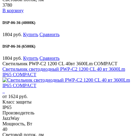
3780
В корзину
DSP-06-36 (4000К)
1804 руб.
Купить
Сравнить
DSP-06-36 (6500К)
1804 руб.
Купить
Сравнить
Светильник PWP-С2 1200 CL 40вт 3600Lm COMPACT
Светильник светодиодный PWP-С2 1200 CL 40 вт 3600Lm
IP65 COMPACT
от 1624 руб.
Класс защиты
IP65
Производитель
JazzWay
Мощность, Вт
40
Световой поток, лм