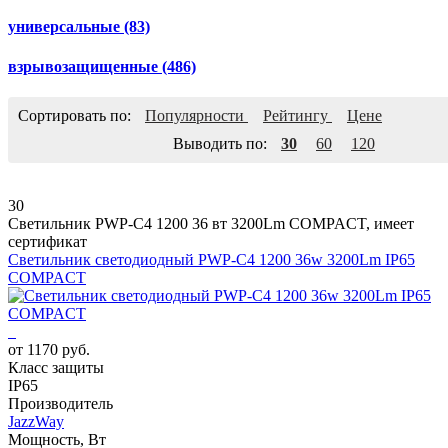
универсальные
(83)
взрывозащищенные
(486)
Сортировать по:
Популярности
Рейтингу
Цене
Выводить по:
30
60
120
30
Светильник PWP-С4 1200 36 вт 3200Lm COMPACT, имеет
сертификат
Светильник светодиодный PWP-С4 1200 36w 3200Lm IP65
COMPACT
от 1170 руб.
Класс защиты
IP65
Производитель
JazzWay
Мощность, Вт