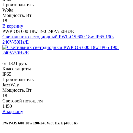
Производитель
Wolta
Мощность, Вт
18
В корзину
PWP-OS 600 18w 190-240V/50Hz/E
Светильник светодиодный PWP-OS 600 18w IP65 190-
240V/50Hz/E
от 1821 руб.
Класс защиты
IP65
Производитель
JazzWay
Мощность, Вт
18
Световой поток, лм
1450
В корзину
PWP-OS 600 18w 190-240V/50Hz/E (4000К)