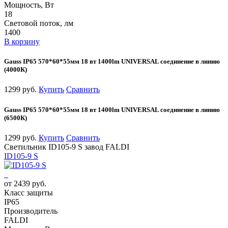
Мощность, Вт
18
Световой поток, лм
1400
В корзину
Gauss IP65 570*60*55мм 18 вт 1400lm UNIVERSAL соединение в линию
(4000К)
1299 руб.
Купить
Сравнить
Gauss IP65 570*60*55мм 18 вт 1400lm UNIVERSAL соединение в линию
(6500К)
1299 руб.
Купить
Сравнить
Светильник ID105-9 S завод FALDI
ID105-9 S
от 2439 руб.
Класс защиты
IP65
Производитель
FALDI