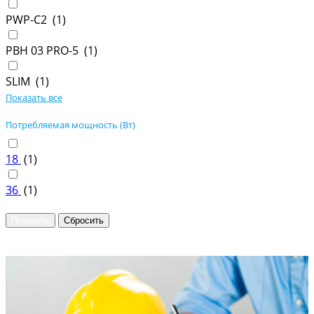
PWP-С2 (
1
)
PBH 03 PRO-5 (
1
)
SLIM (
1
)
Показать все
Потребляемая мощность (Вт)
18
(
1
)
36
(
1
)