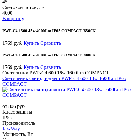
45
Световой поток, лм
4000
В корзину
PWP-С4 1500 45w 4000Lm IP65 COMPACT (6500К)
1769 руб.
Купить
Сравнить
PWP-С4 1500 45w 4000Lm IP65 COMPACT (4000К)
1769 руб.
Купить
Сравнить
Светильник PWP-С4 600 18w 1600Lm COMPACT
Светильник светодиодный PWP-С4 600 18w 1600Lm IP65
COMPACT
от 806 руб.
Класс защиты
IP65
Производитель
JazzWay
Мощность, Вт