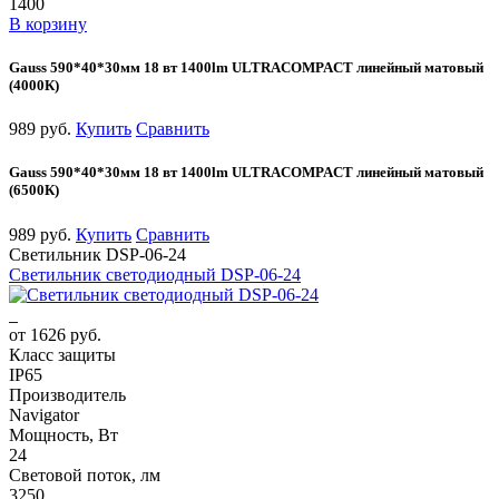
1400
В корзину
Gauss 590*40*30мм 18 вт 1400lm ULTRACOMPACT линейный матовый
(4000К)
989 руб.
Купить
Сравнить
Gauss 590*40*30мм 18 вт 1400lm ULTRACOMPACT линейный матовый
(6500К)
989 руб.
Купить
Сравнить
Светильник DSP-06-24
Светильник светодиодный DSP-06-24
от 1626 руб.
Класс защиты
IP65
Производитель
Navigator
Мощность, Вт
24
Световой поток, лм
3250