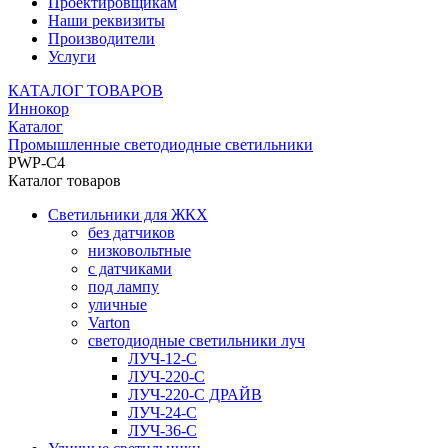
Проектировщикам
Наши реквизиты
Производители
Услуги
КАТАЛОГ ТОВАРОВ
Иннокор
Каталог
Промышленные светодиодные светильники
PWP-С4
Каталог товаров
Светильники для ЖКХ
без датчиков
низковольтные
с датчиками
под лампу
уличные
Varton
светодиодные светильники луч
ЛУЧ-12-С
ЛУЧ-220-С
ЛУЧ-220-С ДРАЙВ
ЛУЧ-24-С
ЛУЧ-36-С