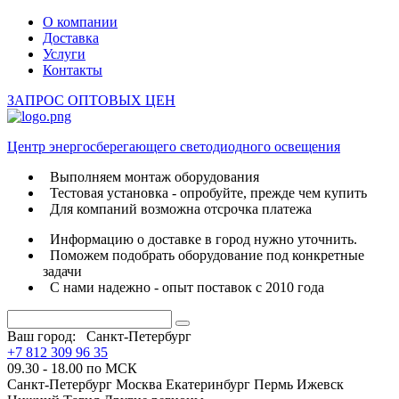
О компании
Доставка
Услуги
Контакты
ЗАПРОС ОПТОВЫХ ЦЕН
Центр энергосберегающего светодиодного освещения
Выполняем монтаж оборудования
Тестовая установка - опробуйте, прежде чем купить
Для компаний возможна отсрочка платежа
Информацию о доставке в город нужно уточнить.
Поможем подобрать оборудование под конкретные
задачи
С нами надежно - опыт поставок с 2010 года
Ваш город:
Санкт-Петербург
+7 812 309 96 35
09.30 - 18.00 по МСК
Санкт-Петербург
Москва
Екатеринбург
Пермь
Ижевск