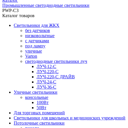
Каталог
Промышленные светодиодные светильники
PWP-С3
Каталог товаров
Светильники для ЖКХ
без датчиков
низковольтные
с датчиками
под лампу
уличные
Varton
светодиодные светильники луч
ЛУЧ-12-С
ЛУЧ-220-С
ЛУЧ-220-С ДРАЙВ
ЛУЧ-24-С
ЛУЧ-36-С
Уличные светильники
консольные
100Вт
50Вт
Для торговых помещений
Светильники для школьных и медицинских учреждений
Потолочные светильники