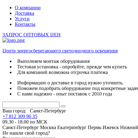
О компании
Доставка
Услуги
Контакты
ЗАПРОС ОПТОВЫХ ЦЕН
Центр энергосберегающего светодиодного освещения
Выполняем монтаж оборудования
Тестовая установка - опробуйте, прежде чем купить
Для компаний возможна отсрочка платежа
Информацию о доставке в город нужно уточнить.
Поможем подобрать оборудование под конкретные зада
С нами надежно - опыт поставок с 2010 года
Ваш город:
Санкт-Петербург
+7 812 309 96 35
09.30 - 18.00 по МСК
Санкт-Петербург
Москва
Екатеринбург
Пермь
Ижевск
Нижний
Не нашли свой город?