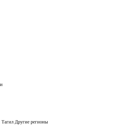
чи
 Тагил
Другие регионы