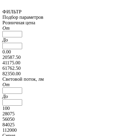
ФИЛЬТР
Подбор параметров
Розничная цена
От
До
0.00
20587.50
41175.00
61762.50
82350.00
Cветовой поток, лм
От
До
100
28075
56050
84025
112000
Серия