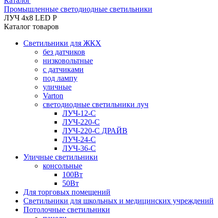
Каталог
Промышленные светодиодные светильники
ЛУЧ 4х8 LED P
Каталог товаров
Светильники для ЖКХ
без датчиков
низковольтные
с датчиками
под лампу
уличные
Varton
светодиодные светильники луч
ЛУЧ-12-С
ЛУЧ-220-С
ЛУЧ-220-С ДРАЙВ
ЛУЧ-24-С
ЛУЧ-36-С
Уличные светильники
консольные
100Вт
50Вт
Для торговых помещений
Светильники для школьных и медицинских учреждений
Потолочные светильники