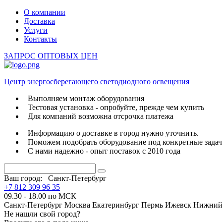
О компании
Доставка
Услуги
Контакты
ЗАПРОС ОПТОВЫХ ЦЕН
Центр энергосберегающего светодиодного освещения
Выполняем монтаж оборудования
Тестовая установка - опробуйте, прежде чем купить
Для компаний возможна отсрочка платежа
Информацию о доставке в город нужно уточнить.
Поможем подобрать оборудование под конкретные зада
С нами надежно - опыт поставок с 2010 года
Ваш город:
Санкт-Петербург
+7 812 309 96 35
09.30 - 18.00 по МСК
Санкт-Петербург
Москва
Екатеринбург
Пермь
Ижевск
Нижний
Не нашли свой город?