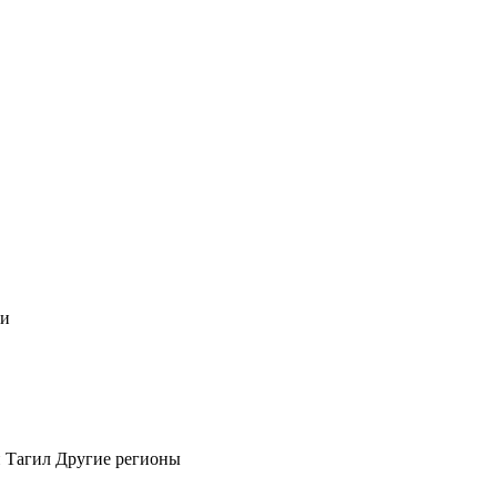
чи
 Тагил
Другие регионы