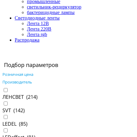
промышленные
светильник-рециркулятор
бактерицидные лампы
Светодиодные ленты
Лента 12В
Лента 220В
Лента rgb
Распродажа
Подбор параметров
Розничная цена
Производитель
ЛЕНСВЕТ (
214
)
SVT (
142
)
LEDEL (
85
)