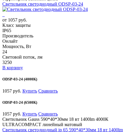
Светильник светодиодный ODSP-03-24
от 1057 руб.
Класс защиты
IP65
Производитель
Онлайт
Мощность, Вт
24
Световой поток, лм
3250
В корзину
ODSP-03-24 (4000К)
1057 руб.
Купить
Сравнить
ODSP-03-24 (6500К)
1057 руб.
Купить
Сравнить
Светильник Gauss 590*40*30мм 18 вт 1400lm 4000К
ULTRACOMPACT линейный матовый
Светильник светодиодный ip 65 590*40*30мм 18 вт 1400lm