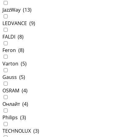
JazzWay (
13
)
LEDVANCE (
9
)
FALDI (
8
)
Feron (
8
)
Varton (
5
)
Gauss (
5
)
OSRAM (
4
)
Онлайт (
4
)
Philips (
3
)
TECHNOLUX (
3
)