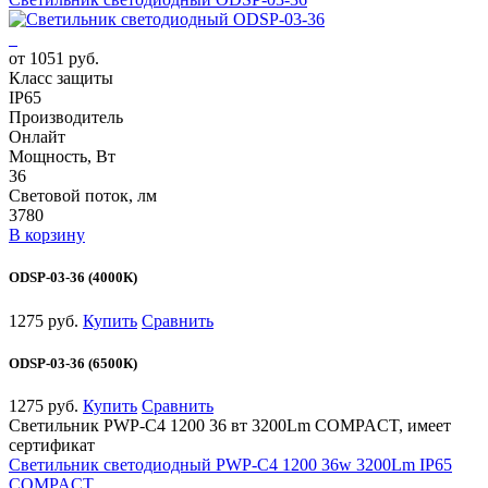
от 1051 руб.
Класс защиты
IP65
Производитель
Онлайт
Мощность, Вт
36
Световой поток, лм
3780
В корзину
ODSP-03-36 (4000К)
1275 руб.
Купить
Сравнить
ODSP-03-36 (6500К)
1275 руб.
Купить
Сравнить
Светильник PWP-С4 1200 36 вт 3200Lm COMPACT, имеет
сертификат
Светильник светодиодный PWP-С4 1200 36w 3200Lm IP65
COMPACT