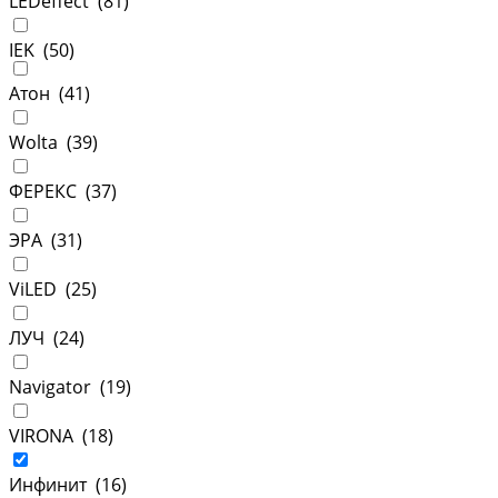
LEDeffect (
81
)
IEK (
50
)
Атон (
41
)
Wolta (
39
)
ФЕРЕКС (
37
)
ЭРА (
31
)
ViLED (
25
)
ЛУЧ (
24
)
Navigator (
19
)
VIRONA (
18
)
Инфинит (
16
)