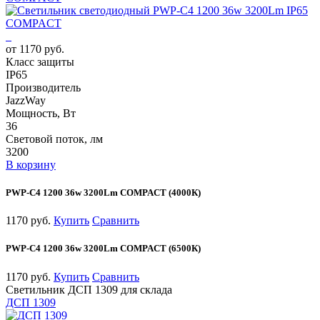
от 1170 руб.
Класс защиты
IP65
Производитель
JazzWay
Мощность, Вт
36
Световой поток, лм
3200
В корзину
PWP-С4 1200 36w 3200Lm COMPACT (4000К)
1170 руб.
Купить
Сравнить
PWP-С4 1200 36w 3200Lm COMPACT (6500К)
1170 руб.
Купить
Сравнить
Светильник ДСП 1309 для склада
ДСП 1309