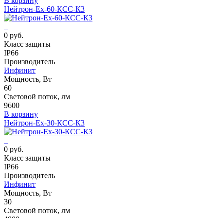
В корзину
Нейтрон-Ех-60-КСС-К3
0 руб.
Класс защиты
IP66
Производитель
Инфинит
Мощность, Вт
60
Световой поток, лм
9600
В корзину
Нейтрон-Ех-30-КСС-К3
0 руб.
Класс защиты
IP66
Производитель
Инфинит
Мощность, Вт
30
Световой поток, лм