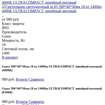
4000К ULTRACOMPACT линейный матовый
от 989 руб.
Класс защиты
IP65
Производитель
Gauss
Мощность, Вт
18
Световой поток, лм
1400
В корзину
Gauss 590*40*30мм 18 вт 1400lm ULTRACOMPACT линейный матовый
(4000К)
989 руб.
Купить
Сравнить
Gauss 590*40*30мм 18 вт 1400lm ULTRACOMPACT линейный матовый
(6500К)
989 руб.
Купить
Сравнить