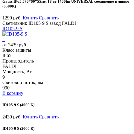
Gauss IP65 570*60*55мм 18 вт 1400lm UNIVERSAL соединение в линию
(6500К)
1299 руб.
Купить
Сравнить
Светильник ID105-9 S завод FALDI
ID105-9 S
от 2439 руб.
Класс защиты
IP65
Производитель
FALDI
Мощность, Вт
9
Световой поток, лм
990
В корзину
ID105-9 S (4000 К)
2439 руб.
Купить
Сравнить
ID105-9 S (5000 К)