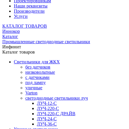
Проектировщикам
Наши реквизиты
Производители
Услуги
КАТАЛОГ ТОВАРОВ
Иннокор
Каталог
Промышленные светодиодные светильники
Инфинит
Каталог товаров
Светильники для ЖКХ
без датчиков
низковольтные
с датчиками
под лампу
уличные
Varton
светодиодные светильники луч
ЛУЧ-12-С
ЛУЧ-220-С
ЛУЧ-220-С ДРАЙВ
ЛУЧ-24-С
ЛУЧ-36-С