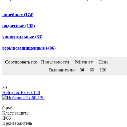
линейные
(174)
подвесные
(138)
универсальные
(83)
взрывозащищенные
(486)
Сортировать по:
Популярности
Рейтингу
Цене
Выводить по:
30
60
120
30
Нейтрон-Ех-60-120
0 руб.
Класс защиты
IP66
Производитель