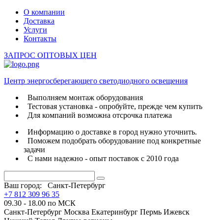
О компании
Доставка
Услуги
Контакты
ЗАПРОС ОПТОВЫХ ЦЕН
Центр энергосберегающего светодиодного освещения
Выполняем монтаж оборудования
Тестовая установка - опробуйте, прежде чем купить
Для компаний возможна отсрочка платежа
Информацию о доставке в город нужно уточнить.
Поможем подобрать оборудование под конкретные
задачи
С нами надежно - опыт поставок с 2010 года
Ваш город:
Санкт-Петербург
+7 812 309 96 35
09.30 - 18.00 по МСК
Санкт-Петербург
Москва
Екатеринбург
Пермь
Ижевск