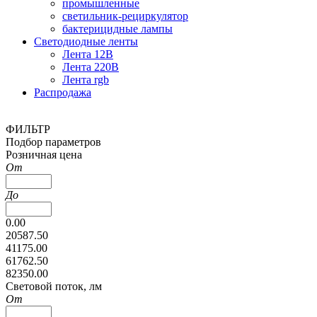
промышленные
светильник-рециркулятор
бактерицидные лампы
Светодиодные ленты
Лента 12В
Лента 220В
Лента rgb
Распродажа
ФИЛЬТР
Подбор параметров
Розничная цена
От
До
0.00
20587.50
41175.00
61762.50
82350.00
Cветовой поток, лм
От