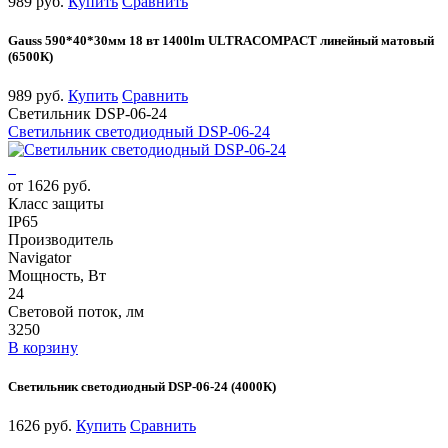
989 руб.
Купить
Сравнить
Gauss 590*40*30мм 18 вт 1400lm ULTRACOMPACT линейный матовый
(6500К)
989 руб.
Купить
Сравнить
Светильник DSP-06-24
Светильник светодиодный DSP-06-24
от 1626 руб.
Класс защиты
IP65
Производитель
Navigator
Мощность, Вт
24
Световой поток, лм
3250
В корзину
Светильник светодиодный DSP-06-24 (4000К)
1626 руб.
Купить
Сравнить