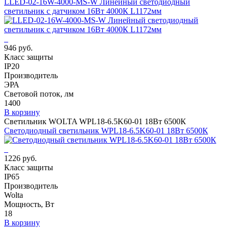
LLED-02-16W-4000-MS-W Линейный светодиодный
светильник с датчиком 16Вт 4000К L1172мм
946 руб.
Класс защиты
IP20
Производитель
ЭРА
Световой поток, лм
1400
В корзину
Светильник WOLTA WPL18-6.5K60-01 18Вт 6500К
Светодиодный светильник WPL18-6.5K60-01 18Вт 6500К
1226 руб.
Класс защиты
IP65
Производитель
Wolta
Мощность, Вт
18
В корзину