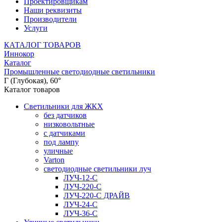
Проектировщикам
Наши реквизиты
Производители
Услуги
КАТАЛОГ ТОВАРОВ
Иннокор
Каталог
Промышленные светодиодные светильники
Г (Глубокая), 60°
Каталог товаров
Светильники для ЖКХ
без датчиков
низковольтные
с датчиками
под лампу
уличные
Varton
светодиодные светильники луч
ЛУЧ-12-С
ЛУЧ-220-С
ЛУЧ-220-С ДРАЙВ
ЛУЧ-24-С
ЛУЧ-36-С