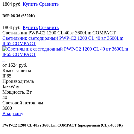
1804 руб.
Купить
Сравнить
DSP-06-36 (6500К)
1804 руб.
Купить
Сравнить
Светильник PWP-С2 1200 CL 40вт 3600Lm COMPACT
Светильник светодиодный PWP-С2 1200 CL 40 вт 3600Lm
IP65 COMPACT
от 1624 руб.
Класс защиты
IP65
Производитель
JazzWay
Мощность, Вт
40
Световой поток, лм
3600
В корзину
PWP-С2 1200 CL 40вт 3600Lm COMPACT (прозрачный (CL), 4000К)