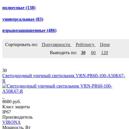
подвесные
(138)
универсальные
(83)
взрывозащищенные
(486)
Сортировать по:
Популярности
Рейтингу
Цене
Выводить по:
30
60
120
30
Светодиодный уличный светильник VRN-PR60-100-A50K67-
R
8680 руб.
Класс защиты
IP67
Производитель
VIRONA
Мощность, Вт