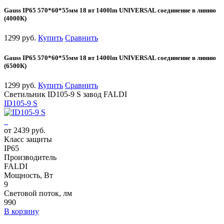
Gauss IP65 570*60*55мм 18 вт 1400lm UNIVERSAL соединение в линию
(4000К)
1299 руб.
Купить
Сравнить
Gauss IP65 570*60*55мм 18 вт 1400lm UNIVERSAL соединение в линию
(6500К)
1299 руб.
Купить
Сравнить
Светильник ID105-9 S завод FALDI
ID105-9 S
от 2439 руб.
Класс защиты
IP65
Производитель
FALDI
Мощность, Вт
9
Световой поток, лм
990
В корзину