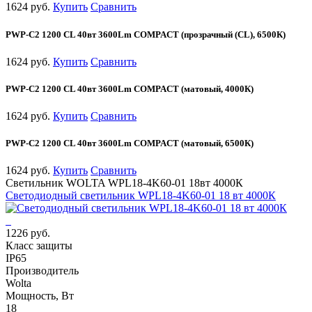
1624 руб.
Купить
Сравнить
PWP-С2 1200 CL 40вт 3600Lm COMPACT (прозрачный (CL), 6500К)
1624 руб.
Купить
Сравнить
PWP-С2 1200 CL 40вт 3600Lm COMPACT (матовый, 4000К)
1624 руб.
Купить
Сравнить
PWP-С2 1200 CL 40вт 3600Lm COMPACT (матовый, 6500К)
1624 руб.
Купить
Сравнить
Светильник WOLTA WPL18-4K60-01 18вт 4000К
Светодиодный светильник WPL18-4K60-01 18 вт 4000К
1226 руб.
Класс защиты
IP65
Производитель
Wolta
Мощность, Вт
18