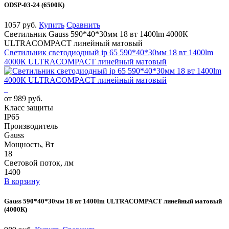
ODSP-03-24 (6500К)
1057 руб.
Купить
Сравнить
Светильник Gauss 590*40*30мм 18 вт 1400lm 4000К
ULTRACOMPACT линейный матовый
Светильник светодиодный ip 65 590*40*30мм 18 вт 1400lm
4000К ULTRACOMPACT линейный матовый
от 989 руб.
Класс защиты
IP65
Производитель
Gauss
Мощность, Вт
18
Световой поток, лм
1400
В корзину
Gauss 590*40*30мм 18 вт 1400lm ULTRACOMPACT линейный матовый
(4000К)