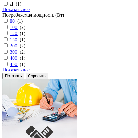
Д (
1
)
Показать все
Потребляемая мощность (Вт)
80
(
1
)
100
(
2
)
120
(
1
)
150
(
1
)
200
(
2
)
300
(
2
)
400
(
1
)
450
(
1
)
Показать все