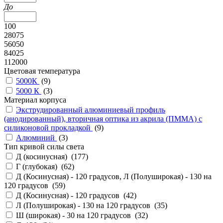
До
100
28075
56050
84025
112000
Цветовая температура
5000К
(
9
)
5000 К
(
3
)
Материал корпуса
Экструдированный алюминиевый профиль
(анодированный), вторичная оптика из акрила (ПММА) с
силиконовой прокладкой
(
9
)
Алюминий
(
3
)
Тип кривой силы света
Д (косинусная) (
177
)
Г (глубокая) (
62
)
Д (Косинусная) - 120 градусов, Л (Полуширокая) - 130 на
120 градусов (
59
)
Д (Косинусная) - 120 градусов (
42
)
Л (Полуширокая) - 130 на 120 градусов (
35
)
Ш (широкая) - 30 на 120 градусов (
32
)