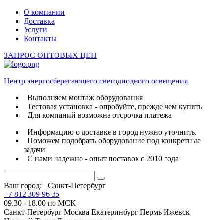
О компании
Доставка
Услуги
Контакты
ЗАПРОС ОПТОВЫХ ЦЕН
Центр энергосберегающего светодиодного освещения
Выполняем монтаж оборудования
Тестовая установка - опробуйте, прежде чем купить
Для компаний возможна отсрочка платежа
Информацию о доставке в город нужно уточнить.
Поможем подобрать оборудование под конкретные
задачи
С нами надежно - опыт поставок с 2010 года
Ваш город:
Санкт-Петербург
+7 812 309 96 35
09.30 - 18.00 по МСК
Санкт-Петербург
Москва
Екатеринбург
Пермь
Ижевск