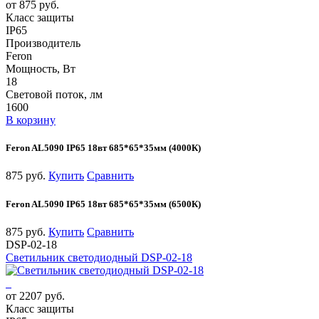
от 875 руб.
Класс защиты
IP65
Производитель
Feron
Мощность, Вт
18
Световой поток, лм
1600
В корзину
Feron AL5090 IP65 18вт 685*65*35мм (4000К)
875 руб.
Купить
Сравнить
Feron AL5090 IP65 18вт 685*65*35мм (6500К)
875 руб.
Купить
Сравнить
DSP-02-18
Светильник светодиодный DSP-02-18
от 2207 руб.
Класс защиты