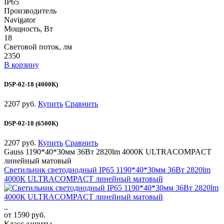
IP65
Производитель
Navigator
Мощность, Вт
18
Световой поток, лм
2350
В корзину
DSP-02-18 (4000К)
2207 руб.
Купить
Сравнить
DSP-02-18 (6500К)
2207 руб.
Купить
Сравнить
Gauss 1190*40*30мм 36Вт 2820lm 4000К ULTRACOMPACT
линейный матовый
Светильник светодиодный IP65 1190*40*30мм 36Вт 2820lm
4000К ULTRACOMPACT линейный матовый
от 1590 руб.
Класс защиты