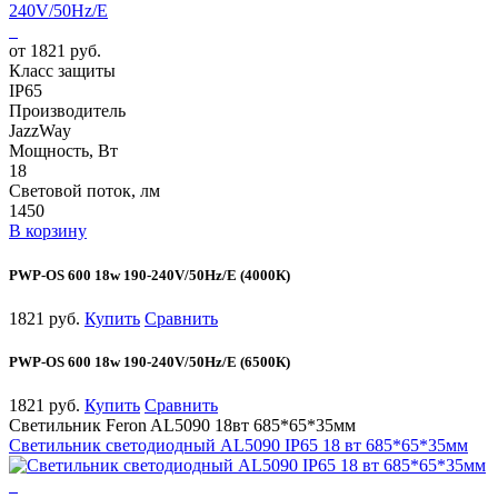
от 1821 руб.
Класс защиты
IP65
Производитель
JazzWay
Мощность, Вт
18
Световой поток, лм
1450
В корзину
PWP-OS 600 18w 190-240V/50Hz/E (4000К)
1821 руб.
Купить
Сравнить
PWP-OS 600 18w 190-240V/50Hz/E (6500К)
1821 руб.
Купить
Сравнить
Светильник Feron AL5090 18вт 685*65*35мм
Светильник светодиодный AL5090 IP65 18 вт 685*65*35мм