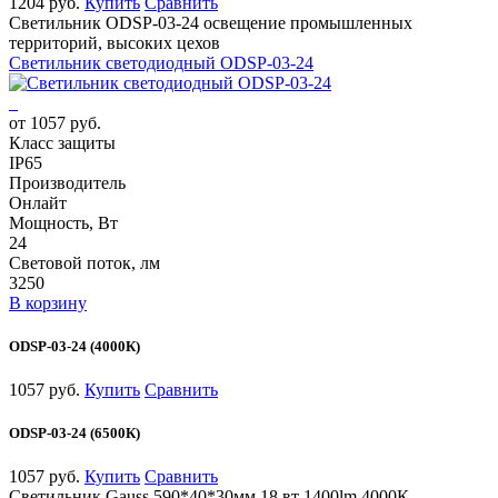
1204 руб.
Купить
Сравнить
Светильник ODSP-03-24 освещение промышленных
территорий, высоких цехов
Светильник светодиодный ODSP-03-24
от 1057 руб.
Класс защиты
IP65
Производитель
Онлайт
Мощность, Вт
24
Световой поток, лм
3250
В корзину
ODSP-03-24 (4000К)
1057 руб.
Купить
Сравнить
ODSP-03-24 (6500К)
1057 руб.
Купить
Сравнить
Светильник Gauss 590*40*30мм 18 вт 1400lm 4000К