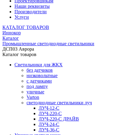
Проектировщикам
Наши реквизиты
Производители
Услуги
КАТАЛОГ ТОВАРОВ
Иннокор
Каталог
Промышленные светодиодные светильники
ДСП03 Аврора
Каталог товаров
Светильники для ЖКХ
без датчиков
низковольтные
с датчиками
под лампу
уличные
Varton
светодиодные светильники луч
ЛУЧ-12-С
ЛУЧ-220-С
ЛУЧ-220-С ДРАЙВ
ЛУЧ-24-С
ЛУЧ-36-С