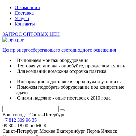
О компании
Доставка
Услуги
Контакты
ЗАПРОС ОПТОВЫХ ЦЕН
Центр энергосберегающего светодиодного освещения
Выполняем монтаж оборудования
Тестовая установка - опробуйте, прежде чем купить
Для компаний возможна отсрочка платежа
Информацию о доставке в город нужно уточнить.
Поможем подобрать оборудование под конкретные
задачи
С нами надежно - опыт поставок с 2010 года
Ваш город:
Санкт-Петербург
+7 812 309 96 35
09.30 - 18.00 по МСК
Санкт-Петербург
Москва
Екатеринбург
Пермь
Ижевск