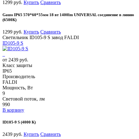
1299 руб.
Купить
Сравнить
Gauss IP65 570*60*55мм 18 вт 1400lm UNIVERSAL соединение в линию
(6500К)
1299 руб.
Купить
Сравнить
Светильник ID105-9 S завод FALDI
ID105-9 S
от 2439 руб.
Класс защиты
IP65
Производитель
FALDI
Мощность, Вт
9
Световой поток, лм
990
В корзину
ID105-9 S (4000 К)
2439 руб.
Купить
Сравнить