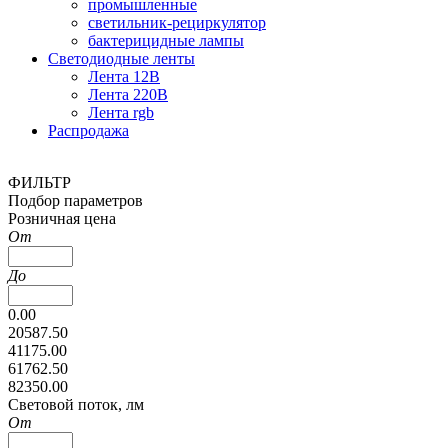
промышленные
светильник-рециркулятор
бактерицидные лампы
Светодиодные ленты
Лента 12В
Лента 220В
Лента rgb
Распродажа
ФИЛЬТР
Подбор параметров
Розничная цена
От
До
0.00
20587.50
41175.00
61762.50
82350.00
Cветовой поток, лм
От