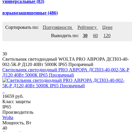
универсальные
(83)
взрывозащищенные
(486)
Сортировать по:
Популярности
Рейтингу
Цене
Выводить по:
30
60
120
30
Светильник светодиодный WOLTA PRO АВРОРА ДСП03-40-
002-5К-Р Д120 40Вт 5000К IP65 Прозрачный
Светильник светодиодный PRO АВРОРА ДСП03-40-002-5К-Р
Д120 40Вт 5000К IP65 Прозрачный
16659 руб.
Класс защиты
IP65
Производитель
Wolta
Мощность, Вт
40