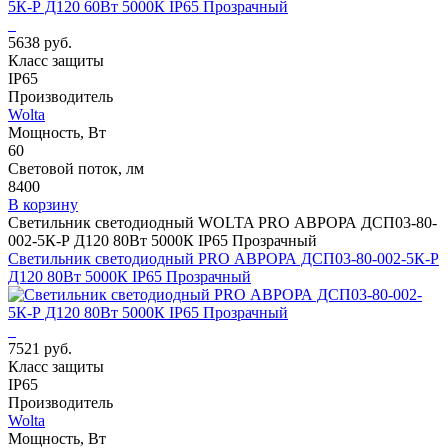
5638 руб.
Класс защиты
IP65
Производитель
Wolta
Мощность, Вт
60
Световой поток, лм
8400
В корзину
Светильник светодиодный WOLTA PRO АВРОРА ДСП03-80-
002-5К-Р Д120 80Вт 5000К IP65 Прозрачный
Светильник светодиодный PRO АВРОРА ДСП03-80-002-5К-Р
Д120 80Вт 5000К IP65 Прозрачный
7521 руб.
Класс защиты
IP65
Производитель
Wolta
Мощность, Вт