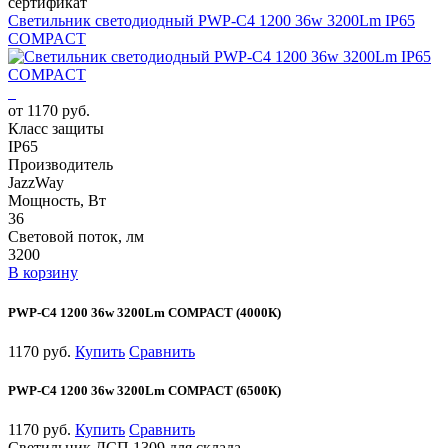
сертификат
Светильник светодиодный PWP-С4 1200 36w 3200Lm IP65
COMPACT
от 1170 руб.
Класс защиты
IP65
Производитель
JazzWay
Мощность, Вт
36
Световой поток, лм
3200
В корзину
PWP-С4 1200 36w 3200Lm COMPACT (4000К)
1170 руб.
Купить
Сравнить
PWP-С4 1200 36w 3200Lm COMPACT (6500К)
1170 руб.
Купить
Сравнить
Светильник ДСП 1309 для склада