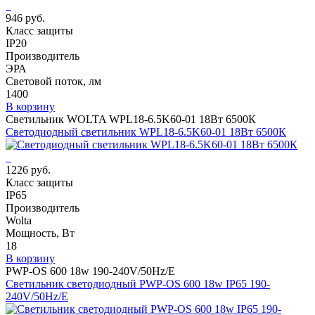
946 руб.
Класс защиты
IP20
Производитель
ЭРА
Световой поток, лм
1400
В корзину
Светильник WOLTA WPL18-6.5K60-01 18Вт 6500К
Светодиодный светильник WPL18-6.5K60-01 18Вт 6500К
1226 руб.
Класс защиты
IP65
Производитель
Wolta
Мощность, Вт
18
В корзину
PWP-OS 600 18w 190-240V/50Hz/E
Светильник светодиодный PWP-OS 600 18w IP65 190-
240V/50Hz/E