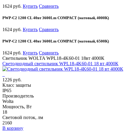
1624 руб.
Купить
Сравнить
PWP-С2 1200 CL 40вт 3600Lm COMPACT (матовый, 4000К)
1624 руб.
Купить
Сравнить
PWP-С2 1200 CL 40вт 3600Lm COMPACT (матовый, 6500К)
1624 руб.
Купить
Сравнить
Светильник WOLTA WPL18-4K60-01 18вт 4000К
Светодиодный светильник WPL18-4K60-01 18 вт 4000К
1226 руб.
Класс защиты
IP65
Производитель
Wolta
Мощность, Вт
18
Световой поток, лм
2160
В корзину