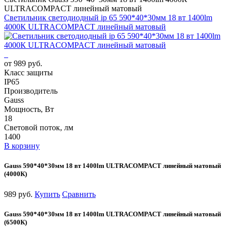
ULTRACOMPACT линейный матовый
Светильник светодиодный ip 65 590*40*30мм 18 вт 1400lm
4000К ULTRACOMPACT линейный матовый
от 989 руб.
Класс защиты
IP65
Производитель
Gauss
Мощность, Вт
18
Световой поток, лм
1400
В корзину
Gauss 590*40*30мм 18 вт 1400lm ULTRACOMPACT линейный матовый
(4000К)
989 руб.
Купить
Сравнить
Gauss 590*40*30мм 18 вт 1400lm ULTRACOMPACT линейный матовый
(6500К)