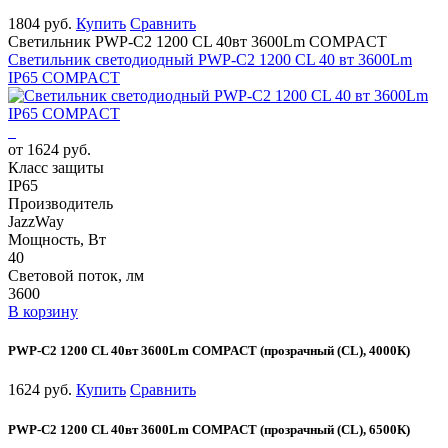
1804 руб.
Купить
Сравнить
Светильник PWP-С2 1200 CL 40вт 3600Lm COMPACT
Светильник светодиодный PWP-С2 1200 CL 40 вт 3600Lm
IP65 COMPACT
от 1624 руб.
Класс защиты
IP65
Производитель
JazzWay
Мощность, Вт
40
Световой поток, лм
3600
В корзину
PWP-С2 1200 CL 40вт 3600Lm COMPACT (прозрачный (CL), 4000К)
1624 руб.
Купить
Сравнить
PWP-С2 1200 CL 40вт 3600Lm COMPACT (прозрачный (CL), 6500К)