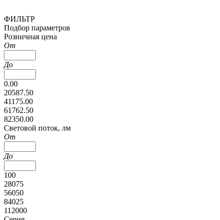
ФИЛЬТР
Подбор параметров
Розничная цена
От
До
0.00
20587.50
41175.00
61762.50
82350.00
Cветовой поток, лм
От
До
100
28075
56050
84025
112000
Серия