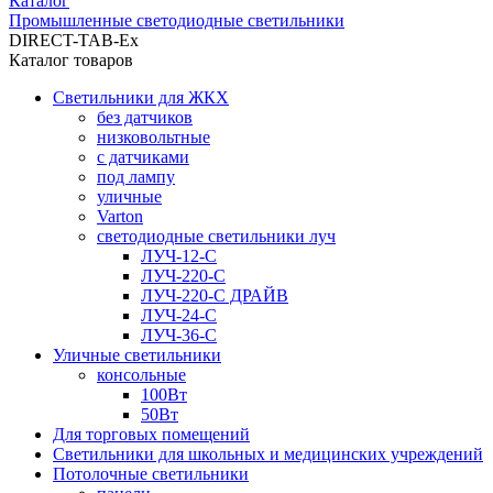
Каталог
Промышленные светодиодные светильники
DIRECT-TAB-Ex
Каталог товаров
Светильники для ЖКХ
без датчиков
низковольтные
с датчиками
под лампу
уличные
Varton
светодиодные светильники луч
ЛУЧ-12-С
ЛУЧ-220-С
ЛУЧ-220-С ДРАЙВ
ЛУЧ-24-С
ЛУЧ-36-С
Уличные светильники
консольные
100Вт
50Вт
Для торговых помещений
Светильники для школьных и медицинских учреждений
Потолочные светильники