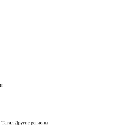
чи
 Тагил
Другие регионы