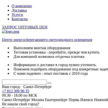
О компании
Доставка
Услуги
Контакты
ЗАПРОС ОПТОВЫХ ЦЕН
Центр энергосберегающего светодиодного освещения
Выполняем монтаж оборудования
Тестовая установка - опробуйте, прежде чем купить
Для компаний возможна отсрочка платежа
Информацию о доставке в город нужно уточнить.
Поможем подобрать оборудование под конкретные зада
С нами надежно - опыт поставок с 2010 года
Ваш город:
Санкт-Петербург
+7 812 309 96 35
09.30 - 18.00 по МСК
Санкт-Петербург
Москва
Екатеринбург
Пермь
Ижевск
Нижний
Не нашли свой город?