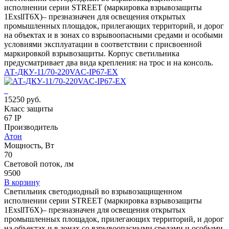
исполнении серии STREET (маркировка взрывозащиты
1ЕхsllT6X)– презназначен для освещения открытых
промышленных площадок, прилегающих территорий, и дорог
на объектах и в зонах со взрывоопасными средами и особыми
условиями эксплуатации в соответствии с присвоенной
маркировкой взрывозащиты. Корпус светильника
предусматривает два вида крепления: на трос и на консоль.
АТ-ДКУ-11/70-220VAC-IP67-EX
15250 руб.
Класс защиты
67 IP
Производитель
Атон
Мощность, Вт
70
Световой поток, лм
9500
В корзину
Светильник светодиодный во взрывозащищенном
исполнении серии STREET (маркировка взрывозащиты
1ЕхsllT6X)– презназначен для освещения открытых
промышленных площадок, прилегающих территорий, и дорог
на объектах и в зонах со взрывоопасными средами и особыми