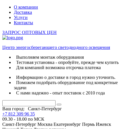
О компании
Доставка
Услуги
Контакты
ЗАПРОС ОПТОВЫХ ЦЕН
Центр энергосберегающего светодиодного освещения
Выполняем монтаж оборудования
Тестовая установка - опробуйте, прежде чем купить
Для компаний возможна отсрочка платежа
Информацию о доставке в город нужно уточнить.
Поможем подобрать оборудование под конкретные
задачи
С нами надежно - опыт поставок с 2010 года
Ваш город:
Санкт-Петербург
+7 812 309 96 35
09.30 - 18.00 по МСК
Санкт-Петербург
Москва
Екатеринбург
Пермь
Ижевск