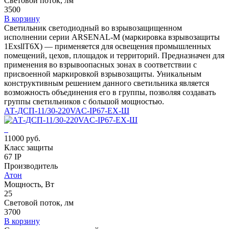
Световой поток, лм
3500
В корзину
Светильник светодиодный во взрывозащищенном
исполнении серии ARSENAL-M (маркировка взрывозащиты
1ЕхsllT6X) — применяется для освещения промышленных
помещений, цехов, площадок и территорий. Предназначен для
применения во взрывоопасных зонах в соответствии с
присвоенной маркировкой взрывозащиты. Уникальным
конструктивным решением данного светильника является
возможность объединения его в группы, позволяя создавать
группы светильников с большой мощностью.
АТ-ДСП-11/30-220VAC-IP67-EX-Ш
11000 руб.
Класс защиты
67 IP
Производитель
Атон
Мощность, Вт
25
Световой поток, лм
3700
В корзину