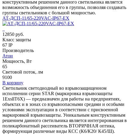
конструктивным решением данного светильника является
возможность объединения его в группы, позволяя создавать
группы светильников с большой мощностью.
АТ-ДСП-11/65-220VAC-IP67-EX
12850 руб.
Класс защиты
67 IP
Производитель
Атон
Мощность, Вт
65
Световой поток, лм
9100
В корзину
Светильник светодиодный во взрывозащищенном
исполнении серии STAR (маркировка взрывозащиты
1ЕхsllT6X) — предназначен для работы на предприятиях,
объектах и в зонах со взрывоопасными средами и особыми
условиями эксплуатации в соответствии с присвоенной
маркировкой взрывозащиты. Уникальным конструктивным
решением данного светильника является интегрированная в
поликарбонатный рассеиватель ВТОРИЧНАЯ оптика,
формирующая различные виды КСС (К6/К20/ К45/Ш).