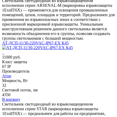
Светильник светодиодный во взрывозащищенном
исполнении серии ARSENAL-M (маркировка взрывозащиты
1ЕхsllT6X) — применяется для освещения промышленных
помещений, цехов, площадок и территорий. Предназначен для
применения во взрывоопасных зонах в соответствии с
присвоенной маркировкой взрывозащиты. Уникальным
конструктивным решением данного светильника является
возможность объединения его в группы, позволяя создавать
группы светильников с большой мощностью.
АТ-ДСП-11/30-220VAC-IP67-EX К45
11000 руб.
Класс защиты
67 IP
Производитель
Атон
Мощность, Вт
32
Световой поток, лм
4350
В корзину
Светильник светодиодный во взрывозащищенном
исполнении серии STAR (маркировка взрывозащиты
1ЕхsllT6X) — предназначен для работы на предприятиях,