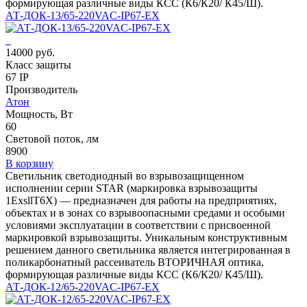
формирующая различные виды КСС (К6/К20/ К45/Ш).
АТ-ДОК-13/65-220VAC-IP67-EX
14000 руб.
Класс защиты
67 IP
Производитель
Атон
Мощность, Вт
60
Световой поток, лм
8900
В корзину
Светильник светодиодный во взрывозащищенном
исполнении серии STAR (маркировка взрывозащиты
1ЕхsllT6X) — предназначен для работы на предприятиях,
объектах и в зонах со взрывоопасными средами и особыми
условиями эксплуатации в соответствии с присвоенной
маркировкой взрывозащиты. Уникальным конструктивным
решением данного светильника является интегрированная в
поликарбонатный рассеиватель ВТОРИЧНАЯ оптика,
формирующая различные виды КСС (К6/К20/ К45/Ш).
АТ-ДОК-12/65-220VAC-IP67-EX