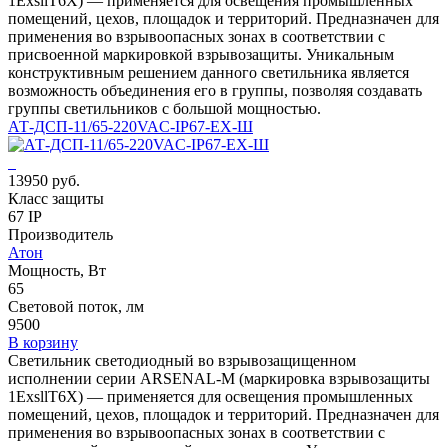
1ЕхsllT6X) — применяется для освещения промышленных
помещений, цехов, площадок и территорий. Предназначен для
применения во взрывоопасных зонах в соответствии с
присвоенной маркировкой взрывозащиты. Уникальным
конструктивным решением данного светильника является
возможность объединения его в группы, позволяя создавать
группы светильников с большой мощностью.
АТ-ДСП-11/65-220VAC-IP67-EX-Ш
13950 руб.
Класс защиты
67 IP
Производитель
Атон
Мощность, Вт
65
Световой поток, лм
9500
В корзину
Светильник светодиодный во взрывозащищенном
исполнении серии ARSENAL-M (маркировка взрывозащиты
1ЕхsllT6X) — применяется для освещения промышленных
помещений, цехов, площадок и территорий. Предназначен для
применения во взрывоопасных зонах в соответствии с