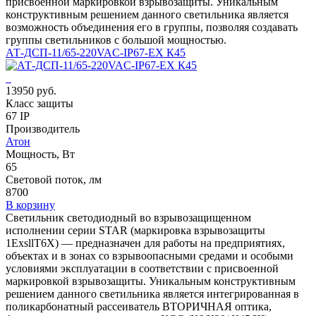
присвоенной маркировкой взрывозащиты. Уникальным
конструктивным решением данного светильника является
возможность объединения его в группы, позволяя создавать
группы светильников с большой мощностью.
АТ-ДСП-11/65-220VAC-IP67-EX К45
13950 руб.
Класс защиты
67 IP
Производитель
Атон
Мощность, Вт
65
Световой поток, лм
8700
В корзину
Светильник светодиодный во взрывозащищенном
исполнении серии STAR (маркировка взрывозащиты
1ЕхsllT6X) — предназначен для работы на предприятиях,
объектах и в зонах со взрывоопасными средами и особыми
условиями эксплуатации в соответствии с присвоенной
маркировкой взрывозащиты. Уникальным конструктивным
решением данного светильника является интегрированная в
поликарбонатный рассеиватель ВТОРИЧНАЯ оптика,