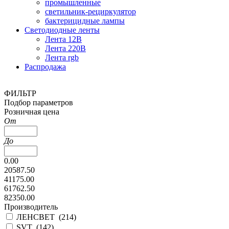
промышленные
светильник-рециркулятор
бактерицидные лампы
Светодиодные ленты
Лента 12В
Лента 220В
Лента rgb
Распродажа
ФИЛЬТР
Подбор параметров
Розничная цена
От
До
0.00
20587.50
41175.00
61762.50
82350.00
Производитель
ЛЕНСВЕТ (
214
)
SVT (
142
)