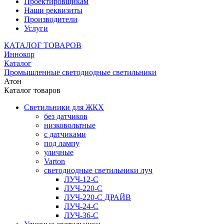
Проектировщикам
Наши реквизиты
Производители
Услуги
КАТАЛОГ ТОВАРОВ
Иннокор
Каталог
Промышленные светодиодные светильники
Атон
Каталог товаров
Светильники для ЖКХ
без датчиков
низковольтные
с датчиками
под лампу
уличные
Varton
светодиодные светильники луч
ЛУЧ-12-С
ЛУЧ-220-С
ЛУЧ-220-С ДРАЙВ
ЛУЧ-24-С
ЛУЧ-36-С