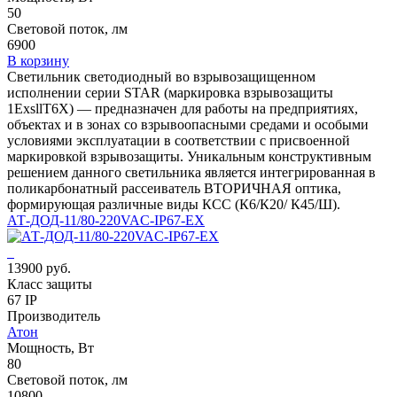
50
Световой поток, лм
6900
В корзину
Светильник светодиодный во взрывозащищенном
исполнении серии STAR (маркировка взрывозащиты
1ЕхsllT6X) — предназначен для работы на предприятиях,
объектах и в зонах со взрывоопасными средами и особыми
условиями эксплуатации в соответствии с присвоенной
маркировкой взрывозащиты. Уникальным конструктивным
решением данного светильника является интегрированная в
поликарбонатный рассеиватель ВТОРИЧНАЯ оптика,
формирующая различные виды КСС (К6/К20/ К45/Ш).
АТ-ДОД-11/80-220VAC-IP67-EX
13900 руб.
Класс защиты
67 IP
Производитель
Атон
Мощность, Вт
80
Световой поток, лм
10800