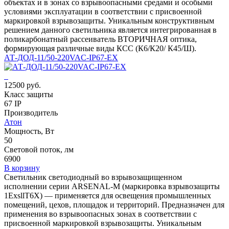
объектах и в зонах со взрывоопасными средами и особыми
условиями эксплуатации в соответствии с присвоенной
маркировкой взрывозащиты. Уникальным конструктивным
решением данного светильника является интегрированная в
поликарбонатный рассеиватель ВТОРИЧНАЯ оптика,
формирующая различные виды КСС (К6/К20/ К45/Ш).
АТ-ДОД-11/50-220VAC-IP67-EX
12500 руб.
Класс защиты
67 IP
Производитель
Атон
Мощность, Вт
50
Световой поток, лм
6900
В корзину
Светильник светодиодный во взрывозащищенном
исполнении серии ARSENAL-M (маркировка взрывозащиты
1ЕхsllT6X) — применяется для освещения промышленных
помещений, цехов, площадок и территорий. Предназначен для
применения во взрывоопасных зонах в соответствии с
присвоенной маркировкой взрывозащиты. Уникальным