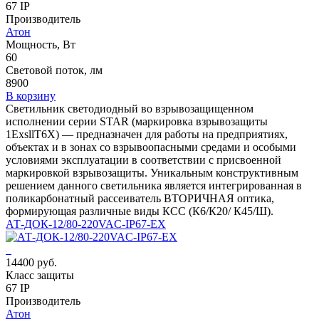
67 IP
Производитель
Атон
Мощность, Вт
60
Световой поток, лм
8900
В корзину
Светильник светодиодный во взрывозащищенном
исполнении серии STAR (маркировка взрывозащиты
1ЕхsllT6X) — предназначен для работы на предприятиях,
объектах и в зонах со взрывоопасными средами и особыми
условиями эксплуатации в соответствии с присвоенной
маркировкой взрывозащиты. Уникальным конструктивным
решением данного светильника является интегрированная в
поликарбонатный рассеиватель ВТОРИЧНАЯ оптика,
формирующая различные виды КСС (К6/К20/ К45/Ш).
АТ-ДОК-12/80-220VAC-IP67-EX
14400 руб.
Класс защиты
67 IP
Производитель
Атон