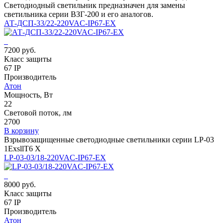
Светодиодный светильник предназначен для замены
светильника серии ВЗГ-200 и его аналогов.
АТ-ДСП-33/22-220VAC-IP67-EX
7200 руб.
Класс защиты
67 IP
Производитель
Атон
Мощность, Вт
22
Световой поток, лм
2700
В корзину
Взрывозащищенные светодиодные светильники серии LP-03
1ExsllT6 X
LP-03-03/18-220VAC-IP67-EX
8000 руб.
Класс защиты
67 IP
Производитель
Атон