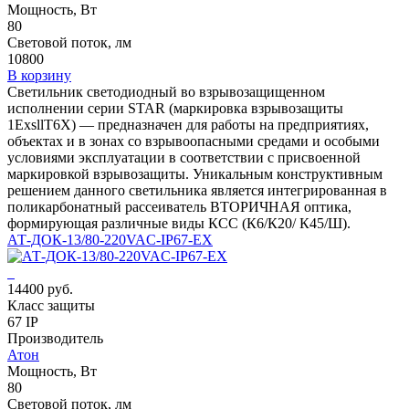
Мощность, Вт
80
Световой поток, лм
10800
В корзину
Светильник светодиодный во взрывозащищенном
исполнении серии STAR (маркировка взрывозащиты
1ЕхsllT6X) — предназначен для работы на предприятиях,
объектах и в зонах со взрывоопасными средами и особыми
условиями эксплуатации в соответствии с присвоенной
маркировкой взрывозащиты. Уникальным конструктивным
решением данного светильника является интегрированная в
поликарбонатный рассеиватель ВТОРИЧНАЯ оптика,
формирующая различные виды КСС (К6/К20/ К45/Ш).
АТ-ДОК-13/80-220VAC-IP67-EX
14400 руб.
Класс защиты
67 IP
Производитель
Атон
Мощность, Вт
80
Световой поток, лм