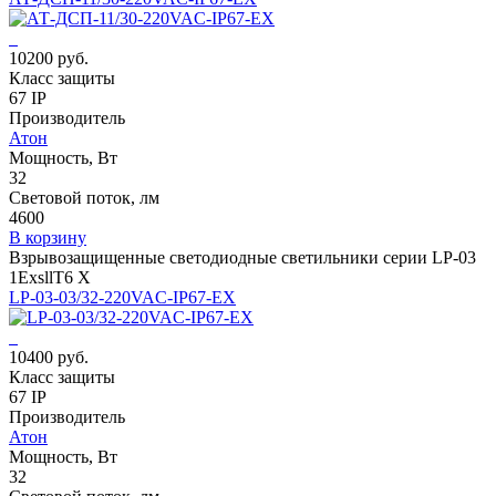
10200 руб.
Класс защиты
67 IP
Производитель
Атон
Мощность, Вт
32
Световой поток, лм
4600
В корзину
Взрывозащищенные светодиодные светильники серии LP-03
1ExsllT6 X
LP-03-03/32-220VAC-IP67-EX
10400 руб.
Класс защиты
67 IP
Производитель
Атон
Мощность, Вт
32