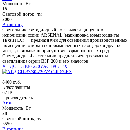
Мощность, Вт
18
Световой поток, лм
2000
В корзину
Светильник светодиодный во взрывозащищенном
исполнении серии ARSENAL (маркировка взрывозащиты
1ЕхsllT6X) — предназначен для освещения производственных
помещений, открытых промышленных площадок и других
мест, где возможно присутствие взрывоопасных сред.
Светодиодный светильник предназначен для замены
светильника серии ВЗГ-200 и его аналогов.
АТ-ДСП-33/30-220VAC-IP67-EX
8400 руб.
Класс защиты
67 IP
Производитель
Атон
Мощность, Вт
28
Световой поток, лм
3550
В корзину