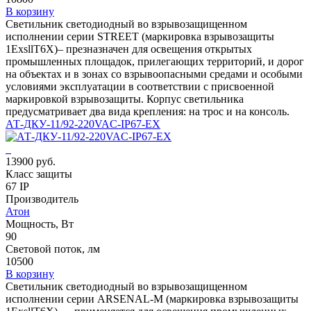
В корзину
Светильник светодиодный во взрывозащищенном
исполнении серии STREET (маркировка взрывозащиты
1ЕхsllT6X)– презназначен для освещения открытых
промышленных площадок, прилегающих территорий, и дорог
на объектах и в зонах со взрывоопасными средами и особыми
условиями эксплуатации в соответствии с присвоенной
маркировкой взрывозащиты. Корпус светильника
предусматривает два вида крепления: на трос и на консоль.
АТ-ДКУ-11/92-220VAC-IP67-EX
13900 руб.
Класс защиты
67 IP
Производитель
Атон
Мощность, Вт
90
Световой поток, лм
10500
В корзину
Светильник светодиодный во взрывозащищенном
исполнении серии ARSENAL-M (маркировка взрывозащиты