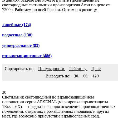
В данном разделе Вы можете купить Промышленные
светодиодные светильники производителя Атон по цене от
7200р. Работаем по всей России. Оптом и в розницу.
линейные
(174)
подвесные
(138)
универсальные
(83)
взрывозащищенные
(486)
Сортировать по:
Популярности
Рейтингу
Цене
Выводить по:
30
60
120
30
Светильник светодиодный во взрывозащищенном
исполнении серии ARSENAL (маркировка взрывозащиты
1ЕхsllT6X) — предназначен для освещения производственных
помещений, открытых промышленных площадок и других
мест, где возможно присутствие взрывоопасных сред.