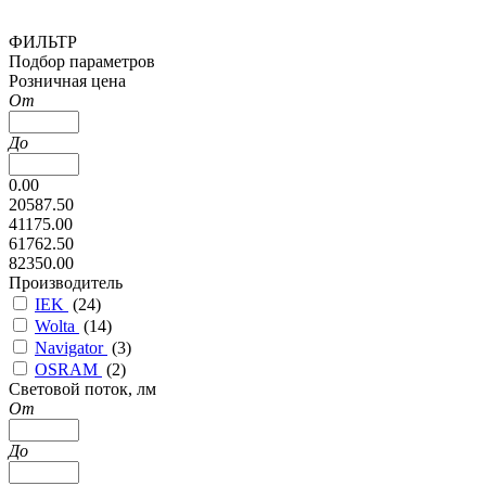
ФИЛЬТР
Подбор параметров
Розничная цена
От
До
0.00
20587.50
41175.00
61762.50
82350.00
Производитель
IEK
(
24
)
Wolta
(
14
)
Navigator
(
3
)
OSRAM
(
2
)
Cветовой поток, лм
От
До