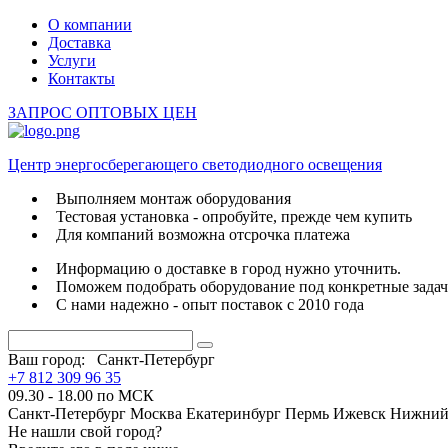
О компании
Доставка
Услуги
Контакты
ЗАПРОС ОПТОВЫХ ЦЕН
Центр энергосберегающего светодиодного освещения
Выполняем монтаж оборудования
Тестовая установка - опробуйте, прежде чем купить
Для компаний возможна отсрочка платежа
Информацию о доставке в город нужно уточнить.
Поможем подобрать оборудование под конкретные зада
С нами надежно - опыт поставок с 2010 года
Ваш город:
Санкт-Петербург
+7 812 309 96 35
09.30 - 18.00 по МСК
Санкт-Петербург
Москва
Екатеринбург
Пермь
Ижевск
Нижний
Не нашли свой город?