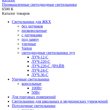
Каталог
Промышленные светодиодные светильники
6500 К
Каталог товаров
Светильники для ЖКХ
без датчиков
низковольтные
с датчиками
под лампу
уличные
Varton
светодиодные светильники луч
ЛУЧ-12-С
ЛУЧ-220-С
ЛУЧ-220-С ДРАЙВ
ЛУЧ-24-С
ЛУЧ-36-С
Уличные светильники
консольные
100Вт
50Вт
Для торговых помещений
Светильники для школьных и медицинских учреждений
Потолочные светильники