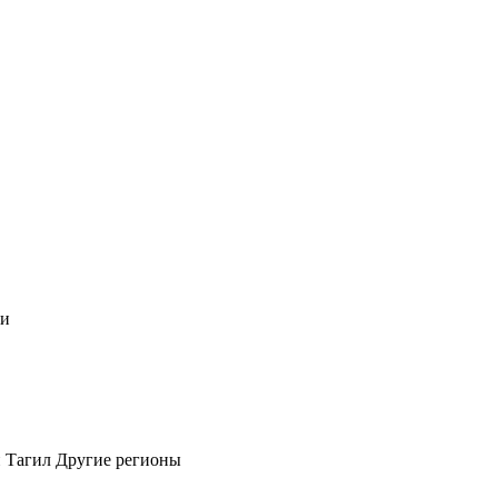
чи
 Тагил
Другие регионы