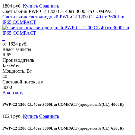
1804 руб.
Купить
Сравнить
Светильник PWP-С2 1200 CL 40вт 3600Lm COMPACT
Светильник светодиодный PWP-С2 1200 CL 40 вт 3600Lm
IP65 COMPACT
от 1624 руб.
Класс защиты
IP65
Производитель
JazzWay
Мощность, Вт
40
Световой поток, лм
3600
В корзину
PWP-С2 1200 CL 40вт 3600Lm COMPACT (прозрачный (CL), 4000К)
1624 руб.
Купить
Сравнить
PWP-С2 1200 CL 40вт 3600Lm COMPACT (прозрачный (CL), 6500К)