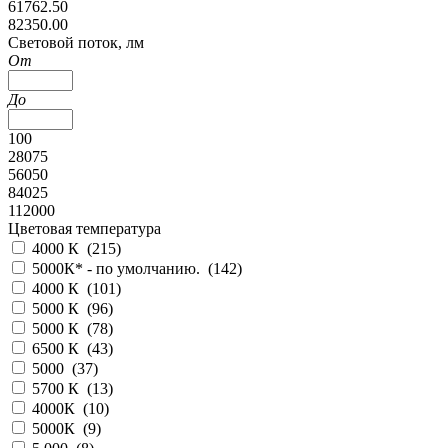
61762.50
82350.00
Cветовой поток, лм
От
До
100
28075
56050
84025
112000
Цветовая температура
4000 К (
215
)
5000К* - по умолчанию. (
142
)
4000 К (
101
)
5000 К (
96
)
5000 К (
78
)
6500 К (
43
)
5000 (
37
)
5700 К (
13
)
4000К (
10
)
5000К (
9
)