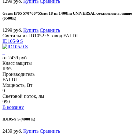
1299 руб.
Купить
Сравнить
Gauss IP65 570*60*55мм 18 вт 1400lm UNIVERSAL соединение в линию
(6500К)
1299 руб.
Купить
Сравнить
Светильник ID105-9 S завод FALDI
ID105-9 S
от 2439 руб.
Класс защиты
IP65
Производитель
FALDI
Мощность, Вт
9
Световой поток, лм
990
В корзину
ID105-9 S (4000 К)
2439 руб.
Купить
Сравнить