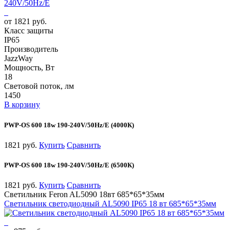
от 1821 руб.
Класс защиты
IP65
Производитель
JazzWay
Мощность, Вт
18
Световой поток, лм
1450
В корзину
PWP-OS 600 18w 190-240V/50Hz/E (4000К)
1821 руб.
Купить
Сравнить
PWP-OS 600 18w 190-240V/50Hz/E (6500К)
1821 руб.
Купить
Сравнить
Светильник Feron AL5090 18вт 685*65*35мм
Светильник светодиодный AL5090 IP65 18 вт 685*65*35мм