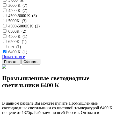
5 000 (
8
)
3000 К (
7
)
4500 К (
7
)
4500-5000 К (
3
)
5000K (
3
)
4500-5000К К (
2
)
6500К (
2
)
4500 К (
1
)
6500K (
1
)
нет (
1
)
6400 К (
1
)
Показать все
Промышленные светодиодные
светильники 6400 К
В данном разделе Вы можете купить Промышленные
светодиодные светильники со цветовой температурой 6400 К
по цене от 1375р. Работаем по всей России. Оптом и в