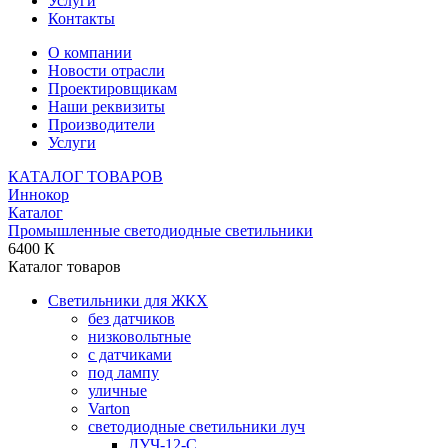
Услуги
Контакты
О компании
Новости отрасли
Проектировщикам
Наши реквизиты
Производители
Услуги
КАТАЛОГ ТОВАРОВ
Иннокор
Каталог
Промышленные светодиодные светильники
6400 К
Каталог товаров
Светильники для ЖКХ
без датчиков
низковольтные
с датчиками
под лампу
уличные
Varton
светодиодные светильники луч
ЛУЧ-12-С