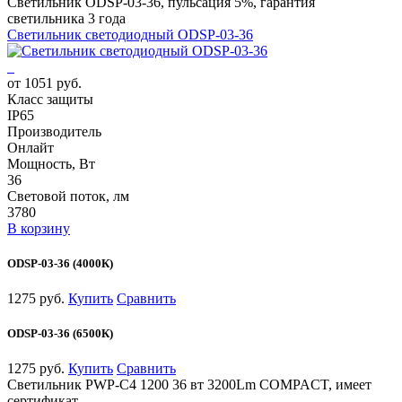
Светильник ODSP-03-36, пульсация 5%, гарантия
светильника 3 года
Светильник светодиодный ODSP-03-36
от 1051 руб.
Класс защиты
IP65
Производитель
Онлайт
Мощность, Вт
36
Световой поток, лм
3780
В корзину
ODSP-03-36 (4000К)
1275 руб.
Купить
Сравнить
ODSP-03-36 (6500К)
1275 руб.
Купить
Сравнить
Светильник PWP-С4 1200 36 вт 3200Lm COMPACT, имеет
сертификат