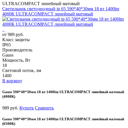
ULTRACOMPACT линейный матовый
Светильник светодиодный ip 65 590*40*30мм 18 вт 1400lm
4000К ULTRACOMPACT линейный матовый
от 989 руб.
Класс защиты
IP65
Производитель
Gauss
Мощность, Вт
18
Световой поток, лм
1400
В корзину
Gauss 590*40*30мм 18 вт 1400lm ULTRACOMPACT линейный матовый
(4000К)
989 руб.
Купить
Сравнить
Gauss 590*40*30мм 18 вт 1400lm ULTRACOMPACT линейный матовый
(6500К)