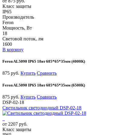
от 875 руб.
Класс защиты
IP65
Производитель
Feron
Мощность, Вт
18
Световой поток, лм
1600
В корзину
Feron AL5090 IP65 18вт 685*65*35мм (4000К)
875 руб.
Купить
Сравнить
Feron AL5090 IP65 18вт 685*65*35мм (6500К)
875 руб.
Купить
Сравнить
DSP-02-18
Светильник светодиодный DSP-02-18
от 2207 руб.
Класс защиты
IP65