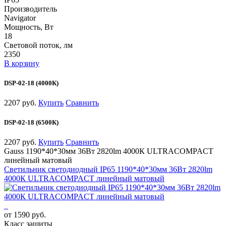
Производитель
Navigator
Мощность, Вт
18
Световой поток, лм
2350
В корзину
DSP-02-18 (4000К)
2207 руб.
Купить
Сравнить
DSP-02-18 (6500К)
2207 руб.
Купить
Сравнить
Gauss 1190*40*30мм 36Вт 2820lm 4000К ULTRACOMPACT
линейный матовый
Светильник светодиодный IP65 1190*40*30мм 36Вт 2820lm
4000К ULTRACOMPACT линейный матовый
от 1590 руб.
Класс защиты