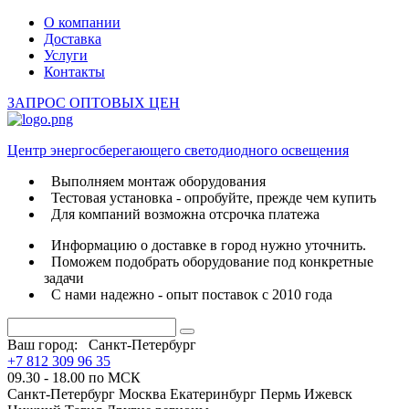
О компании
Доставка
Услуги
Контакты
ЗАПРОС ОПТОВЫХ ЦЕН
Центр энергосберегающего светодиодного освещения
Выполняем монтаж оборудования
Тестовая установка - опробуйте, прежде чем купить
Для компаний возможна отсрочка платежа
Информацию о доставке в город нужно уточнить.
Поможем подобрать оборудование под конкретные
задачи
С нами надежно - опыт поставок с 2010 года
Ваш город:
Санкт-Петербург
+7 812 309 96 35
09.30 - 18.00 по МСК
Санкт-Петербург
Москва
Екатеринбург
Пермь
Ижевск