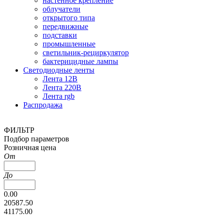
настенное крепление
облучатели
открытого типа
передвижные
подставки
промышленные
светильник-рециркулятор
бактерицидные лампы
Светодиодные ленты
Лента 12В
Лента 220В
Лента rgb
Распродажа
ФИЛЬТР
Подбор параметров
Розничная цена
От
До
0.00
20587.50
41175.00