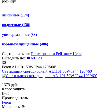
розницу.
линейные
(174)
подвесные
(138)
универсальные
(83)
взрывозащищенные
(486)
Сортировать по:
Популярности
Рейтингу
Цене
Выводить по:
30
60
120
30
Feron AL1101 50W IP44 120°/60°
Светильник светодиодный AL1101 50W IP44 120°/60°
1375 руб.
Класс защиты
IP65
Производитель
Feron
Мощность, Вт