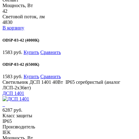
Мощность, Вт
42
Световой поток, лм
4830
В корзину
ODSP-03-42 (4000К)
1583 руб.
Купить
Сравнить
ODSP-03-42 (6500К)
1583 руб.
Купить
Сравнить
Светильник ДСП 1401 40Вт IP65 серебристый (аналог
ЛСП-2х36вт)
ДСП 1401
6287 руб.
Класс защиты
IP65
Производитель
IEK
Мощность, Вт