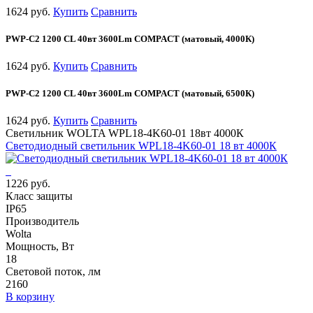
1624 руб.
Купить
Сравнить
PWP-С2 1200 CL 40вт 3600Lm COMPACT (матовый, 4000К)
1624 руб.
Купить
Сравнить
PWP-С2 1200 CL 40вт 3600Lm COMPACT (матовый, 6500К)
1624 руб.
Купить
Сравнить
Светильник WOLTA WPL18-4K60-01 18вт 4000К
Светодиодный светильник WPL18-4K60-01 18 вт 4000К
1226 руб.
Класс защиты
IP65
Производитель
Wolta
Мощность, Вт
18
Световой поток, лм
2160
В корзину