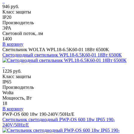
946 руб.
Класс защиты
IP20
Производитель
ЭРА
Световой поток, лм
1400
В корзину
Светильник WOLTA WPL18-6.5K60-01 18Вт 6500К
Светодиодный светильник WPL18-6.5K60-01 18Вт 6500К
1226 руб.
Класс защиты
IP65
Производитель
Wolta
Мощность, Вт
18
В корзину
PWP-OS 600 18w 190-240V/50Hz/E
Светильник светодиодный PWP-OS 600 18w IP65 190-
240V/50Hz/E