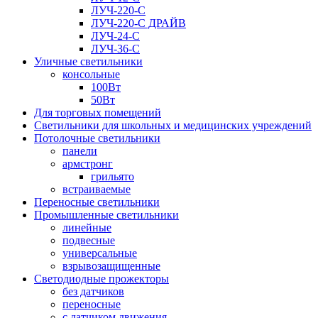
ЛУЧ-220-С
ЛУЧ-220-С ДРАЙВ
ЛУЧ-24-С
ЛУЧ-36-С
Уличные светильники
консольные
100Вт
50Вт
Для торговых помещений
Светильники для школьных и медицинских учреждений
Потолочные светильники
панели
армстронг
грильято
встраиваемые
Переносные светильники
Промышленные светильники
линейные
подвесные
универсальные
взрывозащищенные
Светодиодные прожекторы
без датчиков
переносные
с датчиком движения