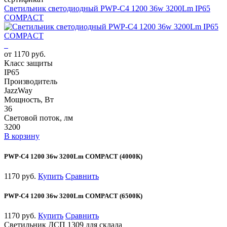
Светильник светодиодный PWP-С4 1200 36w 3200Lm IP65
COMPACT
от 1170 руб.
Класс защиты
IP65
Производитель
JazzWay
Мощность, Вт
36
Световой поток, лм
3200
В корзину
PWP-С4 1200 36w 3200Lm COMPACT (4000К)
1170 руб.
Купить
Сравнить
PWP-С4 1200 36w 3200Lm COMPACT (6500К)
1170 руб.
Купить
Сравнить
Светильник ДСП 1309 для склада