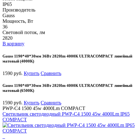
IP65
Производитель
Gauss
Мощность, Вт
36
Световой поток, лм
2820
В корзину
Gauss 1190*40*30мм 36Вт 2820lm 4000К ULTRACOMPACT линейный
матовый (4000К)
1590 руб.
Купить
Сравнить
Gauss 1190*40*30мм 36Вт 2820lm 4000К ULTRACOMPACT линейный
матовый (6500К)
1590 руб.
Купить
Сравнить
PWP-С4 1500 45w 4000Lm COMPACT
Светильник светодиодный PWP-С4 1500 45w 4000Lm IP65
COMPACT