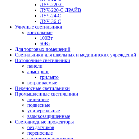
ЛУЧ-220-С
ЛУЧ-220-С ДРАЙВ
ЛУЧ-24-С
ЛУЧ-36-С
Уличные светильники
консольные
100Вт
50Вт
Для торговых помещений
Светильники для школьных и медицинских учреждений
Потолочные светильники
панели
армстронг
грильято
встраиваемые
Переносные светильники
Промышленные светильники
линейные
подвесные
универсальные
взрывозащищенные
Светодиодные прожекторы
без датчиков
переносные
с датчиком движения