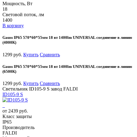
Мощность, Вт
18
Световой поток, лм
1400
В корзину
Gauss IP65 570*60*55мм 18 вт 1400lm UNIVERSAL соединение в линию
(4000К)
1299 руб.
Купить
Сравнить
Gauss IP65 570*60*55мм 18 вт 1400lm UNIVERSAL соединение в линию
(6500К)
1299 руб.
Купить
Сравнить
Светильник ID105-9 S завод FALDI
ID105-9 S
от 2439 руб.
Класс защиты
IP65
Производитель
FALDI