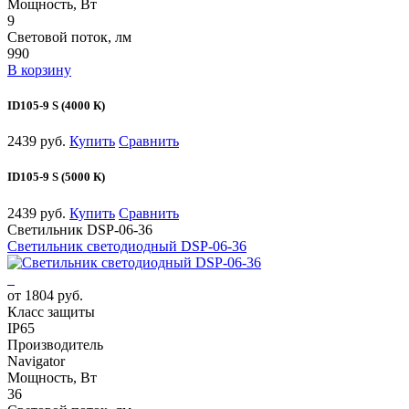
Мощность, Вт
9
Световой поток, лм
990
В корзину
ID105-9 S (4000 К)
2439 руб.
Купить
Сравнить
ID105-9 S (5000 К)
2439 руб.
Купить
Сравнить
Светильник DSP-06-36
Светильник светодиодный DSP-06-36
от 1804 руб.
Класс защиты
IP65
Производитель
Navigator
Мощность, Вт
36