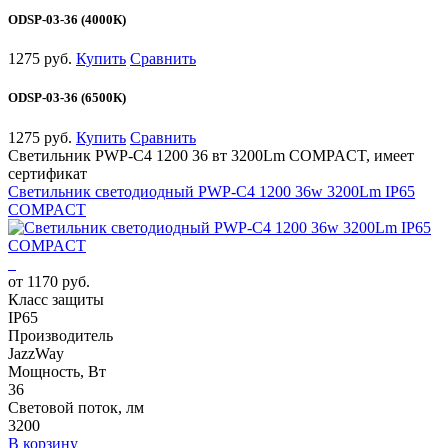
ODSP-03-36 (4000К)
1275 руб.
Купить
Сравнить
ODSP-03-36 (6500К)
1275 руб.
Купить
Сравнить
Светильник PWP-С4 1200 36 вт 3200Lm COMPACT, имеет
сертификат
Светильник светодиодный PWP-С4 1200 36w 3200Lm IP65
COMPACT
от 1170 руб.
Класс защиты
IP65
Производитель
JazzWay
Мощность, Вт
36
Световой поток, лм
3200
В корзину