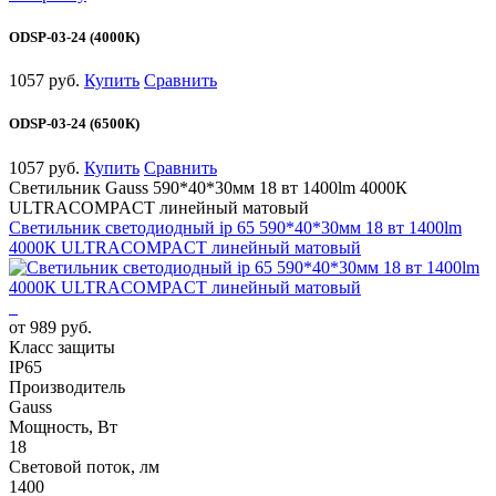
ODSP-03-24 (4000К)
1057 руб.
Купить
Сравнить
ODSP-03-24 (6500К)
1057 руб.
Купить
Сравнить
Светильник Gauss 590*40*30мм 18 вт 1400lm 4000К
ULTRACOMPACT линейный матовый
Светильник светодиодный ip 65 590*40*30мм 18 вт 1400lm
4000К ULTRACOMPACT линейный матовый
от 989 руб.
Класс защиты
IP65
Производитель
Gauss
Мощность, Вт
18
Световой поток, лм
1400