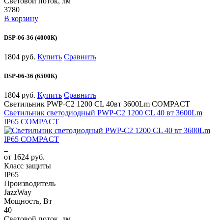
Световой поток, лм
3780
В корзину
DSP-06-36 (4000К)
1804 руб.
Купить
Сравнить
DSP-06-36 (6500К)
1804 руб.
Купить
Сравнить
Светильник PWP-С2 1200 CL 40вт 3600Lm COMPACT
Светильник светодиодный PWP-С2 1200 CL 40 вт 3600Lm
IP65 COMPACT
от 1624 руб.
Класс защиты
IP65
Производитель
JazzWay
Мощность, Вт
40
Световой поток, лм