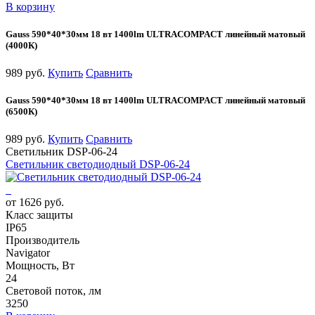
В корзину
Gauss 590*40*30мм 18 вт 1400lm ULTRACOMPACT линейный матовый
(4000К)
989 руб.
Купить
Сравнить
Gauss 590*40*30мм 18 вт 1400lm ULTRACOMPACT линейный матовый
(6500К)
989 руб.
Купить
Сравнить
Светильник DSP-06-24
Светильник светодиодный DSP-06-24
от 1626 руб.
Класс защиты
IP65
Производитель
Navigator
Мощность, Вт
24
Световой поток, лм
3250