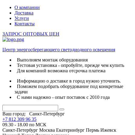
О компании
Доставка
Услуги
Контакты
ЗАПРОС ОПТОВЫХ ЦЕН
Центр энергосберегающего светодиодного освещения
Выполняем монтаж оборудования
Тестовая установка - опробуйте, прежде чем купить
Для компаний возможна отсрочка платежа
Информацию о доставке в город нужно уточнить.
Поможем подобрать оборудование под конкретные
задачи
С нами надежно - опыт поставок с 2010 года
Ваш город:
Санкт-Петербург
+7 812 309 96 35
09.30 - 18.00 по МСК
Санкт-Петербург
Москва
Екатеринбург
Пермь
Ижевск