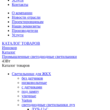
Услуги
Контакты
О компании
Новости отрасли
Проектировщикам
Наши реквизиты
Производители
Услуги
КАТАЛОГ ТОВАРОВ
Иннокор
Каталог
Промышленные светодиодные светильники
43Вт
Каталог товаров
Светильники для ЖКХ
без датчиков
низковольтные
с датчиками
под лампу
уличные
Varton
светодиодные светильники луч
ЛУЧ-12-С