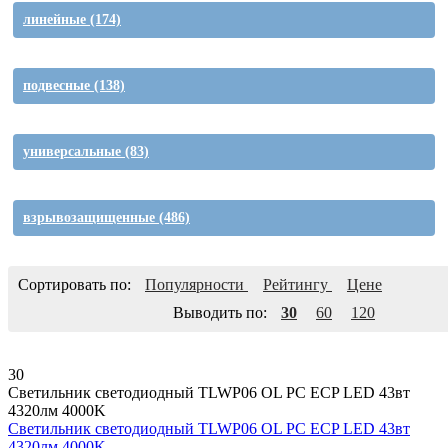
линейные
(174)
подвесные
(138)
универсальные
(83)
взрывозащищенные
(486)
Сортировать по:
Популярности
Рейтингу
Цене
Выводить по:
30
60
120
30
Светильник светодиодный TLWP06 OL PC ECP LED 43вт
4320лм 4000K
Светильник светодиодный TLWP06 OL PC ECP LED 43вт
4320лм 4000K