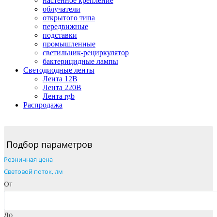
настенное крепление
облучатели
открытого типа
передвижные
подставки
промышленные
светильник-рециркулятор
бактерицидные лампы
Светодиодные ленты
Лента 12В
Лента 220В
Лента rgb
Распродажа
Подбор параметров
Розничная цена
Cветовой поток, лм
От
До