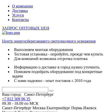
О компании
Доставка
Услуги
Контакты
ЗАПРОС ОПТОВЫХ ЦЕН
Центр энергосберегающего светодиодного освещения
Выполняем монтаж оборудования
Тестовая установка - опробуйте, прежде чем купить
Для компаний возможна отсрочка платежа
Информацию о доставке в город нужно уточнить.
Поможем подобрать оборудование под конкретные
задачи
С нами надежно - опыт поставок с 2010 года
Ваш город:
Санкт-Петербург
+7 812 309 96 35
09.30 - 18.00 по МСК
Санкт-Петербург
Москва
Екатеринбург
Пермь
Ижевск