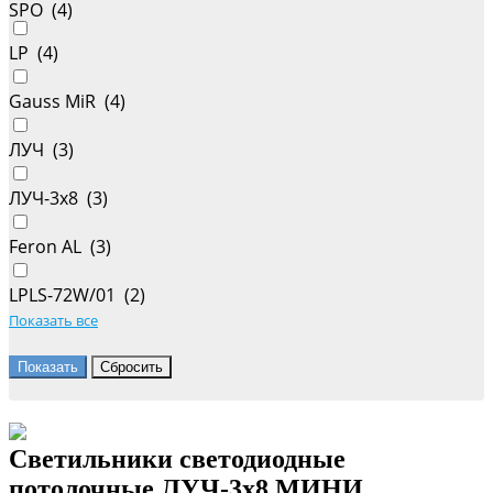
SPO (
4
)
LP (
4
)
Gauss MiR (
4
)
ЛУЧ (
3
)
ЛУЧ-3х8 (
3
)
Feron AL (
3
)
LPLS-72W/01 (
2
)
Показать все
Светильники светодиодные
потолочные ЛУЧ-3х8 МИНИ