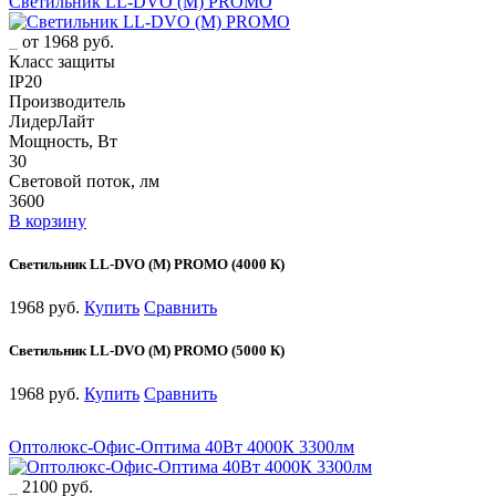
Светильник LL-DVO (M) PROMO
от 1968 руб.
Класс защиты
IP20
Производитель
ЛидерЛайт
Мощность, Вт
30
Световой поток, лм
3600
В корзину
Светильник LL-DVO (M) PROMO (4000 К)
1968 руб.
Купить
Сравнить
Светильник LL-DVO (M) PROMO (5000 К)
1968 руб.
Купить
Сравнить
Оптолюкс-Офис-Оптима 40Вт 4000К 3300лм
2100 руб.