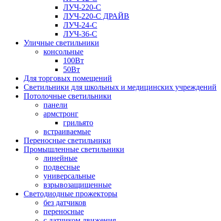
ЛУЧ-220-С
ЛУЧ-220-С ДРАЙВ
ЛУЧ-24-С
ЛУЧ-36-С
Уличные светильники
консольные
100Вт
50Вт
Для торговых помещений
Светильники для школьных и медицинских учреждений
Потолочные светильники
панели
армстронг
грильято
встраиваемые
Переносные светильники
Промышленные светильники
линейные
подвесные
универсальные
взрывозащищенные
Светодиодные прожекторы
без датчиков
переносные
с датчиком движения