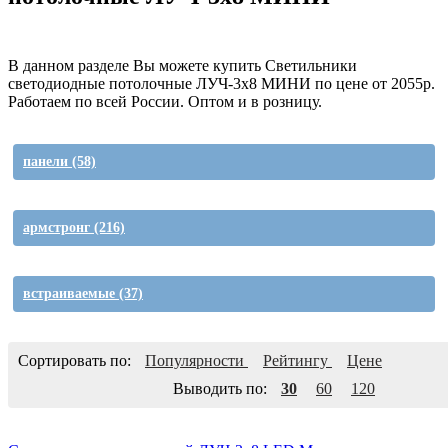
В данном разделе Вы можете купить Светильники
светодиодные потолочные ЛУЧ-3х8 МИНИ по цене от 2055р.
Работаем по всей России. Оптом и в розницу.
панели
(58)
армстронг
(216)
встраиваемые
(37)
Сортировать по:
Популярности
Рейтингу
Цене
Выводить по:
30
60
120