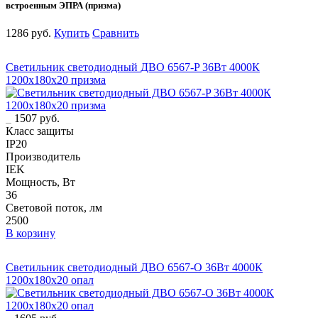
встроенным ЭПРА (призма)
1286 руб.
Купить
Сравнить
Светильник светодиодный ДВО 6567-P 36Вт 4000К
1200х180х20 призма
1507 руб.
Класс защиты
IP20
Производитель
IEK
Мощность, Вт
36
Световой поток, лм
2500
В корзину
Светильник светодиодный ДВО 6567-O 36Вт 4000К
1200х180х20 опал