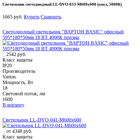
Светильник светодиодный LL-DVO-033-M600x600 (опал, 5000К)
1665 руб.
Купить
Сравнить
Светодиодный светильник "ВАРТОН BASIC" офисный
595*180*50мм 18 ВТ 4000К призма
2542 руб.
Класс защиты
IP20
Производитель
Varton
Мощность, Вт
18
Световой поток, лм
1600
В корзину
Светильник LL-DVO-041-M600x600
от 4348 руб.
Класс защиты