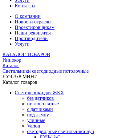
Услуги
Контакты
О компании
Новости отрасли
Проектировщикам
Наши реквизиты
Производители
Услуги
КАТАЛОГ ТОВАРОВ
Иннокор
Каталог
Светильники светодиодные потолочные
ЛУЧ-3х8 МИНИ
Каталог товаров
Светильники для ЖКХ
без датчиков
низковольтные
с датчиками
под лампу
уличные
Varton
светодиодные светильники луч
ЛУЧ-12-С