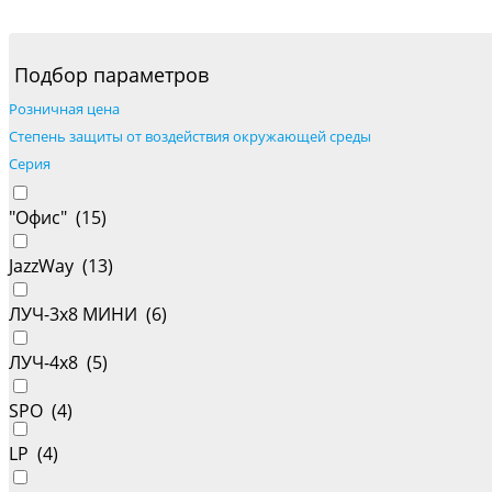
Подбор параметров
Розничная цена
Степень защиты от воздействия окружающей среды
Серия
"Офис" (
15
)
JazzWay (
13
)
ЛУЧ-3х8 МИНИ (
6
)
ЛУЧ-4х8 (
5
)
SPO (
4
)
LP (
4
)