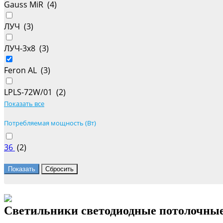
Gauss MiR (
4
)
ЛУЧ (
3
)
ЛУЧ-3х8 (
3
)
Feron AL (
3
)
LPLS-72W/01 (
2
)
Показать все
Потребляемая мощность (Вт)
36
(
2
)
Светильники светодиодные потолочные