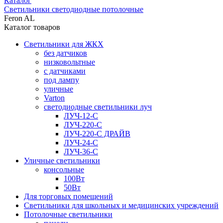
Каталог
Светильники светодиодные потолочные
Feron AL
Каталог товаров
Светильники для ЖКХ
без датчиков
низковольтные
с датчиками
под лампу
уличные
Varton
светодиодные светильники луч
ЛУЧ-12-С
ЛУЧ-220-С
ЛУЧ-220-С ДРАЙВ
ЛУЧ-24-С
ЛУЧ-36-С
Уличные светильники
консольные
100Вт
50Вт
Для торговых помещений
Светильники для школьных и медицинских учреждений
Потолочные светильники