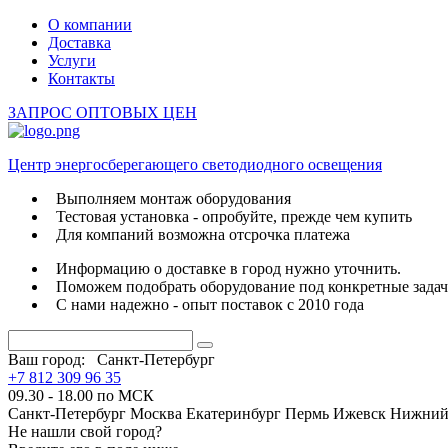
О компании
Доставка
Услуги
Контакты
ЗАПРОС ОПТОВЫХ ЦЕН
Центр энергосберегающего светодиодного освещения
Выполняем монтаж оборудования
Тестовая установка - опробуйте, прежде чем купить
Для компаний возможна отсрочка платежа
Информацию о доставке в город нужно уточнить.
Поможем подобрать оборудование под конкретные зада
С нами надежно - опыт поставок с 2010 года
Ваш город:
Санкт-Петербург
+7 812 309 96 35
09.30 - 18.00 по МСК
Санкт-Петербург
Москва
Екатеринбург
Пермь
Ижевск
Нижний
Не нашли свой город?