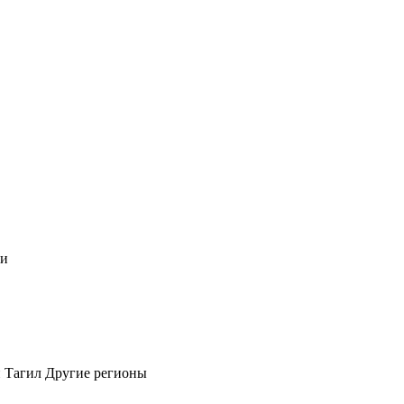
чи
 Тагил
Другие регионы