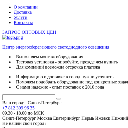
О компании
Доставка
Услуги
Контакты
ЗАПРОС ОПТОВЫХ ЦЕН
Центр энергосберегающего светодиодного освещения
Выполняем монтаж оборудования
Тестовая установка - опробуйте, прежде чем купить
Для компаний возможна отсрочка платежа
Информацию о доставке в город нужно уточнить.
Поможем подобрать оборудование под конкретные зада
С нами надежно - опыт поставок с 2010 года
Ваш город:
Санкт-Петербург
+7 812 309 96 35
09.30 - 18.00 по МСК
Санкт-Петербург
Москва
Екатеринбург
Пермь
Ижевск
Нижний
Не нашли свой город?