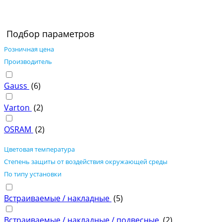
Подбор параметров
Розничная цена
Производитель
Gauss
(
6
)
Varton
(
2
)
OSRAM
(
2
)
Цветовая температура
Степень защиты от воздействия окружающей среды
По типу установки
Встраиваемые / накладные
(
5
)
Встраиваемые / накладные / подвесные
(
2
)