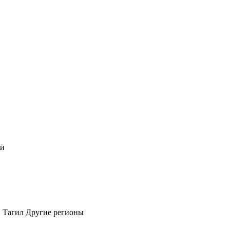
чи
 Тагил
Другие регионы