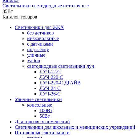
Каталог
Светильники светодиодные потолочные
35Вт
Каталог товаров
Светильники для ЖКХ
без датчиков
низковольтные
с датчиками
под лампу
уличные
Varton
светодиодные светильники луч
ЛУЧ-12-С
ЛУЧ-220-С
ЛУЧ-220-С ДРАЙВ
ЛУЧ-24-С
ЛУЧ-36-С
Уличные светильники
консольные
100Вт
50Вт
Для торговых помещений
Светильники для школьных и медицинских учреждений
Потолочные светильники