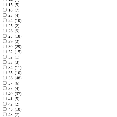
15 (
5
)
18 (
7
)
23 (
4
)
24 (
10
)
25 (
2
)
26 (
5
)
28 (
18
)
29 (
2
)
30 (
29
)
32 (
15
)
32 (
1
)
33 (
3
)
34 (
11
)
35 (
10
)
36 (
48
)
37 (
6
)
38 (
4
)
40 (
37
)
41 (
5
)
42 (
2
)
45 (
10
)
48 (
7
)