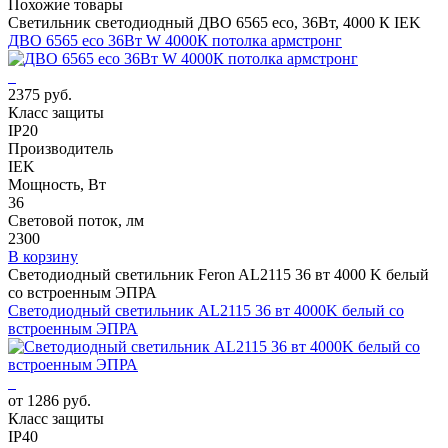
Похожие товары
Светильник светодиодный ДВО 6565 eco, 36Вт, 4000 К IEK
ДВО 6565 eco 36Вт W 4000К потолка армстронг
2375 руб.
Класс защиты
IP20
Производитель
IEK
Мощность, Вт
36
Световой поток, лм
2300
В корзину
Светодиодный светильник Feron AL2115 36 вт 4000 K белый
со встроенным ЭПРА
Светодиодный светильник AL2115 36 вт 4000K белый со
встроенным ЭПРА
от 1286 руб.
Класс защиты
IP40