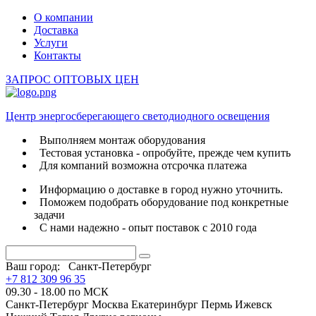
О компании
Доставка
Услуги
Контакты
ЗАПРОС ОПТОВЫХ ЦЕН
Центр энергосберегающего светодиодного освещения
Выполняем монтаж оборудования
Тестовая установка - опробуйте, прежде чем купить
Для компаний возможна отсрочка платежа
Информацию о доставке в город нужно уточнить.
Поможем подобрать оборудование под конкретные
задачи
С нами надежно - опыт поставок с 2010 года
Ваш город:
Санкт-Петербург
+7 812 309 96 35
09.30 - 18.00 по МСК
Санкт-Петербург
Москва
Екатеринбург
Пермь
Ижевск