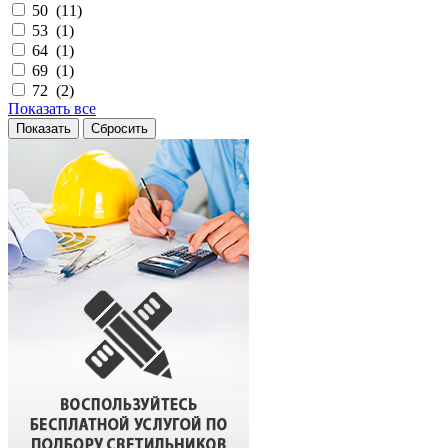
50 (
11
)
53 (
1
)
64 (
1
)
69 (
1
)
72 (
2
)
Показать все