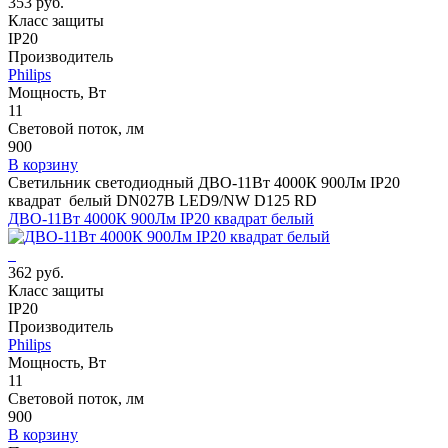
353 руб.
Класс защиты
IP20
Производитель
Philips
Мощность, Вт
11
Световой поток, лм
900
В корзину
Светильник светодиодный ДВО-11Вт 4000К 900Лм IP20
квадрат белый DN027B LED9/NW D125 RD
ДВО-11Вт 4000К 900Лм IP20 квадрат белый
362 руб.
Класс защиты
IP20
Производитель
Philips
Мощность, Вт
11
Световой поток, лм
900
В корзину