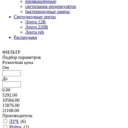
промышленные
светильник-рециркулятор
бактерицидные лампы
Светодиодные ленты
Лента 12В
Лента 220В
Лента rgb
Распродажа
ФИЛЬТР
Подбор параметров
Розничная цена
От
До
0.00
5292.00
10584.00
15876.00
21168.00
Производитель
ЛУЧ
(
6
)
Philips
(
2
)