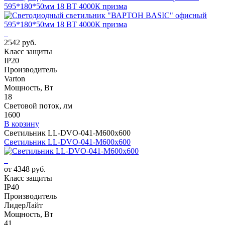
595*180*50мм 18 ВТ 4000К призма
2542 руб.
Класс защиты
IP20
Производитель
Varton
Мощность, Вт
18
Световой поток, лм
1600
В корзину
Светильник LL-DVO-041-M600x600
Светильник LL-DVO-041-M600x600
от 4348 руб.
Класс защиты
IP40
Производитель
ЛидерЛайт
Мощность, Вт
41