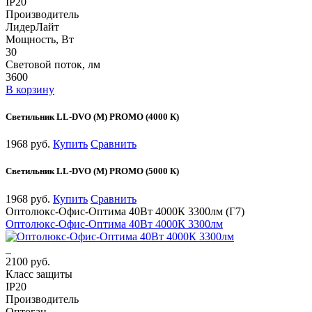
IP20
Производитель
ЛидерЛайт
Мощность, Вт
30
Световой поток, лм
3600
В корзину
Светильник LL-DVO (M) PROMO (4000 К)
1968 руб.
Купить
Сравнить
Светильник LL-DVO (M) PROMO (5000 К)
1968 руб.
Купить
Сравнить
Оптолюкс-Офис-Оптима 40Вт 4000К 3300лм (Г7)
Оптолюкс-Офис-Оптима 40Вт 4000К 3300лм
2100 руб.
Класс защиты
IP20
Производитель
Оптоган