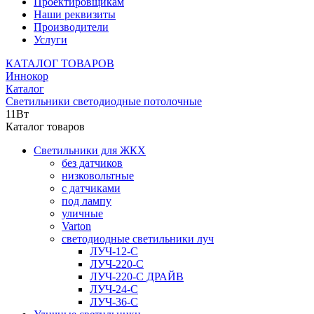
Проектировщикам
Наши реквизиты
Производители
Услуги
КАТАЛОГ ТОВАРОВ
Иннокор
Каталог
Светильники светодиодные потолочные
11Вт
Каталог товаров
Светильники для ЖКХ
без датчиков
низковольтные
с датчиками
под лампу
уличные
Varton
светодиодные светильники луч
ЛУЧ-12-С
ЛУЧ-220-С
ЛУЧ-220-С ДРАЙВ
ЛУЧ-24-С
ЛУЧ-36-С