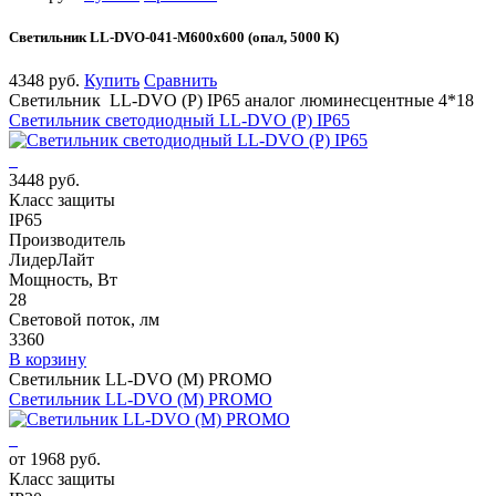
Светильник LL-DVO-041-M600x600 (опал, 5000 К)
4348 руб.
Купить
Сравнить
Светильник LL-DVO (P) IP65 аналог люминесцентные 4*18
Светильник светодиодный LL-DVO (P) IP65
3448 руб.
Класс защиты
IP65
Производитель
ЛидерЛайт
Мощность, Вт
28
Световой поток, лм
3360
В корзину
Светильник LL-DVO (M) PROMO
Светильник LL-DVO (M) PROMO
от 1968 руб.
Класс защиты