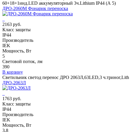
60+18+1инд.LED аккумуляторный 3ч.Lithium IP44 (А 5)
ДРО-2060М Фонарик переноска
2163 руб.
Класс защиты
IP44
Производитель
IEK
Мощность, Вт
5
Световой поток, лм
390
В корзину
Светильник светод перенос ДРО 2063Л,63LED,3 ч.триног,Lith
ДРО-2063Л
1763 руб.
Класс защиты
IP44
Производитель
IEK
Мощность, Вт
3.8