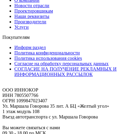
О компании
Новости отрасли
Проектировщикам
Наши реквизиты
Производители
Услуги
Покупателям
Информ раздел
Политика конфиденциальности
Политика использования cookies
Согласие на обработку персональных данных
СОГЛАСИЕ НА ПОЛУЧЕНИЕ РЕКЛАМНЫХ И
ИНФОРМАЦИОННЫХ РАССЫЛОК
ООО ИННОКОР
ИНН 7805507766
ОГРН 1099847023407
Ул. Маршала Говорова 35 лит. А БЦ «Желтый угол»
1 этаж модуль 108
Въезд автотранспорта с ул. Маршала Говорова
Вы можете связаться с нами
09.30 - 18.00 по МСК