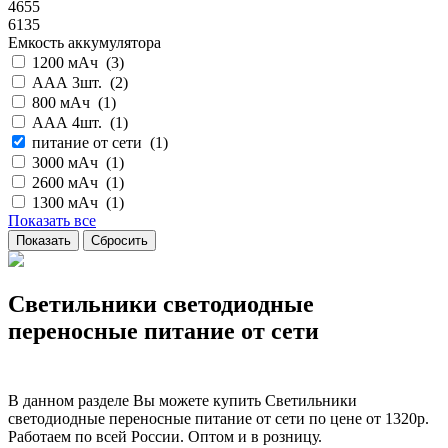
4655
6135
Емкость аккумулятора
1200 мАч (
3
)
ААА 3шт. (
2
)
800 мАч (
1
)
ААА 4шт. (
1
)
питание от сети (
1
)
3000 мАч (
1
)
2600 мАч (
1
)
1300 мАч (
1
)
Показать все
Светильники светодиодные
переносные питание от сети
В данном разделе Вы можете купить Светильники
светодиодные переносные питание от сети по цене от 1320р.
Работаем по всей России. Оптом и в розницу.