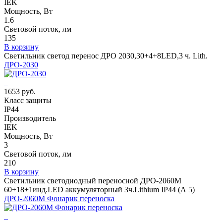
IEK
Мощность, Вт
1.6
Световой поток, лм
135
В корзину
Светильник светод перенос ДРО 2030,30+4+8LED,3 ч. Lith.
ДРО-2030
1653 руб.
Класс защиты
IP44
Производитель
IEK
Мощность, Вт
3
Световой поток, лм
210
В корзину
Светильник светодиодный переносной ДРО-2060М
60+18+1инд.LED аккумуляторный 3ч.Lithium IP44 (А 5)
ДРО-2060М Фонарик переноска