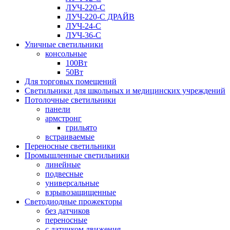
ЛУЧ-220-С
ЛУЧ-220-С ДРАЙВ
ЛУЧ-24-С
ЛУЧ-36-С
Уличные светильники
консольные
100Вт
50Вт
Для торговых помещений
Светильники для школьных и медицинских учреждений
Потолочные светильники
панели
армстронг
грильято
встраиваемые
Переносные светильники
Промышленные светильники
линейные
подвесные
универсальные
взрывозащищенные
Светодиодные прожекторы
без датчиков
переносные
с датчиком движения