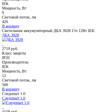
IEK
Мощность, Вт
9
Световой поток, лм
420
В корзину
Светильник аккумуляторный ДБА 3928 15ч 12Вт IEK
ДБА 3928
2719 руб.
Класс защиты
IP20
Производитель
IEK
Мощность, Вт
12
Световой поток, лм
500
В корзину
Следопыт 1.0
Следопыт 1.0
4158 руб.