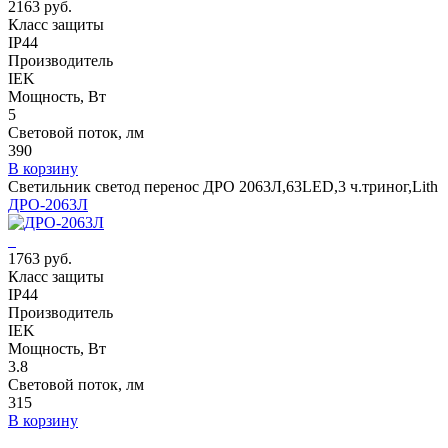
2163 руб.
Класс защиты
IP44
Производитель
IEK
Мощность, Вт
5
Световой поток, лм
390
В корзину
Светильник светод перенос ДРО 2063Л,63LED,3 ч.триног,Lith
ДРО-2063Л
1763 руб.
Класс защиты
IP44
Производитель
IEK
Мощность, Вт
3.8
Световой поток, лм
315
В корзину