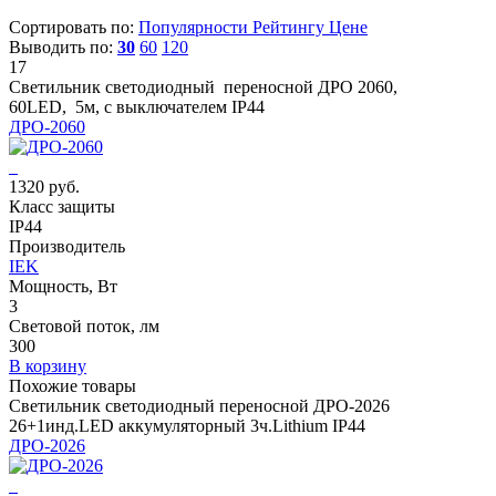
Сортировать по:
Популярности
Рейтингу
Цене
Выводить по:
30
60
120
17
Светильник светодиодный переносной ДРО 2060,
60LED, 5м, с выключателем IP44
ДРО-2060
1320 руб.
Класс защиты
IP44
Производитель
IEK
Мощность, Вт
3
Световой поток, лм
300
В корзину
Похожие товары
Светильник светодиодный переносной ДРО-2026
26+1инд.LED аккумуляторный 3ч.Lithium IP44
ДРО-2026