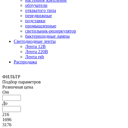
настенное крепление
облучатели
открытого типа
передвижные
подставки
промышленные
светильник-рециркулятор
бактерицидные лампы
Светодиодные ленты
Лента 12В
Лента 220В
Лента rgb
Распродажа
ФИЛЬТР
Подбор параметров
Розничная цена
От
До
216
1696
3176