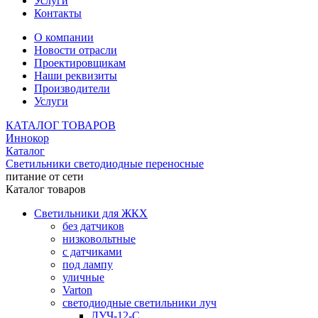
Услуги
Контакты
О компании
Новости отрасли
Проектировщикам
Наши реквизиты
Производители
Услуги
КАТАЛОГ ТОВАРОВ
Иннокор
Каталог
Светильники светодиодные переносные
питание от сети
Каталог товаров
Светильники для ЖКХ
без датчиков
низковольтные
с датчиками
под лампу
уличные
Varton
светодиодные светильники луч
ЛУЧ-12-С