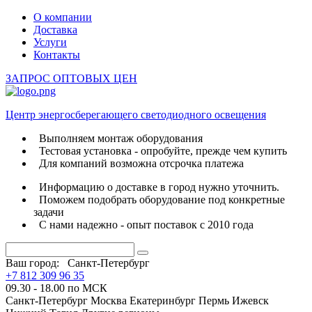
О компании
Доставка
Услуги
Контакты
ЗАПРОС ОПТОВЫХ ЦЕН
Центр энергосберегающего светодиодного освещения
Выполняем монтаж оборудования
Тестовая установка - опробуйте, прежде чем купить
Для компаний возможна отсрочка платежа
Информацию о доставке в город нужно уточнить.
Поможем подобрать оборудование под конкретные
задачи
С нами надежно - опыт поставок с 2010 года
Ваш город:
Санкт-Петербург
+7 812 309 96 35
09.30 - 18.00 по МСК
Санкт-Петербург
Москва
Екатеринбург
Пермь
Ижевск