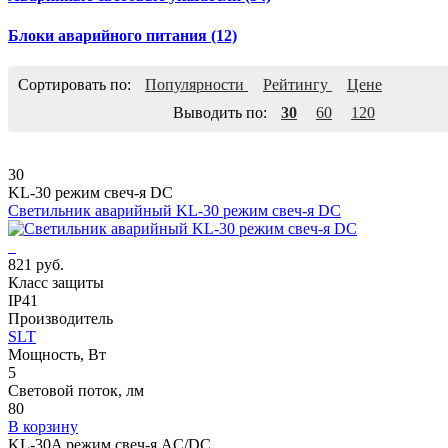
Блоки аварийного питания
(12)
Сортировать по:
Популярности
Рейтингу
Цене
Выводить по:
30
60
120
30
KL-30 режим свеч-я DC
Светильник аварийный KL-30 режим свеч-я DC
821 руб.
Класс защиты
IP41
Производитель
SLT
Мощность, Вт
5
Световой поток, лм
80
В корзину
KL-30A режим свеч-я AC/DC