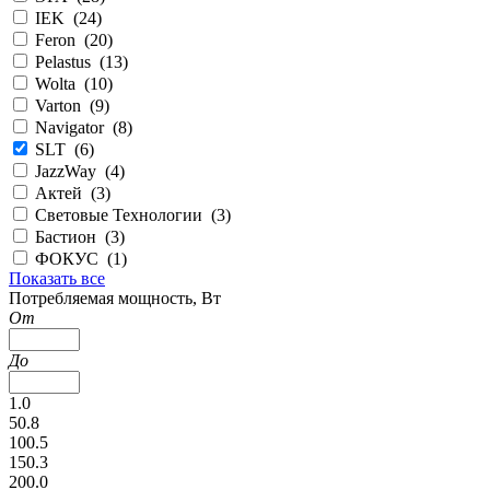
IEK (
24
)
Feron (
20
)
Pelastus (
13
)
Wolta (
10
)
Varton (
9
)
Navigator (
8
)
SLT (
6
)
JazzWay (
4
)
Актей (
3
)
Световые Технологии (
3
)
Бастион (
3
)
ФОКУС (
1
)
Показать все
Потребляемая мощность, Вт
От
До
1.0
50.8
100.5
150.3
200.0