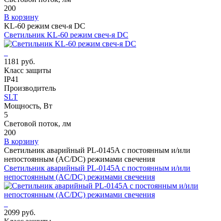
200
В корзину
KL-60 режим свеч-я DC
Светильник KL-60 режим свеч-я DC
1181 руб.
Класс защиты
IP41
Производитель
SLT
Мощность, Вт
5
Световой поток, лм
200
В корзину
Светильник аварийный PL-0145A с постоянным и/или
непостоянным (AC/DC) режимами свечения
Светильник аварийный PL-0145A с постоянным и/или
непостоянным (AC/DC) режимами свечения
2099 руб.