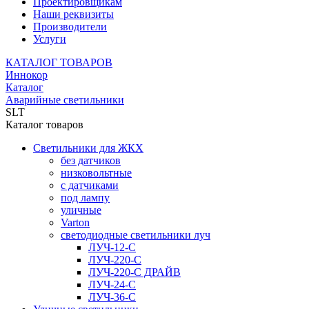
Проектировщикам
Наши реквизиты
Производители
Услуги
КАТАЛОГ ТОВАРОВ
Иннокор
Каталог
Аварийные светильники
SLT
Каталог товаров
Светильники для ЖКХ
без датчиков
низковольтные
с датчиками
под лампу
уличные
Varton
светодиодные светильники луч
ЛУЧ-12-С
ЛУЧ-220-С
ЛУЧ-220-С ДРАЙВ
ЛУЧ-24-С
ЛУЧ-36-С