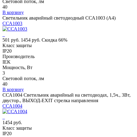
Световой поток, лм
40
В корзину
Светильник аварийный светодиодный ССА1003 (А4)
ССА1003
501 руб.
1454 руб.
Скидка 66%
Класс защиты
IP20
Производитель
IEK
Мощность, Вт
3
Световой поток, лм
40
В корзину
ССА1004 Светильник аварийный на светодиодах, 1,5ч., 3Вт,
двустор., ВЫХОД-EXIT стрелка направления
ССА1004
1454 руб.
Класс защиты
IP20