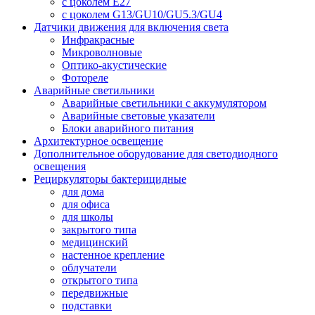
с цоколем E27
с цоколем G13/GU10/GU5.3/GU4
Датчики движения для включения света
Инфракрасные
Микроволновые
Оптико-акустические
Фотореле
Аварийные светильники
Аварийные светильники с аккумулятором
Аварийные световые указатели
Блоки аварийного питания
Архитектурное освещение
Дополнительное оборудование для светодиодного
освещения
Рециркуляторы бактерицидные
для дома
для офиса
для школы
закрытого типа
медицинский
настенное крепление
облучатели
открытого типа
передвижные
подставки