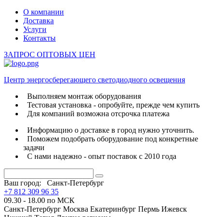
О компании
Доставка
Услуги
Контакты
ЗАПРОС ОПТОВЫХ ЦЕН
Центр энергосберегающего светодиодного освещения
Выполняем монтаж оборудования
Тестовая установка - опробуйте, прежде чем купить
Для компаний возможна отсрочка платежа
Информацию о доставке в город нужно уточнить.
Поможем подобрать оборудование под конкретные
задачи
С нами надежно - опыт поставок с 2010 года
Ваш город:
Санкт-Петербург
+7 812 309 96 35
09.30 - 18.00 по МСК
Санкт-Петербург
Москва
Екатеринбург
Пермь
Ижевск