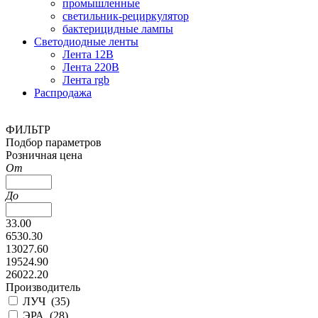
промышленные
светильник-рециркулятор
бактерицидные лампы
Светодиодные ленты
Лента 12В
Лента 220В
Лента rgb
Распродажа
ФИЛЬТР
Подбор параметров
Розничная цена
От
До
33.00
6530.30
13027.60
19524.90
26022.20
Производитель
ЛУЧ (
35
)
ЭРА (
28
)