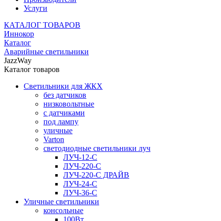
Услуги
КАТАЛОГ ТОВАРОВ
Иннокор
Каталог
Аварийные светильники
JazzWay
Каталог товаров
Светильники для ЖКХ
без датчиков
низковольтные
с датчиками
под лампу
уличные
Varton
светодиодные светильники луч
ЛУЧ-12-С
ЛУЧ-220-С
ЛУЧ-220-С ДРАЙВ
ЛУЧ-24-С
ЛУЧ-36-С
Уличные светильники
консольные
100Вт