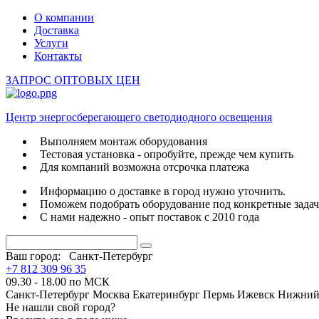
О компании
Доставка
Услуги
Контакты
ЗАПРОС ОПТОВЫХ ЦЕН
Центр энергосберегающего светодиодного освещения
Выполняем монтаж оборудования
Тестовая установка - опробуйте, прежде чем купить
Для компаний возможна отсрочка платежа
Информацию о доставке в город нужно уточнить.
Поможем подобрать оборудование под конкретные зада
С нами надежно - опыт поставок с 2010 года
Ваш город:
Санкт-Петербург
+7 812 309 96 35
09.30 - 18.00 по МСК
Санкт-Петербург
Москва
Екатеринбург
Пермь
Ижевск
Нижний
Не нашли свой город?