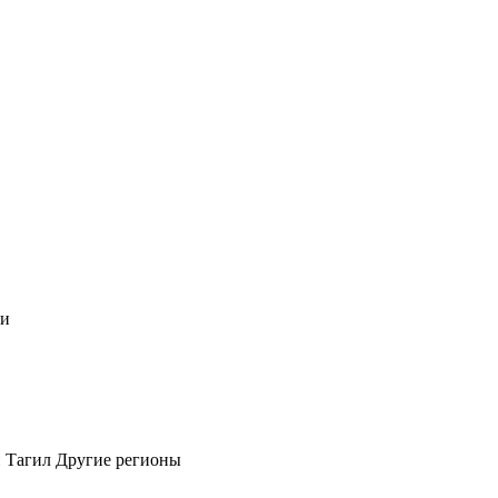
чи
 Тагил
Другие регионы