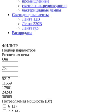
промышленные
светильник-рециркулятор
бактерицидные лампы
Светодиодные ленты
Лента 12В
Лента 220В
Лента rgb
Распродажа
ФИЛЬТР
Подбор параметров
Розничная цена
От
До
5217
11559
17901
24243
30585
Потребляемая мощность (Вт)
6 (
2
)
7,2 (
4
)