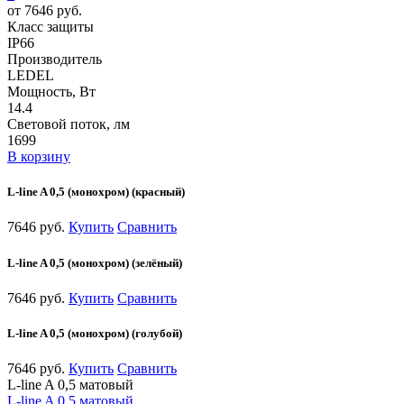
от 7646 руб.
Класс защиты
IP66
Производитель
LEDEL
Мощность, Вт
14.4
Световой поток, лм
1699
В корзину
L-line A 0,5 (монохром) (красный)
7646 руб.
Купить
Сравнить
L-line A 0,5 (монохром) (зелёный)
7646 руб.
Купить
Сравнить
L-line A 0,5 (монохром) (голубой)
7646 руб.
Купить
Сравнить
L-line A 0,5 матовый
L-line A 0,5 матовый