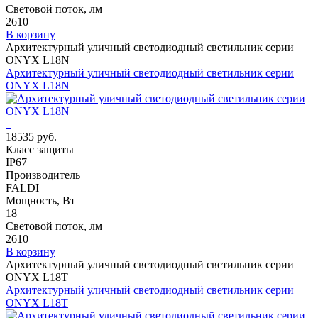
Световой поток, лм
2610
В корзину
Архитектурный уличный светодиодный светильник серии
ONYX L18N
Архитектурный уличный светодиодный светильник серии
ONYX L18N
18535 руб.
Класс защиты
IP67
Производитель
FALDI
Мощность, Вт
18
Световой поток, лм
2610
В корзину
Архитектурный уличный светодиодный светильник серии
ONYX L18T
Архитектурный уличный светодиодный светильник серии
ONYX L18T