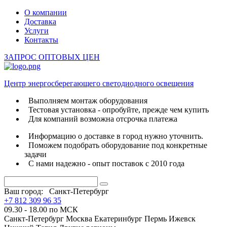
О компании
Доставка
Услуги
Контакты
ЗАПРОС ОПТОВЫХ ЦЕН
Центр энергосберегающего светодиодного освещения
Выполняем монтаж оборудования
Тестовая установка - опробуйте, прежде чем купить
Для компаний возможна отсрочка платежа
Информацию о доставке в город нужно уточнить.
Поможем подобрать оборудование под конкретные
задачи
С нами надежно - опыт поставок с 2010 года
Ваш город:
Санкт-Петербург
+7 812 309 96 35
09.30 - 18.00 по МСК
Санкт-Петербург
Москва
Екатеринбург
Пермь
Ижевск