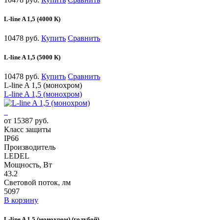
L-line A 1,5 (4000 К)
10478 руб.
Купить
Сравнить
L-line A 1,5 (5000 К)
10478 руб.
Купить
Сравнить
L-line A 1,5 (монохром)
L-line A 1,5 (монохром)
от 15387 руб.
Класс защиты
IP66
Производитель
LEDEL
Мощность, Вт
43.2
Световой поток, лм
5097
В корзину
L-line A 1,5 (монохром) (голубой)