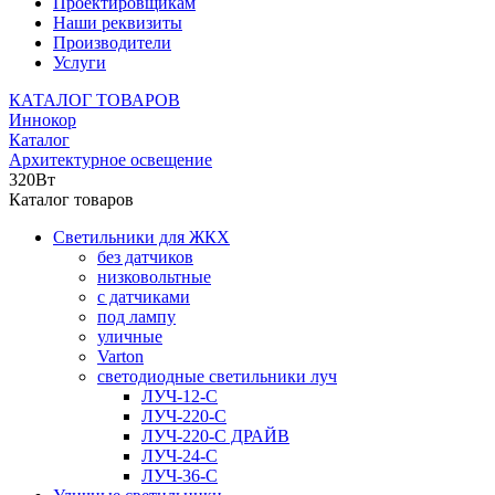
Проектировщикам
Наши реквизиты
Производители
Услуги
КАТАЛОГ ТОВАРОВ
Иннокор
Каталог
Архитектурное освещение
320Вт
Каталог товаров
Светильники для ЖКХ
без датчиков
низковольтные
с датчиками
под лампу
уличные
Varton
светодиодные светильники луч
ЛУЧ-12-С
ЛУЧ-220-С
ЛУЧ-220-С ДРАЙВ
ЛУЧ-24-С
ЛУЧ-36-С