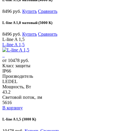
8496 руб.
Купить
Сравнить
L-line A 1,0 матовый (5000 К)
8496 руб.
Купить
Сравнить
L-line A 1,5
L-line A 1,5
от 10478 руб.
Класс защиты
IP66
Производитель
LEDEL
Мощность, Вт
43.2
Световой поток, лм
5616
В корзину
L-line A 1,5 (3000 К)
10478 руб.
Купить
Сравнить