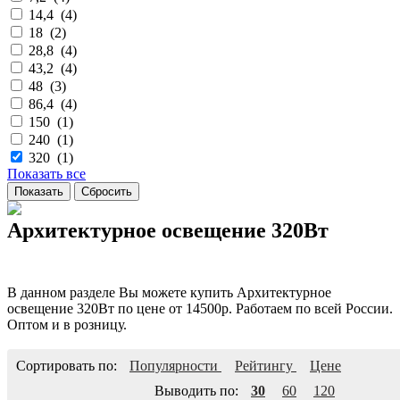
14,4 (
4
)
18 (
2
)
28,8 (
4
)
43,2 (
4
)
48 (
3
)
86,4 (
4
)
150 (
1
)
240 (
1
)
320 (
1
)
Показать все
Архитектурное освещение 320Вт
В данном разделе Вы можете купить Архитектурное
освещение 320Вт по цене от 14500р. Работаем по всей России.
Оптом и в розницу.
Сортировать по:
Популярности
Рейтингу
Цене
Выводить по:
30
60
120