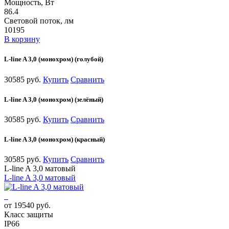
Мощность, Вт
86.4
Световой поток, лм
10195
В корзину
L-line A 3,0 (монохром) (голубой)
30585 руб.
Купить
Сравнить
L-line A 3,0 (монохром) (зелёный)
30585 руб.
Купить
Сравнить
L-line A 3,0 (монохром) (красный)
30585 руб.
Купить
Сравнить
L-line A 3,0 матовый
L-line A 3,0 матовый
от 19540 руб.
Класс защиты
IP66