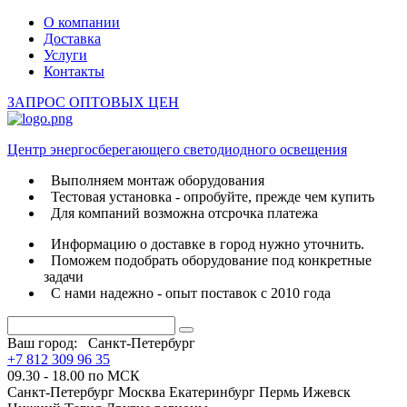
О компании
Доставка
Услуги
Контакты
ЗАПРОС ОПТОВЫХ ЦЕН
Центр энергосберегающего светодиодного освещения
Выполняем монтаж оборудования
Тестовая установка - опробуйте, прежде чем купить
Для компаний возможна отсрочка платежа
Информацию о доставке в город нужно уточнить.
Поможем подобрать оборудование под конкретные
задачи
С нами надежно - опыт поставок с 2010 года
Ваш город:
Санкт-Петербург
+7 812 309 96 35
09.30 - 18.00 по МСК
Санкт-Петербург
Москва
Екатеринбург
Пермь
Ижевск