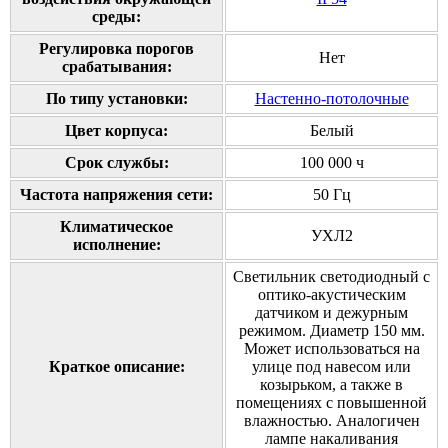
среды:
Регулировка порогов
Нет
срабатывания:
По типу установки:
Настенно-потолочные
Цвет корпуса:
Белый
Срок службы:
100 000 ч
Частота напряжения сети:
50 Гц
Климатическое
УХЛ2
исполнение:
Светильник светодиодный с
оптико-акустическим
датчиком и дежурным
режимом. Диаметр 150 мм.
Может использоваться на
Краткое описание:
улице под навесом или
козырьком, а также в
помещениях с повышенной
влажностью. Аналогичен
лампе накаливания