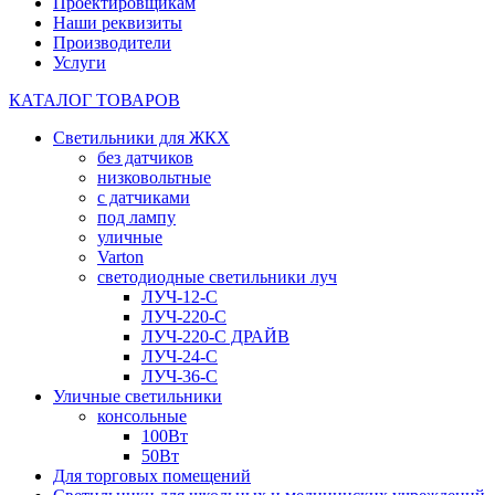
Проектировщикам
Наши реквизиты
Производители
Услуги
КАТАЛОГ ТОВАРОВ
Светильники для ЖКХ
без датчиков
низковольтные
с датчиками
под лампу
уличные
Varton
светодиодные светильники луч
ЛУЧ-12-С
ЛУЧ-220-С
ЛУЧ-220-С ДРАЙВ
ЛУЧ-24-С
ЛУЧ-36-С
Уличные светильники
консольные
100Вт
50Вт
Для торговых помещений