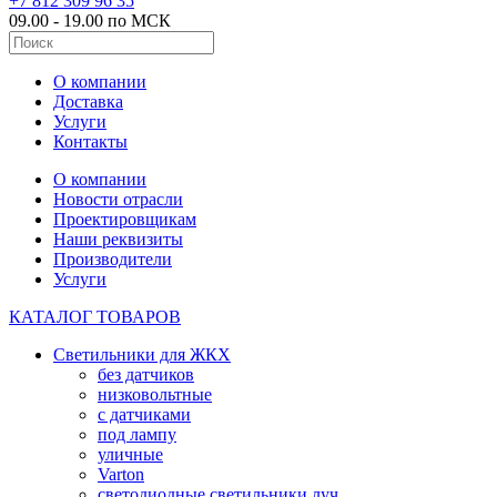
+7 812 309 96 35
09.00 - 19.00 по МСК
О компании
Доставка
Услуги
Контакты
О компании
Новости отрасли
Проектировщикам
Наши реквизиты
Производители
Услуги
КАТАЛОГ ТОВАРОВ
Светильники для ЖКХ
без датчиков
низковольтные
с датчиками
под лампу
уличные
Varton
светодиодные светильники луч