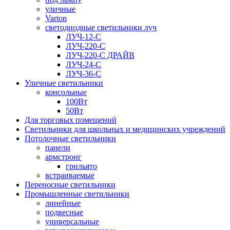
уличные
Varton
светодиодные светильники луч
ЛУЧ-12-С
ЛУЧ-220-С
ЛУЧ-220-С ДРАЙВ
ЛУЧ-24-С
ЛУЧ-36-С
Уличные светильники
консольные
100Вт
50Вт
Для торговых помещений
Светильники для школьных и медицинских учреждений
Потолочные светильники
панели
армстронг
грильято
встраиваемые
Переносные светильники
Промышленные светильники
линейные
подвесные
универсальные