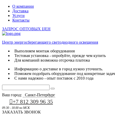
О компании
Доставка
Услуги
Контакты
ЗАПРОС ОПТОВЫХ ЦЕН
Центр энергосберегающего светодиодного освещения
Выполняем монтаж оборудования
Тестовая установка - опробуйте, прежде чем купить
Для компаний возможна отсрочка платежа
Информацию о доставке в город нужно уточнить.
Поможем подобрать оборудование под конкретные зада
С нами надежно - опыт поставок с 2010 года
Ваш город:
Санкт-Петербург
+7 812 309 96 35
09.30 - 18.00 по МСК
ЗАКАЗАТЬ ЗВОНОК