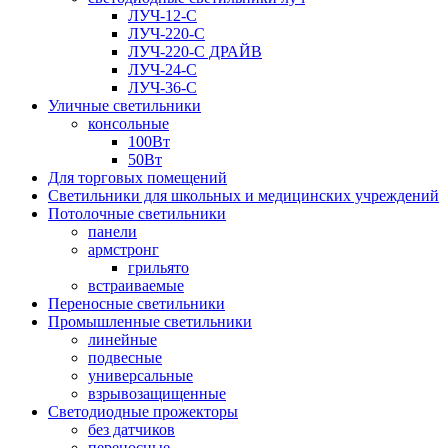
ЛУЧ-12-С
ЛУЧ-220-С
ЛУЧ-220-С ДРАЙВ
ЛУЧ-24-С
ЛУЧ-36-С
Уличные светильники
консольные
100Вт
50Вт
Для торговых помещений
Светильники для школьных и медицинских учреждений
Потолочные светильники
панели
армстронг
грильято
встраиваемые
Переносные светильники
Промышленные светильники
линейные
подвесные
универсальные
взрывозащищенные
Светодиодные прожекторы
без датчиков
переносные