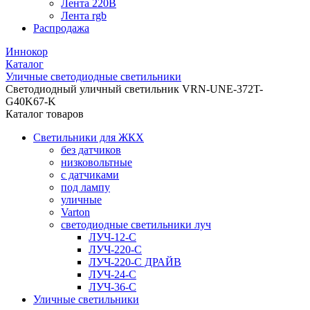
Лента 220В
Лента rgb
Распродажа
Иннокор
Каталог
Уличные светодиодные светильники
Светодиодный уличный светильник VRN-UNE-372T-
G40K67-K
Каталог товаров
Светильники для ЖКХ
без датчиков
низковольтные
с датчиками
под лампу
уличные
Varton
светодиодные светильники луч
ЛУЧ-12-С
ЛУЧ-220-С
ЛУЧ-220-С ДРАЙВ
ЛУЧ-24-С
ЛУЧ-36-С
Уличные светильники