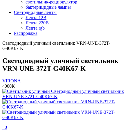
светильник-рециркулятор
бактерицидные лампы
Светодиодные ленты
Лента 12В
Лента 220В
Лента rgb
Распродажа
Светодиодный уличный светильник VRN-UNE-372T-
G40K67-K
Светодиодный уличный светильник
VRN-UNE-372T-G40K67-K
VIRONA
4000К
0