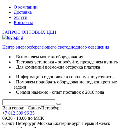
О компании
Доставка
Услуги
Контакты
ЗАПРОС ОПТОВЫХ ЦЕН
Центр энергосберегающего светодиодного освещения
Выполняем монтаж оборудования
Тестовая установка - опробуйте, прежде чем купить
Для компаний возможна отсрочка платежа
Информацию о доставке в город нужно уточнить.
Поможем подобрать оборудование под конкретные
задачи
С нами надежно - опыт поставок с 2010 года
Ваш город:
Санкт-Петербург
+7 812 309 96 35
09.30 - 18.00 по МСК
Санкт-Петербург
Москва
Екатеринбург
Пермь
Ижевск