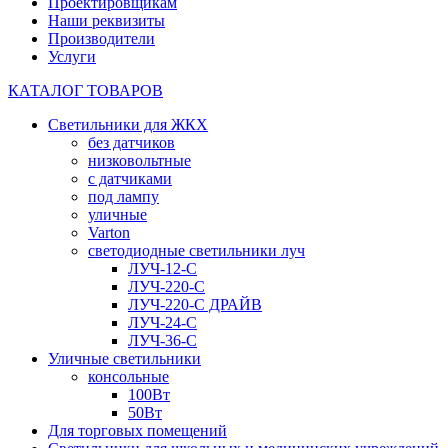
Проектировщикам
Наши реквизиты
Производители
Услуги
КАТАЛОГ ТОВАРОВ
Светильники для ЖКХ
без датчиков
низковольтные
с датчиками
под лампу
уличные
Varton
светодиодные светильники луч
ЛУЧ-12-С
ЛУЧ-220-С
ЛУЧ-220-С ДРАЙВ
ЛУЧ-24-С
ЛУЧ-36-С
Уличные светильники
консольные
100Вт
50Вт
Для торговых помещений