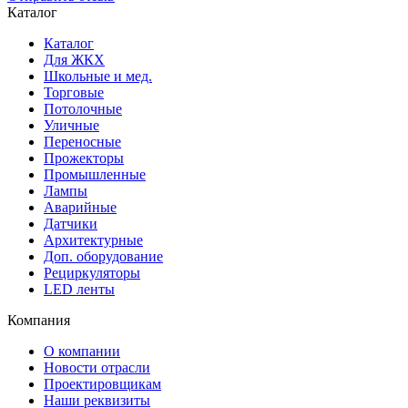
Каталог
Каталог
Для ЖКХ
Школьные и мед.
Торговые
Потолочные
Уличные
Переносные
Прожекторы
Промышленные
Лампы
Аварийные
Датчики
Архитектурные
Доп. оборудование
Рециркуляторы
LED ленты
Компания
О компании
Новости отрасли
Проектировщикам
Наши реквизиты