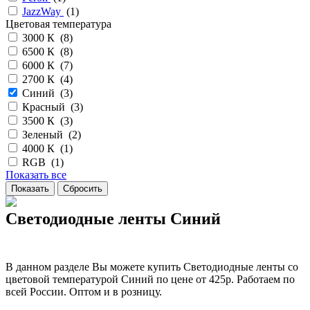
JazzWay
(
1
)
Цветовая температура
3000 К (
8
)
6500 К (
8
)
6000 К (
7
)
2700 К (
4
)
Синий (
3
)
Красный (
3
)
3500 К (
3
)
Зеленый (
2
)
4000 К (
1
)
RGB (
1
)
Показать все
Светодиодные ленты Синий
В данном разделе Вы можете купить Светодиодные ленты со
цветовой температурой Синий по цене от 425р. Работаем по
всей России. Оптом и в розницу.