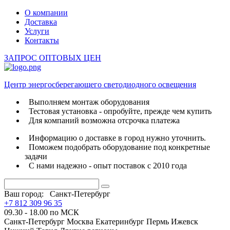
О компании
Доставка
Услуги
Контакты
ЗАПРОС ОПТОВЫХ ЦЕН
Центр энергосберегающего светодиодного освещения
Выполняем монтаж оборудования
Тестовая установка - опробуйте, прежде чем купить
Для компаний возможна отсрочка платежа
Информацию о доставке в город нужно уточнить.
Поможем подобрать оборудование под конкретные
задачи
С нами надежно - опыт поставок с 2010 года
Ваш город:
Санкт-Петербург
+7 812 309 96 35
09.30 - 18.00 по МСК
Санкт-Петербург
Москва
Екатеринбург
Пермь
Ижевск