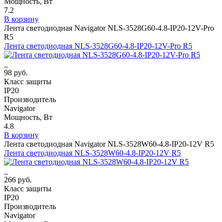
Мощность, Вт
7.2
В корзину
Лента светодиодная Navigator NLS-3528G60-4.8-IP20-12V-Pro
R5
Лента светодиодная NLS-3528G60-4.8-IP20-12V-Pro R5
98 руб.
Класс защиты
IP20
Производитель
Navigator
Мощность, Вт
4.8
В корзину
Лента светодиодная Navigator NLS-3528W60-4.8-IP20-12V R5
Лента светодиодная NLS-3528W60-4.8-IP20-12V R5
266 руб.
Класс защиты
IP20
Производитель
Navigator