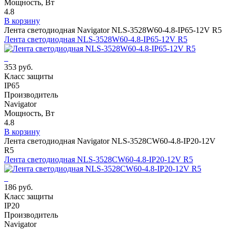
Мощность, Вт
4.8
В корзину
Лента светодиодная Navigator NLS-3528W60-4.8-IP65-12V R5
Лента светодиодная NLS-3528W60-4.8-IP65-12V R5
353 руб.
Класс защиты
IP65
Производитель
Navigator
Мощность, Вт
4.8
В корзину
Лента светодиодная Navigator NLS-3528СW60-4.8-IP20-12V
R5
Лента светодиодная NLS-3528СW60-4.8-IP20-12V R5
186 руб.
Класс защиты
IP20
Производитель
Navigator