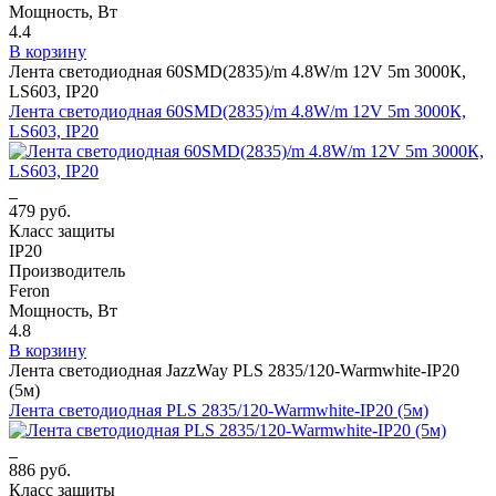
Мощность, Вт
4.4
В корзину
Лента светодиодная 60SMD(2835)/m 4.8W/m 12V 5m 3000К,
LS603, IP20
Лента светодиодная 60SMD(2835)/m 4.8W/m 12V 5m 3000К,
LS603, IP20
479 руб.
Класс защиты
IP20
Производитель
Feron
Мощность, Вт
4.8
В корзину
Лента светодиодная JazzWay PLS 2835/120-Warmwhite-IP20
(5м)
Лента светодиодная PLS 2835/120-Warmwhite-IP20 (5м)
886 руб.
Класс защиты