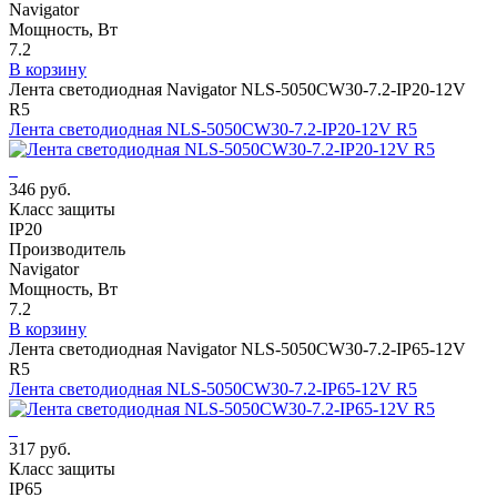
Navigator
Мощность, Вт
7.2
В корзину
Лента светодиодная Navigator NLS-5050СW30-7.2-IP20-12V
R5
Лента светодиодная NLS-5050СW30-7.2-IP20-12V R5
346 руб.
Класс защиты
IP20
Производитель
Navigator
Мощность, Вт
7.2
В корзину
Лента светодиодная Navigator NLS-5050СW30-7.2-IP65-12V
R5
Лента светодиодная NLS-5050СW30-7.2-IP65-12V R5
317 руб.
Класс защиты
IP65