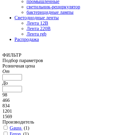
промышленные
светильник-рециркулятор
бактерицидные лампы
Светодиодные ленты
Лента 12В
Лента 220В
Лента rgb
Распродажа
ФИЛЬТР
Подбор параметров
Розничная цена
От
До
98
466
834
1201
1569
Производитель
Gauss
(
1
)
Feron
(
1
)