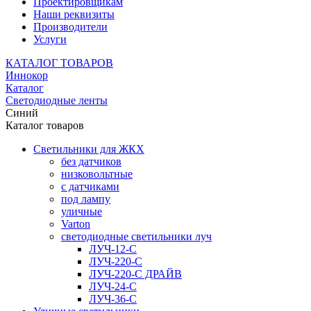
Проектировщикам
Наши реквизиты
Производители
Услуги
КАТАЛОГ ТОВАРОВ
Иннокор
Каталог
Светодиодные ленты
Синий
Каталог товаров
Светильники для ЖКХ
без датчиков
низковольтные
с датчиками
под лампу
уличные
Varton
светодиодные светильники луч
ЛУЧ-12-С
ЛУЧ-220-С
ЛУЧ-220-С ДРАЙВ
ЛУЧ-24-С
ЛУЧ-36-С