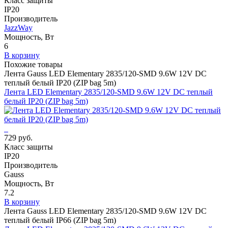
Класс защиты
IP20
Производитель
JazzWay
Мощность, Вт
6
В корзину
Похожие товары
Лента Gauss LED Elementary 2835/120-SMD 9.6W 12V DC
теплый белый IP20 (ZIP bag 5m)
Лента LED Elementary 2835/120-SMD 9.6W 12V DC теплый
белый IP20 (ZIP bag 5m)
729 руб.
Класс защиты
IP20
Производитель
Gauss
Мощность, Вт
7.2
В корзину
Лента Gauss LED Elementary 2835/120-SMD 9.6W 12V DC
теплый белый IP66 (ZIP bag 5m)