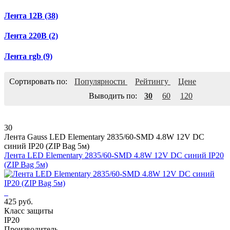
Лента 12В
(38)
Лента 220В
(2)
Лента rgb
(9)
Сортировать по:
Популярности
Рейтингу
Цене
Выводить по:
30
60
120
30
Лента Gauss LED Elementary 2835/60-SMD 4.8W 12V DC
синий IP20 (ZIP Bag 5м)
Лента LED Elementary 2835/60-SMD 4.8W 12V DC синий IP20
(ZIP Bag 5м)
425 руб.
Класс защиты
IP20
Производитель