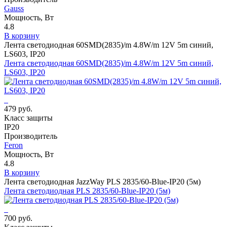
Gauss
Мощность, Вт
4.8
В корзину
Лента светодиодная 60SMD(2835)/m 4.8W/m 12V 5m синий,
LS603, IP20
Лента светодиодная 60SMD(2835)/m 4.8W/m 12V 5m синий,
LS603, IP20
479 руб.
Класс защиты
IP20
Производитель
Feron
Мощность, Вт
4.8
В корзину
Лента светодиодная JazzWay PLS 2835/60-Blue-IP20 (5м)
Лента светодиодная PLS 2835/60-Blue-IP20 (5м)
700 руб.