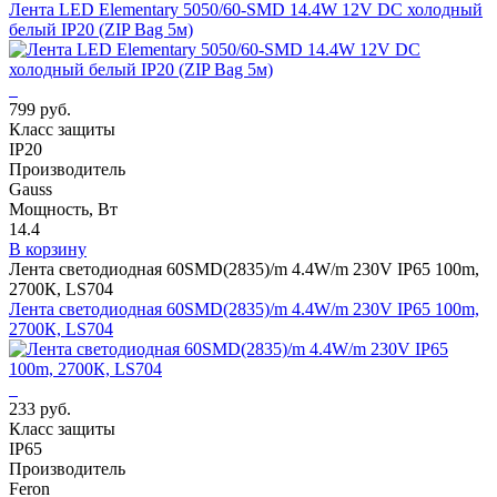
Лента LED Elementary 5050/60-SMD 14.4W 12V DC холодный
белый IP20 (ZIP Bag 5м)
799 руб.
Класс защиты
IP20
Производитель
Gauss
Мощность, Вт
14.4
В корзину
Лента светодиодная 60SMD(2835)/m 4.4W/m 230V IP65 100m,
2700К, LS704
Лента светодиодная 60SMD(2835)/m 4.4W/m 230V IP65 100m,
2700К, LS704
233 руб.
Класс защиты
IP65
Производитель
Feron