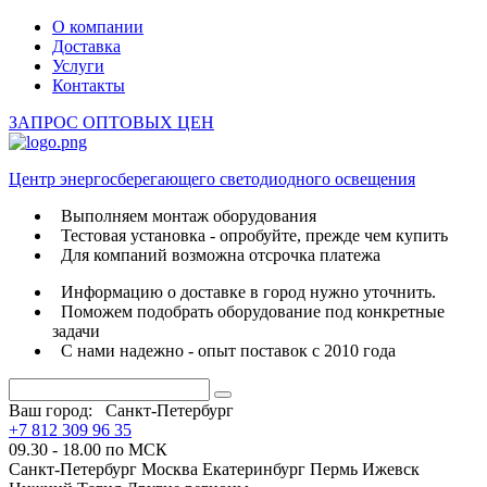
О компании
Доставка
Услуги
Контакты
ЗАПРОС ОПТОВЫХ ЦЕН
Центр энергосберегающего светодиодного освещения
Выполняем монтаж оборудования
Тестовая установка - опробуйте, прежде чем купить
Для компаний возможна отсрочка платежа
Информацию о доставке в город нужно уточнить.
Поможем подобрать оборудование под конкретные
задачи
С нами надежно - опыт поставок с 2010 года
Ваш город:
Санкт-Петербург
+7 812 309 96 35
09.30 - 18.00 по МСК
Санкт-Петербург
Москва
Екатеринбург
Пермь
Ижевск