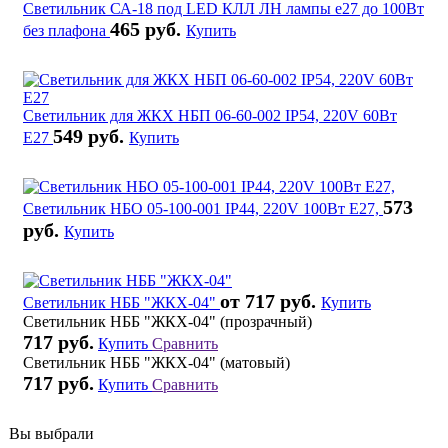
Светильник СА-18 под LED КЛЛ ЛН лампы е27 до 100Вт
465 руб.
без плафона
Купить
Светильник для ЖКХ НБП 06-60-002 IP54, 220V 60Вт
549 руб.
Е27
Купить
573
Светильник НБО 05-100-001 IP44, 220V 100Вт Е27,
руб.
Купить
от 717 руб.
Светильник НББ "ЖКХ-04"
Купить
Светильник НББ "ЖКХ-04" (прозрачный)
717 руб.
Купить
Сравнить
Светильник НББ "ЖКХ-04" (матовый)
717 руб.
Купить
Сравнить
Вы выбрали