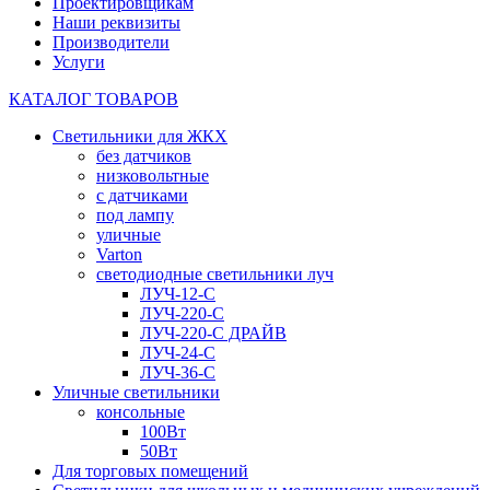
Проектировщикам
Наши реквизиты
Производители
Услуги
КАТАЛОГ ТОВАРОВ
Светильники для ЖКХ
без датчиков
низковольтные
с датчиками
под лампу
уличные
Varton
светодиодные светильники луч
ЛУЧ-12-С
ЛУЧ-220-С
ЛУЧ-220-С ДРАЙВ
ЛУЧ-24-С
ЛУЧ-36-С
Уличные светильники
консольные
100Вт
50Вт
Для торговых помещений