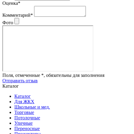
Оценка*
Комментарий*
Фото
Поля, отмеченные *, обязательны для заполнения
Отправить отзыв
Каталог
Каталог
Для ЖКХ
Школьные и мед.
Торговые
Потолочные
Уличные
Переносные
Прожекторы