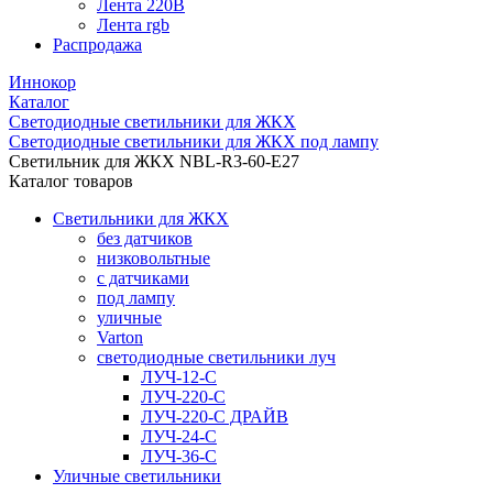
Лента 220В
Лента rgb
Распродажа
Иннокор
Каталог
Светодиодные светильники для ЖКХ
Светодиодные светильники для ЖКХ под лампу
Светильник для ЖКХ NBL-R3-60-E27
Каталог товаров
Светильники для ЖКХ
без датчиков
низковольтные
с датчиками
под лампу
уличные
Varton
светодиодные светильники луч
ЛУЧ-12-С
ЛУЧ-220-С
ЛУЧ-220-С ДРАЙВ
ЛУЧ-24-С
ЛУЧ-36-С
Уличные светильники