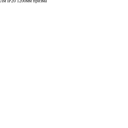
Лм IP20 1200мм призма