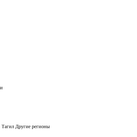
чи
 Тагил
Другие регионы