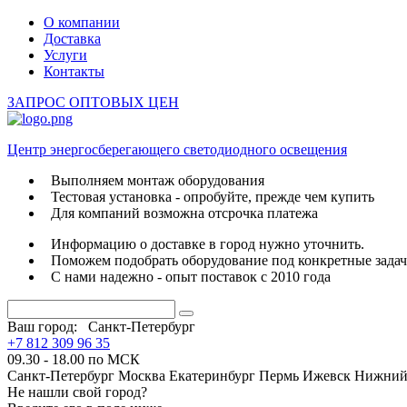
О компании
Доставка
Услуги
Контакты
ЗАПРОС ОПТОВЫХ ЦЕН
Центр энергосберегающего светодиодного освещения
Выполняем монтаж оборудования
Тестовая установка - опробуйте, прежде чем купить
Для компаний возможна отсрочка платежа
Информацию о доставке в город нужно уточнить.
Поможем подобрать оборудование под конкретные зада
С нами надежно - опыт поставок с 2010 года
Ваш город:
Санкт-Петербург
+7 812 309 96 35
09.30 - 18.00 по МСК
Санкт-Петербург
Москва
Екатеринбург
Пермь
Ижевск
Нижний
Не нашли свой город?