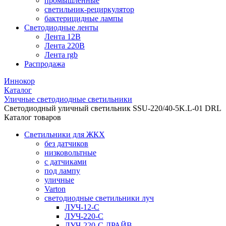
промышленные
светильник-рециркулятор
бактерицидные лампы
Светодиодные ленты
Лента 12В
Лента 220В
Лента rgb
Распродажа
Иннокор
Каталог
Уличные светодиодные светильники
Светодиодный уличный светильник SSU-220/40-5K.L-01 DRL
Каталог товаров
Светильники для ЖКХ
без датчиков
низковольтные
с датчиками
под лампу
уличные
Varton
светодиодные светильники луч
ЛУЧ-12-С
ЛУЧ-220-С
ЛУЧ-220-С ДРАЙВ