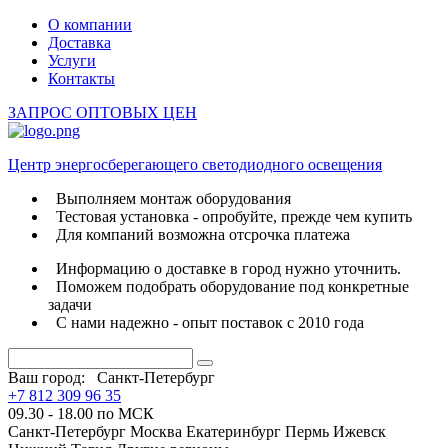
О компании
Доставка
Услуги
Контакты
ЗАПРОС ОПТОВЫХ ЦЕН
Центр энергосберегающего светодиодного освещения
Выполняем монтаж оборудования
Тестовая установка - опробуйте, прежде чем купить
Для компаний возможна отсрочка платежа
Информацию о доставке в город нужно уточнить.
Поможем подобрать оборудование под конкретные
задачи
С нами надежно - опыт поставок с 2010 года
Ваш город:
Санкт-Петербург
+7 812 309 96 35
09.30 - 18.00 по МСК
Санкт-Петербург
Москва
Екатеринбург
Пермь
Ижевск