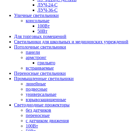
ЛУЧ-24-С
ЛУЧ-36-С
Уличные светильники
консольные
100Вт
50Вт
Для торговых помещений
Светильники для школьных и медицинских учреждений
Потолочные светильники
панели
армстронг
грильято
встраиваемые
Переносные светильники
Промышленные светильники
линейные
подвесные
универсальные
взрывозащищенные
Светодиодные прожекторы
без датчиков
переносные
с датчиком движения
100Вт