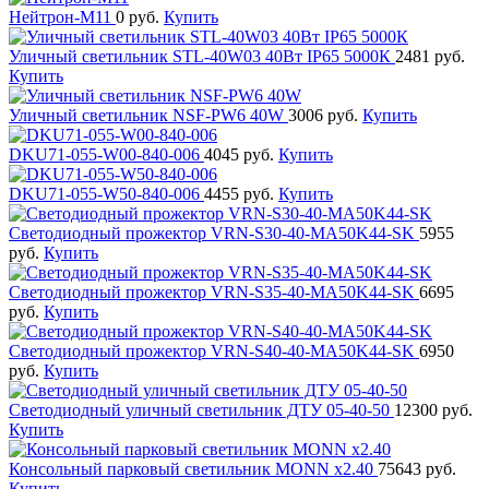
Нейтрон-М11
0 руб.
Купить
Уличный светильник STL-40W03 40Вт IP65 5000К
2481 руб.
Купить
Уличный светильник NSF-PW6 40W
3006 руб.
Купить
DKU71-055-W00-840-006
4045 руб.
Купить
DKU71-055-W50-840-006
4455 руб.
Купить
Светодиодный прожектор VRN-S30-40-MA50K44-SK
5955
руб.
Купить
Светодиодный прожектор VRN-S35-40-MA50K44-SK
6695
руб.
Купить
Светодиодный прожектор VRN-S40-40-MA50K44-SK
6950
руб.
Купить
Светодиодный уличный светильник ДТУ 05-40-50
12300 руб.
Купить
Консольный парковый светильник MONN x2.40
75643 руб.
Купить