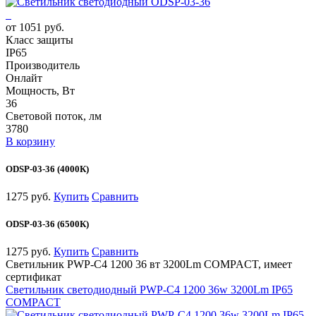
от 1051 руб.
Класс защиты
IP65
Производитель
Онлайт
Мощность, Вт
36
Световой поток, лм
3780
В корзину
ODSP-03-36 (4000К)
1275 руб.
Купить
Сравнить
ODSP-03-36 (6500К)
1275 руб.
Купить
Сравнить
Светильник PWP-С4 1200 36 вт 3200Lm COMPACT, имеет
сертификат
Светильник светодиодный PWP-С4 1200 36w 3200Lm IP65
COMPACT