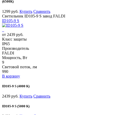
(6500К)
1299 руб.
Купить
Сравнить
Светильник ID105-9 S завод FALDI
ID105-9 S
от 2439 руб.
Класс защиты
IP65
Производитель
FALDI
Мощность, Вт
9
Световой поток, лм
990
В корзину
ID105-9 S (4000 К)
2439 руб.
Купить
Сравнить
ID105-9 S (5000 К)