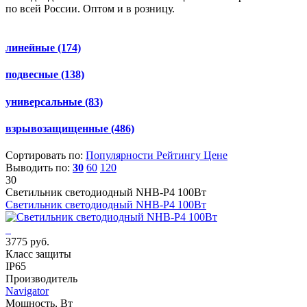
по всей России. Оптом и в розницу.
линейные
(174)
подвесные
(138)
универсальные
(83)
взрывозащищенные
(486)
Сортировать по:
Популярности
Рейтингу
Цене
Выводить по:
30
60
120
30
Светильник светодиодный NHB-P4 100Вт
Светильник светодиодный NHB-P4 100Вт
3775 руб.
Класс защиты
IP65
Производитель
Navigator
Мощность, Вт