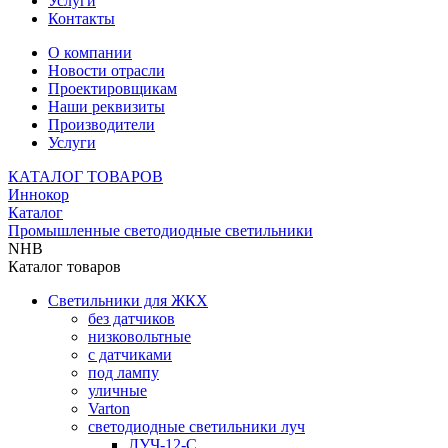
Услуги
Контакты
О компании
Новости отрасли
Проектировщикам
Наши реквизиты
Производители
Услуги
КАТАЛОГ ТОВАРОВ
Иннокор
Каталог
Промышленные светодиодные светильники
NHB
Каталог товаров
Светильники для ЖКХ
без датчиков
низковольтные
с датчиками
под лампу
уличные
Varton
светодиодные светильники луч
ЛУЧ-12-С