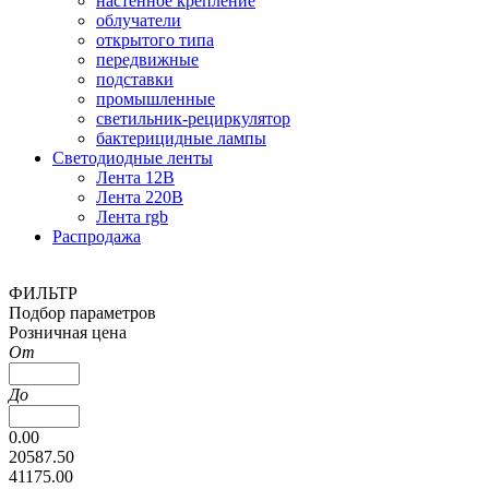
настенное крепление
облучатели
открытого типа
передвижные
подставки
промышленные
светильник-рециркулятор
бактерицидные лампы
Светодиодные ленты
Лента 12В
Лента 220В
Лента rgb
Распродажа
ФИЛЬТР
Подбор параметров
Розничная цена
От
До
0.00
20587.50
41175.00