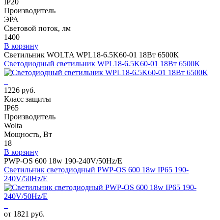
IP20
Производитель
ЭРА
Световой поток, лм
1400
В корзину
Светильник WOLTA WPL18-6.5K60-01 18Вт 6500К
Светодиодный светильник WPL18-6.5K60-01 18Вт 6500К
1226 руб.
Класс защиты
IP65
Производитель
Wolta
Мощность, Вт
18
В корзину
PWP-OS 600 18w 190-240V/50Hz/E
Светильник светодиодный PWP-OS 600 18w IP65 190-
240V/50Hz/E
от 1821 руб.