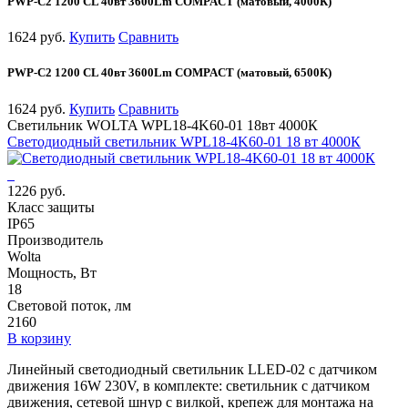
PWP-С2 1200 CL 40вт 3600Lm COMPACT (матовый, 4000К)
1624 руб.
Купить
Сравнить
PWP-С2 1200 CL 40вт 3600Lm COMPACT (матовый, 6500К)
1624 руб.
Купить
Сравнить
Светильник WOLTA WPL18-4K60-01 18вт 4000К
Светодиодный светильник WPL18-4K60-01 18 вт 4000К
1226 руб.
Класс защиты
IP65
Производитель
Wolta
Мощность, Вт
18
Световой поток, лм
2160
В корзину
Линейный светодиодный светильник LLED-02 с датчиком
движения 16W 230V, в комплекте: светильник с датчиком
движения, сетевой шнур с вилкой, крепеж для монтажа на