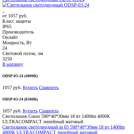
от 1057 руб.
Класс защиты
IP65
Производитель
Онлайт
Мощность, Вт
24
Световой поток, лм
3250
В корзину
ODSP-03-24 (4000К)
1057 руб.
Купить
Сравнить
ODSP-03-24 (6500К)
1057 руб.
Купить
Сравнить
Светильник Gauss 590*40*30мм 18 вт 1400lm 4000К
ULTRACOMPACT линейный матовый
Светильник светодиодный ip 65 590*40*30мм 18 вт 1400lm
4000К ULTRACOMPACT линейный матовый