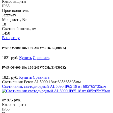
Класс защиты
IP65
Производитель
JazzWay
Мощность, Вт
18
Световой поток, лм
1450
В корзину
PWP-OS 600 18w 190-240V/50Hz/E (4000К)
1821 руб.
Купить
Сравнить
PWP-OS 600 18w 190-240V/50Hz/E (6500К)
1821 руб.
Купить
Сравнить
Светильник Feron AL5090 18вт 685*65*35мм
Светильник светодиодный AL5090 IP65 18 вт 685*65*35мм
от 875 руб.
Класс защиты
IP65