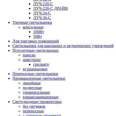
ЛУЧ-220-С
ЛУЧ-220-С ДРАЙВ
ЛУЧ-24-С
ЛУЧ-36-С
Уличные светильники
консольные
100Вт
50Вт
Для торговых помещений
Светильники для школьных и медицинских учреждений
Потолочные светильники
панели
армстронг
грильято
встраиваемые
Переносные светильники
Промышленные светильники
линейные
подвесные
универсальные
взрывозащищенные
Светодиодные прожекторы
без датчиков
переносные
с датчиком движения