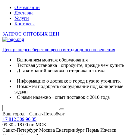
О компании
Доставка
Услуги
Контакты
ЗАПРОС ОПТОВЫХ ЦЕН
Центр энергосберегающего светодиодного освещения
Выполняем монтаж оборудования
Тестовая установка - опробуйте, прежде чем купить
Для компаний возможна отсрочка платежа
Информацию о доставке в город нужно уточнить.
Поможем подобрать оборудование под конкретные
задачи
С нами надежно - опыт поставок с 2010 года
Ваш город:
Санкт-Петербург
+7 812 309 96 35
09.30 - 18.00 по МСК
Санкт-Петербург
Москва
Екатеринбург
Пермь
Ижевск