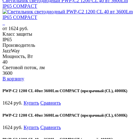
Светильник светодиодный PWP-С2 1200 CL 40 вт 3600Lm
IP65 COMPACT
от 1624 руб.
Класс защиты
IP65
Производитель
JazzWay
Мощность, Вт
40
Световой поток, лм
3600
В корзину
PWP-С2 1200 CL 40вт 3600Lm COMPACT (прозрачный (CL), 4000К)
1624 руб.
Купить
Сравнить
PWP-С2 1200 CL 40вт 3600Lm COMPACT (прозрачный (CL), 6500К)
1624 руб.
Купить
Сравнить