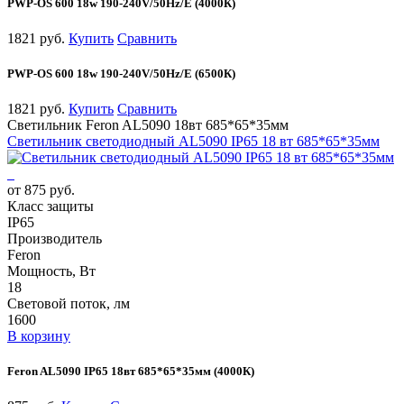
PWP-OS 600 18w 190-240V/50Hz/E (4000К)
1821 руб.
Купить
Сравнить
PWP-OS 600 18w 190-240V/50Hz/E (6500К)
1821 руб.
Купить
Сравнить
Светильник Feron AL5090 18вт 685*65*35мм
Светильник светодиодный AL5090 IP65 18 вт 685*65*35мм
от 875 руб.
Класс защиты
IP65
Производитель
Feron
Мощность, Вт
18
Световой поток, лм
1600
В корзину
Feron AL5090 IP65 18вт 685*65*35мм (4000К)