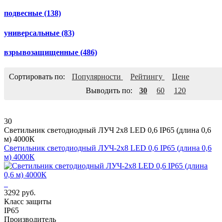
подвесные
(138)
универсальные
(83)
взрывозащищенные
(486)
Сортировать по:
Популярности
Рейтингу
Цене
Выводить по:
30
60
120
30
Светильник светодиодный ЛУЧ 2х8 LED 0,6 IP65 (длина 0,6
м) 4000К
Светильник светодиодный ЛУЧ-2х8 LED 0,6 IP65 (длина 0,6
м) 4000К
3292 руб.
Класс защиты
IP65
Производитель