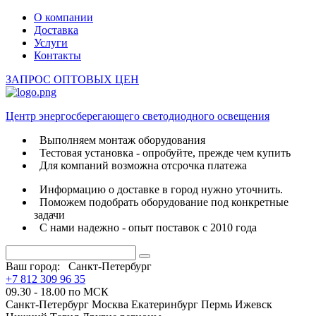
О компании
Доставка
Услуги
Контакты
ЗАПРОС ОПТОВЫХ ЦЕН
Центр энергосберегающего светодиодного освещения
Выполняем монтаж оборудования
Тестовая установка - опробуйте, прежде чем купить
Для компаний возможна отсрочка платежа
Информацию о доставке в город нужно уточнить.
Поможем подобрать оборудование под конкретные
задачи
С нами надежно - опыт поставок с 2010 года
Ваш город:
Санкт-Петербург
+7 812 309 96 35
09.30 - 18.00 по МСК
Санкт-Петербург
Москва
Екатеринбург
Пермь
Ижевск