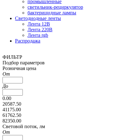
промышленные
светильник-рециркулятор
бактерицидные лампы
Светодиодные ленты
Лента 12В
Лента 220В
Лента rgb
Распродажа
ФИЛЬТР
Подбор параметров
Розничная цена
От
До
0.00
20587.50
41175.00
61762.50
82350.00
Cветовой поток, лм
От