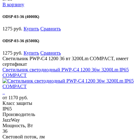
В корзину
ODSP-03-36 (4000К)
1275 руб.
Купить
Сравнить
ODSP-03-36 (6500К)
1275 руб.
Купить
Сравнить
Светильник PWP-С4 1200 36 вт 3200Lm COMPACT, имеет
сертификат
Светильник светодиодный PWP-С4 1200 36w 3200Lm IP65
COMPACT
от 1170 руб.
Класс защиты
IP65
Производитель
JazzWay
Мощность, Вт
36
Световой поток, лм