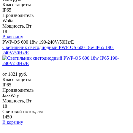
Класс защиты
IP65
Производитель
Wolta
Мощность, Вт
18
В корзину
PWP-OS 600 18w 190-240V/50Hz/E
Светильник светодиодный PWP-OS 600 18w IP65 190-
240V/50Hz/E
от 1821 руб.
Класс защиты
IP65
Производитель
JazzWay
Мощность, Вт
18
Световой поток, лм
1450
В корзину