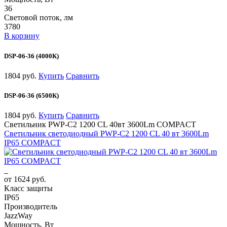
36
Световой поток, лм
3780
В корзину
DSP-06-36 (4000К)
1804 руб.
Купить
Сравнить
DSP-06-36 (6500К)
1804 руб.
Купить
Сравнить
Светильник PWP-С2 1200 CL 40вт 3600Lm COMPACT
Светильник светодиодный PWP-С2 1200 CL 40 вт 3600Lm
IP65 COMPACT
от 1624 руб.
Класс защиты
IP65
Производитель
JazzWay
Мощность, Вт