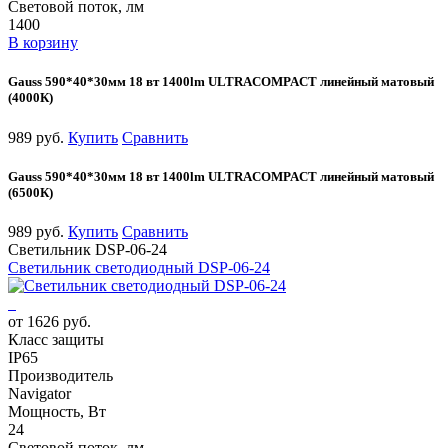
Световой поток, лм
1400
В корзину
Gauss 590*40*30мм 18 вт 1400lm ULTRACOMPACT линейный матовый
(4000К)
989 руб.
Купить
Сравнить
Gauss 590*40*30мм 18 вт 1400lm ULTRACOMPACT линейный матовый
(6500К)
989 руб.
Купить
Сравнить
Светильник DSP-06-24
Светильник светодиодный DSP-06-24
от 1626 руб.
Класс защиты
IP65
Производитель
Navigator
Мощность, Вт
24
Световой поток, лм