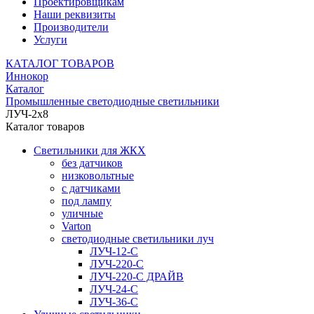
Проектировщикам
Наши реквизиты
Производители
Услуги
КАТАЛОГ ТОВАРОВ
Иннокор
Каталог
Промышленные светодиодные светильники
ЛУЧ-2х8
Каталог товаров
Светильники для ЖКХ
без датчиков
низковольтные
с датчиками
под лампу
уличные
Varton
светодиодные светильники луч
ЛУЧ-12-С
ЛУЧ-220-С
ЛУЧ-220-С ДРАЙВ
ЛУЧ-24-С
ЛУЧ-36-С