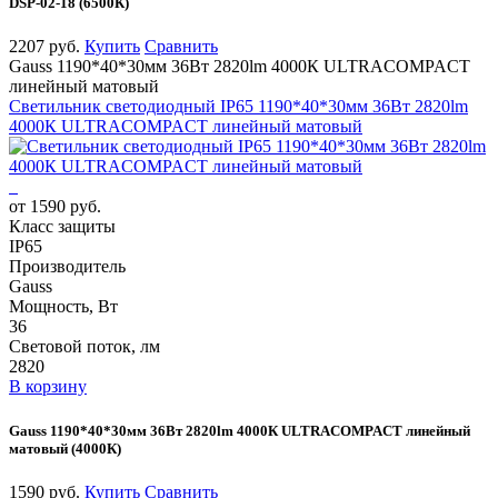
DSP-02-18 (6500К)
2207 руб.
Купить
Сравнить
Gauss 1190*40*30мм 36Вт 2820lm 4000К ULTRACOMPACT
линейный матовый
Светильник светодиодный IP65 1190*40*30мм 36Вт 2820lm
4000К ULTRACOMPACT линейный матовый
от 1590 руб.
Класс защиты
IP65
Производитель
Gauss
Мощность, Вт
36
Световой поток, лм
2820
В корзину
Gauss 1190*40*30мм 36Вт 2820lm 4000К ULTRACOMPACT линейный
матовый (4000К)
1590 руб.
Купить
Сравнить