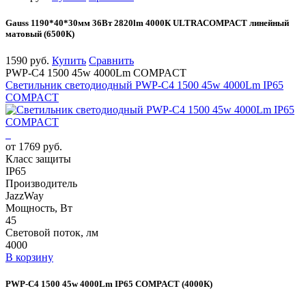
Gauss 1190*40*30мм 36Вт 2820lm 4000К ULTRACOMPACT линейный
матовый (6500К)
1590 руб.
Купить
Сравнить
PWP-С4 1500 45w 4000Lm COMPACT
Светильник светодиодный PWP-С4 1500 45w 4000Lm IP65
COMPACT
от 1769 руб.
Класс защиты
IP65
Производитель
JazzWay
Мощность, Вт
45
Световой поток, лм
4000
В корзину
PWP-С4 1500 45w 4000Lm IP65 COMPACT (4000К)