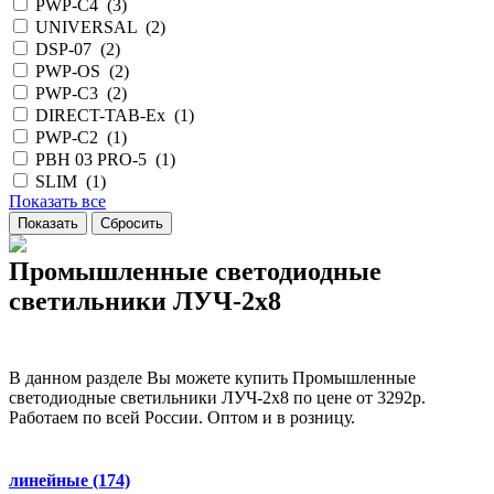
PWP-С4 (
3
)
UNIVERSAL (
2
)
DSP-07 (
2
)
PWP-OS (
2
)
PWP-С3 (
2
)
DIRECT-TAB-Ex (
1
)
PWP-С2 (
1
)
PBH 03 PRO-5 (
1
)
SLIM (
1
)
Показать все
Промышленные светодиодные
светильники ЛУЧ-2х8
В данном разделе Вы можете купить Промышленные
светодиодные светильники ЛУЧ-2х8 по цене от 3292р.
Работаем по всей России. Оптом и в розницу.
линейные
(174)