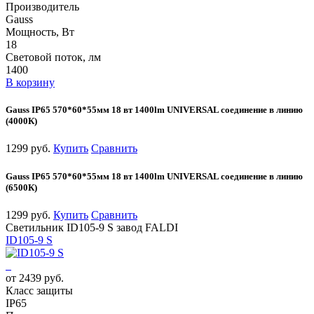
Производитель
Gauss
Мощность, Вт
18
Световой поток, лм
1400
В корзину
Gauss IP65 570*60*55мм 18 вт 1400lm UNIVERSAL соединение в линию
(4000К)
1299 руб.
Купить
Сравнить
Gauss IP65 570*60*55мм 18 вт 1400lm UNIVERSAL соединение в линию
(6500К)
1299 руб.
Купить
Сравнить
Светильник ID105-9 S завод FALDI
ID105-9 S
от 2439 руб.
Класс защиты
IP65