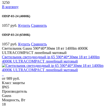
3250
В корзину
ODSP-03-24 (4000К)
1057 руб.
Купить
Сравнить
ODSP-03-24 (6500К)
1057 руб.
Купить
Сравнить
Светильник Gauss 590*40*30мм 18 вт 1400lm 4000К
ULTRACOMPACT линейный матовый
Светильник светодиодный ip 65 590*40*30мм 18 вт 1400lm
4000К ULTRACOMPACT линейный матовый
от 989 руб.
Класс защиты
IP65
Производитель
Gauss
Мощность, Вт
18